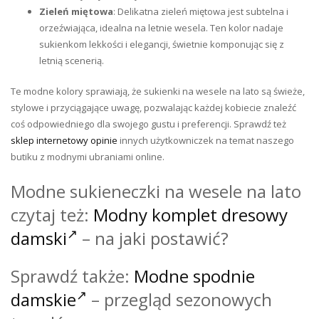
Zieleń miętowa
: Delikatna zieleń miętowa jest subtelna i
orzeźwiająca, idealna na letnie wesela. Ten kolor nadaje
sukienkom lekkości i elegancji, świetnie komponując się z
letnią scenerią.
Te modne kolory sprawiają, że sukienki na wesele na lato są świeże,
stylowe i przyciągające uwagę, pozwalając każdej kobiecie znaleźć
coś odpowiedniego dla swojego gustu i preferencji. Sprawdź też
sklep internetowy opinie
innych użytkowniczek na temat naszego
butiku z modnymi ubraniami online.
Modne sukieneczki na wesele na lato
czytaj też:
Modny komplet dresowy
damski
– na jaki postawić?
Sprawdź także:
Modne spodnie
damskie
– przegląd sezonowych