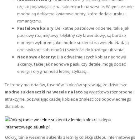
często pojawiają się na sukienkach na wesele. W tym sezonie
modne są delikatne kwiatowe printy, które dodają uroku i
romantyzmu.
Pastelowe kolory
: Delikatne pastelowe odcienie, takie jak
pudrowy róż, miętowy, błękitny czy lawendowy, są bardzo
modnym wyborem jako modne sukienki na weselu. Nadają
one stylizacji subtelności i świeżości do każdego ubrania!
Neonowe akcenty
: Dla odważniejszych kobiet neonowe
akcenty, takie jak neonowe paski czy detale, mogą dodać
energii i oryginalności letniej stylizacji.
Te trendy materiałów, fasonów i kolorów sprawiają, że dzisiejsze
modne sukieneczki na wesele na lato
są wyjątkowo różnorodne i
atrakcyjne, pozwalając każdej kobiecie znaleźć coś odpowiedniego
dla siebie.
Odkryj tanie weselne sukienki z letniej kolekcji sklepu internetowego