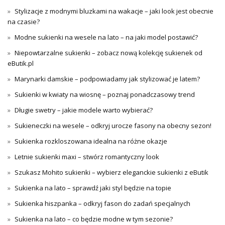
Stylizacje z modnymi bluzkami na wakacje – jaki look jest obecnie
na czasie?
Modne sukienki na wesele na lato – na jaki model postawić?
Niepowtarzalne sukienki – zobacz nową kolekcję sukienek od
eButik.pl
Marynarki damskie – podpowiadamy jak stylizować je latem?
Sukienki w kwiaty na wiosnę – poznaj ponadczasowy trend
Długie swetry – jakie modele warto wybierać?
Sukieneczki na wesele – odkryj urocze fasony na obecny sezon!
Sukienka rozkloszowana idealna na różne okazje
Letnie sukienki maxi – stwórz romantyczny look
Szukasz Mohito sukienki – wybierz eleganckie sukienki z eButik
Sukienka na lato – sprawdź jaki styl będzie na topie
Sukienka hiszpanka – odkryj fason do zadań specjalnych
Sukienka na lato – co będzie modne w tym sezonie?