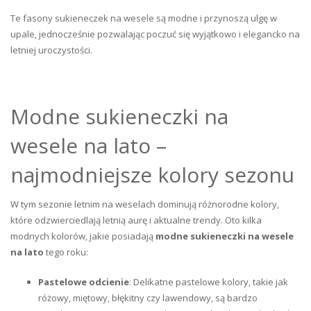
Te fasony sukieneczek na wesele są modne i przynoszą ulgę w
upale, jednocześnie pozwalając poczuć się wyjątkowo i elegancko na
letniej uroczystości.
Modne sukieneczki na
wesele na lato –
najmodniejsze kolory sezonu
W tym sezonie letnim na weselach dominują różnorodne kolory,
które odzwierciedlają letnią aurę i aktualne trendy. Oto kilka
modnych kolorów, jakie posiadają
modne sukieneczki na wesele
na lato
tego roku:
Pastelowe odcienie
: Delikatne pastelowe kolory, takie jak
różowy, miętowy, błękitny czy lawendowy, są bardzo