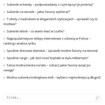
Sukienki w kwiaty – podpowiadamy z czym łączyć je jesienią?
Sukienki na wesele – jakie fasony wybierać?
T-shirty z nadrukiem w eleganckich stylizacjach – sprawdź czy to
możliwe?
Sukienki letnie – co warto mieć w szafie?
Najpopularniejsze sklepy internetowe z odzieżą w Polsce –
ranking i analiza rynku
Spodnie dresowe damskie – sprawdź modne fasony na wiosnę!
Spodnie cargo – jak dziś nosić bojówki w stylu militarnym?
Tania modna kiecka na lato – zobacz jakie fasony wziąć po
uwagę?
Modna sukienka koktajlowa midi – wybierz najmodniejszą długość