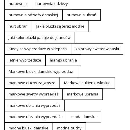
hurtownia
hurtownia odzieży
hurtownia odzieży damskiej
hurtownia ubrań
hurt ubrań
Jakie bluzki są teraz modne
Jaki kolor bluzki pasuje do jeansów
Kiedy są wyprzedaże w sklepach
kolorowy sweter w paski
letnie wyprzedaże
mango ubrania
Markowe bluzki damskie wyprzedaż
markowe ciuchy za grosze
Markowe sukienki włoskie
markowe swetry wyprzedaż
markowe ubrania
markowe ubrania wyprzedaż
markowe ubrania wyprzedaże
moda damska
modne bluzki damskie
modne ciuchy