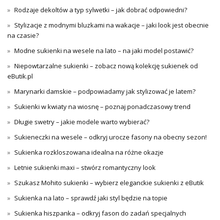
Rodzaje dekoltów a typ sylwetki – jak dobrać odpowiedni?
Stylizacje z modnymi bluzkami na wakacje – jaki look jest obecnie
na czasie?
Modne sukienki na wesele na lato – na jaki model postawić?
Niepowtarzalne sukienki – zobacz nową kolekcję sukienek od
eButik.pl
Marynarki damskie – podpowiadamy jak stylizować je latem?
Sukienki w kwiaty na wiosnę – poznaj ponadczasowy trend
Długie swetry – jakie modele warto wybierać?
Sukieneczki na wesele – odkryj urocze fasony na obecny sezon!
Sukienka rozkloszowana idealna na różne okazje
Letnie sukienki maxi – stwórz romantyczny look
Szukasz Mohito sukienki – wybierz eleganckie sukienki z eButik
Sukienka na lato – sprawdź jaki styl będzie na topie
Sukienka hiszpanka – odkryj fason do zadań specjalnych