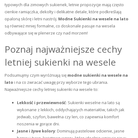
typowych dla zimowych sukienek, letnie propozycje mają często
cienkie ramiączka, dekolty i delikatne detale, które podkreślają
opaloną skórę i letni nastrój.
Modne Sukienki na wesele na lato
są również mniej formalne, co doskonale pasuje na wesela
odbywające się w plenerze czy nad morzem!
Poznaj najważniejsze cechy
letniej sukienki na wesele
Podsumujmy czym wyróżniają się
modne sukienki na wesele na
lato
i na co zwracać uwagę przy wyborze tego ubrania.
Najważniejsze cechy letniej sukienki na wesele to:
Lekkość i przewiewność
: Sukienki weselne na lato są
wykonane z lekkich, oddychających materiałów, takich jak
jedwab, szyfon, bawełna czy len, co zapewnia komfort
noszenia w gorące dni.
Jasne i żywe kolory
: Dominują pastelowe odcienie, jasne