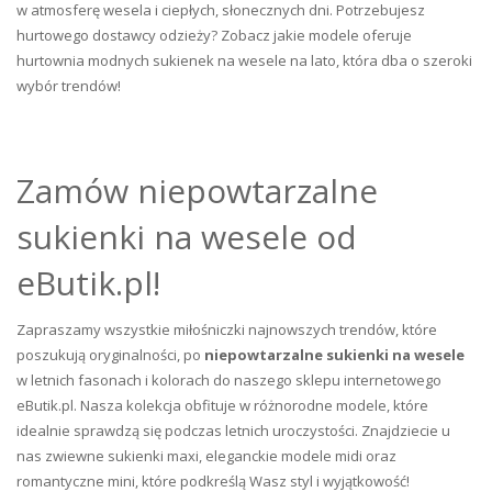
w atmosferę wesela i ciepłych, słonecznych dni. Potrzebujesz
hurtowego dostawcy odzieży? Zobacz jakie modele oferuje
hurtownia modnych sukienek na wesele na lato, która dba o szeroki
wybór trendów!
Zamów niepowtarzalne
sukienki na wesele od
eButik.pl!
Zapraszamy wszystkie miłośniczki najnowszych trendów, które
poszukują oryginalności, po
niepowtarzalne sukienki na wesele
w letnich fasonach i kolorach do naszego sklepu internetowego
eButik.pl. Nasza kolekcja obfituje w różnorodne modele, które
idealnie sprawdzą się podczas letnich uroczystości. Znajdziecie u
nas zwiewne sukienki maxi, eleganckie modele midi oraz
romantyczne mini, które podkreślą Wasz styl i wyjątkowość!