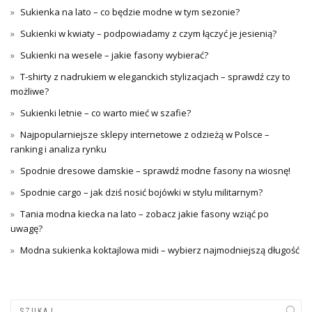
Sukienka na lato – co będzie modne w tym sezonie?
Sukienki w kwiaty – podpowiadamy z czym łączyć je jesienią?
Sukienki na wesele – jakie fasony wybierać?
T-shirty z nadrukiem w eleganckich stylizacjach – sprawdź czy to
możliwe?
Sukienki letnie – co warto mieć w szafie?
Najpopularniejsze sklepy internetowe z odzieżą w Polsce –
ranking i analiza rynku
Spodnie dresowe damskie – sprawdź modne fasony na wiosnę!
Spodnie cargo – jak dziś nosić bojówki w stylu militarnym?
Tania modna kiecka na lato – zobacz jakie fasony wziąć po
uwagę?
Modna sukienka koktajlowa midi – wybierz najmodniejszą długość