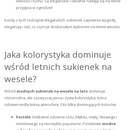
lekkości i ruchu. Są eleganckie i idealnie nadają się na letnie
przyjęcia w ogrodzie!
Każdy z tych rodzajów eleganckich sukienek zapewnia wygodę,
elegancję i styl, co czyni je doskonałym wyborem na letnie wesela.
Jaka kolorystyka dominuje
wśród letnich sukienek na
wesele?
Wśród
modnych sukienek na wesele na lato
dominuje
różnorodna, ale zazwyczaj jasna i żywa kolorystyka, która
odzwierciedla letnią atmosferę. Oto kilka dominujących kolorów:
Pastele
: Delikatne odcienie różu, błękitu, mięty, liliowego i
morelowego są niezwykle popularne. Pastelowe
modne