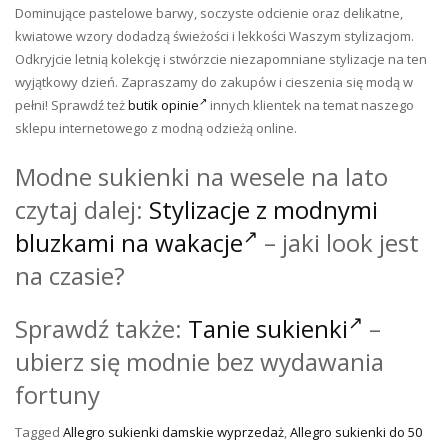
Dominujące pastelowe barwy, soczyste odcienie oraz delikatne,
kwiatowe wzory dodadzą świeżości i lekkości Waszym stylizacjom.
Odkryjcie letnią kolekcję i stwórzcie niezapomniane stylizacje na ten
wyjątkowy dzień. Zapraszamy do zakupów i cieszenia się modą w
pełni! Sprawdź też
butik opinie
innych klientek na temat naszego
sklepu internetowego z modną odzieżą online.
Modne sukienki na wesele na lato
czytaj dalej:
Stylizacje z modnymi
bluzkami na wakacje
– jaki look jest
na czasie?
Sprawdź także:
Tanie sukienki
–
ubierz się modnie bez wydawania
fortuny
Tagged
Allegro sukienki damskie wyprzedaż
,
Allegro sukienki do 50