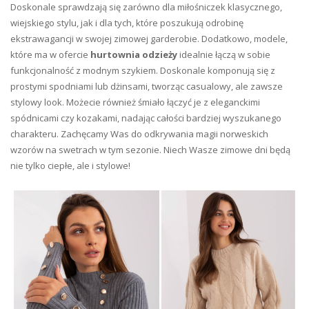
Doskonale sprawdzają się zarówno dla miłośniczek klasycznego,
wiejskiego stylu, jak i dla tych, które poszukują odrobinę
ekstrawagancji w swojej zimowej garderobie. Dodatkowo, modele,
które ma w ofercie
hurtownia odzieży
idealnie łączą w sobie
funkcjonalność z modnym szykiem. Doskonale komponują się z
prostymi spodniami lub dżinsami, tworząc casualowy, ale zawsze
stylowy look. Możecie również śmiało łączyć je z eleganckimi
spódnicami czy kozakami, nadając całości bardziej wyszukanego
charakteru. Zachęcamy Was do odkrywania magii norweskich
wzorów na swetrach w tym sezonie. Niech Wasze zimowe dni będą
nie tylko ciepłe, ale i stylowe!