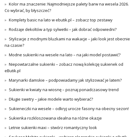
Kolor ma znaczenie: Najmodniejsze palety barw na wesela 2026.
Co wybrać, by błyszczeć?
Komplety basic na lato w ebutik.pl – zobacz top zestawy
Rodzaje dekoltów a typ sylwetki – jak dobrać odpowiedni?
Stylizacje z modnymi bluzkami na wakacje – jaki look jest obecnie
na czasie?
Modne sukienki na wesele na lato – na jaki model postawić?
Niepowtarzalne sukienki – zobacz nową kolekcję sukienek od
eButik.pl
Marynarki damskie – podpowiadamy jak stylizować je latem?
Sukienki w kwiaty na wiosnę – poznaj ponadczasowy trend
Długie swetry – jakie modele warto wybierać?
Sukieneczki na wesele – odkryj urocze fasony na obecny sezon!
Sukienka rozkloszowana idealna na różne okazje
Letnie sukienki maxi – stwórz romantyczny look