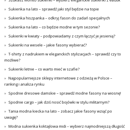
Szukasz Mohito sukienki – wybierz eleganckie sukienki z eButik
Sukienka na lato – sprawdź jaki styl będzie na topie
Sukienka hiszpanka – odkryj fason do zadań specjalnych
Sukienka na lato – co będzie modne w tym sezonie?
Sukienki w kwiaty – podpowiadamy z czym łączyć je jesienią?
Sukienki na wesele – jakie fasony wybierać?
T-shirty z nadrukiem w eleganckich stylizacjach – sprawdź czy to
możliwe?
Sukienki letnie – co warto mieć w szafie?
Najpopularniejsze sklepy internetowe z odzieżą w Polsce –
ranking i analiza rynku
Spodnie dresowe damskie – sprawdź modne fasony na wiosnę!
Spodnie cargo – jak dziś nosić bojówki w stylu militarnym?
Tania modna kiecka na lato – zobacz jakie fasony wziąć po
uwagę?
Modna sukienka koktajlowa midi – wybierz najmodniejszą długość