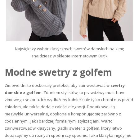
Największy wybór klasycznych swetrów damskich na zimę
znajdziesz w sklepie internetowym Butik
Modne swetry z golfem
Zimowe dni to doskonały pretekst, aby zainwestować w
swetry
damskie z golfem
. Zdaniem stylistów, to prawdziwy must-have
zimowego sezonu. Ich wydłużony kołnierz nie tylko chroni nas przed
chłodem, ale także dodaje całości elegancji. Dodatkowo, są
niezwykle uniwersalne, doskonale komponując się zarówno z
codziennymi, jak i bardziej formalnymi stylizacjami. Warto
zainwestować w klasyczny, gładki sweter z golfem, który łatwo
dopasujemy do różnych spodni czy spódnic. Taka klasyka nigdy nie