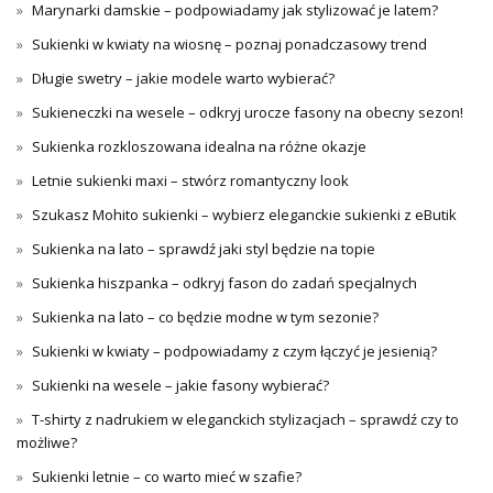
Marynarki damskie – podpowiadamy jak stylizować je latem?
Sukienki w kwiaty na wiosnę – poznaj ponadczasowy trend
Długie swetry – jakie modele warto wybierać?
Sukieneczki na wesele – odkryj urocze fasony na obecny sezon!
Sukienka rozkloszowana idealna na różne okazje
Letnie sukienki maxi – stwórz romantyczny look
Szukasz Mohito sukienki – wybierz eleganckie sukienki z eButik
Sukienka na lato – sprawdź jaki styl będzie na topie
Sukienka hiszpanka – odkryj fason do zadań specjalnych
Sukienka na lato – co będzie modne w tym sezonie?
Sukienki w kwiaty – podpowiadamy z czym łączyć je jesienią?
Sukienki na wesele – jakie fasony wybierać?
T-shirty z nadrukiem w eleganckich stylizacjach – sprawdź czy to
możliwe?
Sukienki letnie – co warto mieć w szafie?