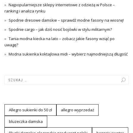
Najpopularniejsze sklepy internetowe z odzieżą w Polsce –
ranking i analiza rynku
Spodnie dresowe damskie – sprawdź modne fasony na wiosnę!
Spodnie cargo – jak dziś nosić bojówki w stylu militarnym?
Tania modna kiecka na lato – zobacz jakie fasony wziąć po
uwagę?
Modna sukienka koktajlowa midi – wybierz najmodniejszą długość
Allegro sukienki do 50 zł
allegro wyprzedaż
bluzeczka damska