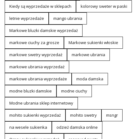
Kiedy są wyprzedaże w sklepach
kolorowy sweter w paski
letnie wyprzedaże
mango ubrania
Markowe bluzki damskie wyprzedaż
markowe ciuchy za grosze
Markowe sukienki włoskie
markowe swetry wyprzedaż
markowe ubrania
markowe ubrania wyprzedaż
markowe ubrania wyprzedaże
moda damska
modne bluzki damskie
modne ciuchy
Modne ubrania sklep internetowy
mohito sukienki wyprzedaż
mohito swetry
msngr
na wesele sukienka
odzież damska online