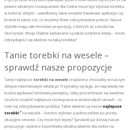
pewno idealnym rozwiązaniem dla Ciebie może być stylowa torebka
w kolorze złotym – uwielbiamy takie modele! Kwiatowe aplikacje czy
brokat to także coś, co możemy Wam zdecydowanie polecić. Nasze
stylistki mają całe mnóstwo propozycji, z których aż szkoda nie
skorzystać. Wciąż chętnie wybierane są także ozdobne listwy – może
zdecydujesz się właśnie na taką torebkę?
Tanie torebki na wesele –
sprawdź nasze propozycje
Tanie najlepsze
torebki na wesele
znajdziesz chociażby w naszym
sklepie internetowym eButik.pl. Trzymamy się tego, że naprawdę nie
trzeba wydawać mnóstwa pieniędzy, żeby prezentować się świetnie.
Grunt to znaleźć najlepsze rozwiązania w doskonałych cenach – to
nam się zdecydowanie podoba. Takie właśnie są nasze
najlepsze
torebki
na wesele – bardzo stylowe a jednocześnie po prostu
okazyjne cenowo. Czy może być lepiej? Sprawdź już dzisiaj nasze
propozycje i wybierz kopertówkę idealną właśnie dla siebie na