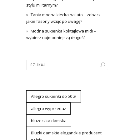
stylu militarnym?
Tania modna kiecka na lato – zobacz
jakie fasony wziąć po uwagę?
Modna sukienka koktajlowa midi –
wybierz najmodniejszą długość
Allegro sukienki do 50 zł
allegro wyprzedaż
bluzeczka damska
Bluzki damskie eleganckie producent