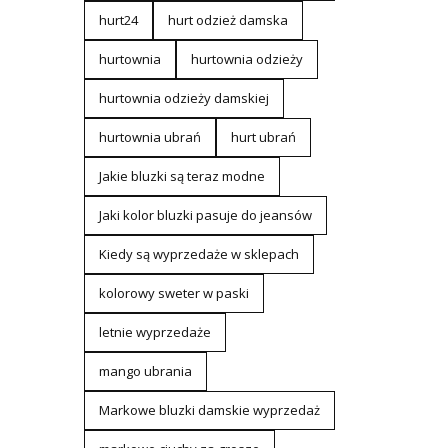
hurt24
hurt odzież damska
hurtownia
hurtownia odzieży
hurtownia odzieży damskiej
hurtownia ubrań
hurt ubrań
Jakie bluzki są teraz modne
Jaki kolor bluzki pasuje do jeansów
Kiedy są wyprzedaże w sklepach
kolorowy sweter w paski
letnie wyprzedaże
mango ubrania
Markowe bluzki damskie wyprzedaż