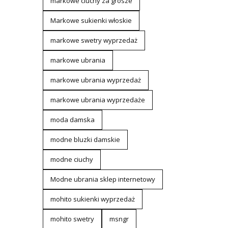
markowe ciuchy za grosze
Markowe sukienki włoskie
markowe swetry wyprzedaż
markowe ubrania
markowe ubrania wyprzedaż
markowe ubrania wyprzedaże
moda damska
modne bluzki damskie
modne ciuchy
Modne ubrania sklep internetowy
mohito sukienki wyprzedaż
mohito swetry
msngr