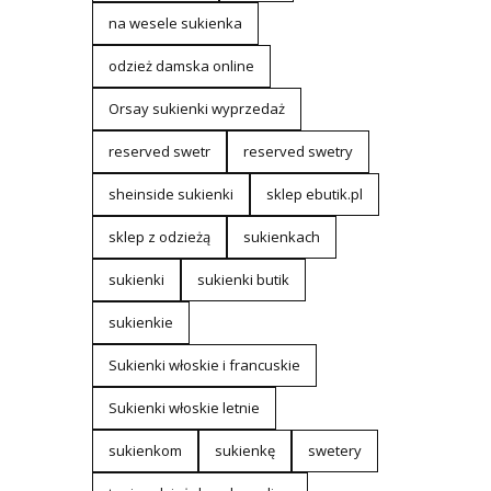
na wesele sukienka
odzież damska online
Orsay sukienki wyprzedaż
reserved swetr
reserved swetry
sheinside sukienki
sklep ebutik.pl
sklep z odzieżą
sukienkach
sukienki
sukienki butik
sukienkie
Sukienki włoskie i francuskie
Sukienki włoskie letnie
sukienkom
sukienkę
swetery