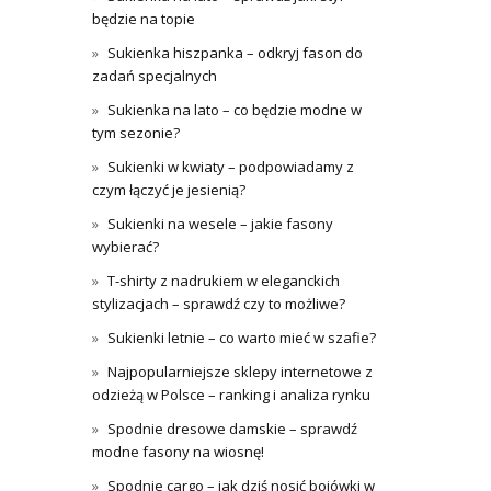
będzie na topie
Sukienka hiszpanka – odkryj fason do
zadań specjalnych
Sukienka na lato – co będzie modne w
tym sezonie?
Sukienki w kwiaty – podpowiadamy z
czym łączyć je jesienią?
Sukienki na wesele – jakie fasony
wybierać?
T-shirty z nadrukiem w eleganckich
stylizacjach – sprawdź czy to możliwe?
Sukienki letnie – co warto mieć w szafie?
Najpopularniejsze sklepy internetowe z
odzieżą w Polsce – ranking i analiza rynku
Spodnie dresowe damskie – sprawdź
modne fasony na wiosnę!
Spodnie cargo – jak dziś nosić bojówki w