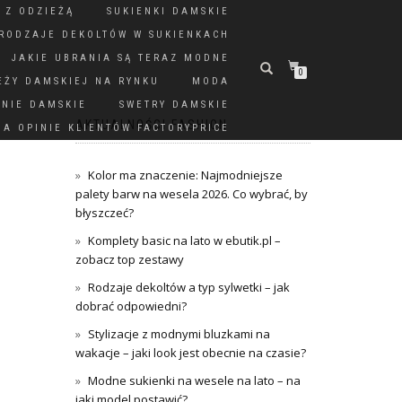
 Z ODZIEŻĄ
SUKIENKI DAMSKIE
RODZAJE DEKOLTÓW W SUKIENKACH
JAKIE UBRANIA SĄ TERAZ MODNE
0
EŻY DAMSKIEJ NA RYNKU
MODA
DNIE DAMSKIE
SWETRY DAMSKIE
AKTUALNOŚCI FASHION
A OPINIE KLIENTÓW FACTORYPRICE
Kolor ma znaczenie: Najmodniejsze
palety barw na wesela 2026. Co wybrać, by
błyszczeć?
Komplety basic na lato w ebutik.pl –
zobacz top zestawy
Rodzaje dekoltów a typ sylwetki – jak
dobrać odpowiedni?
Stylizacje z modnymi bluzkami na
wakacje – jaki look jest obecnie na czasie?
Modne sukienki na wesele na lato – na
jaki model postawić?