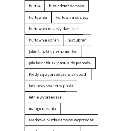
hurt24
hurt odzież damska
hurtownia
hurtownia odzieży
hurtownia odzieży damskiej
hurtownia ubrań
hurt ubrań
Jakie bluzki są teraz modne
Jaki kolor bluzki pasuje do jeansów
Kiedy są wyprzedaże w sklepach
kolorowy sweter w paski
letnie wyprzedaże
mango ubrania
Markowe bluzki damskie wyprzedaż