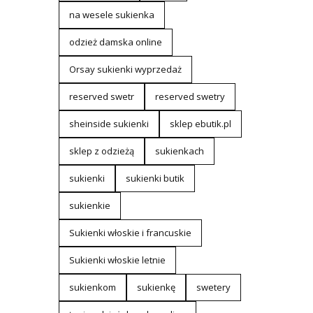
na wesele sukienka
odzież damska online
Orsay sukienki wyprzedaż
reserved swetr
reserved swetry
sheinside sukienki
sklep ebutik.pl
sklep z odzieżą
sukienkach
sukienki
sukienki butik
sukienkie
Sukienki włoskie i francuskie
Sukienki włoskie letnie
sukienkom
sukienkę
swetery