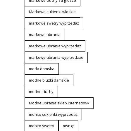
markowe ciuchy za grosze
Markowe sukienki włoskie
markowe swetry wyprzedaż
markowe ubrania
markowe ubrania wyprzedaż
markowe ubrania wyprzedaże
moda damska
modne bluzki damskie
modne ciuchy
Modne ubrania sklep internetowy
mohito sukienki wyprzedaż
mohito swetry
msngr