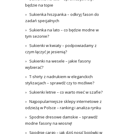
będzie na topie
Sukienka hiszpanka – odkryj fason do
zadań specjalnych
Sukienka na lato – co będzie modne w
tym sezonie?
Sukienki w kwiaty – podpowiadamy z
czym łączyć je jesienią?
Sukienki na wesele – jakie fasony
wybierać?
T-shirty z nadrukiem w eleganckich
stylizacjach – sprawdź czy to możliwe?
Sukienki letnie – co warto mieć w szafie?
Najpopularniejsze sklepy internetowe z
odzieżą w Polsce – ranking i analiza rynku
Spodnie dresowe damskie – sprawdź
modne fasony na wiosnę!
Spodnie cargo – jak dziś nosić bojówki w