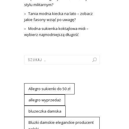
stylu militarnym?
Tania modna kiecka na lato – zobacz
jakie fasony wziąć po uwagę?
Modna sukienka koktajlowa midi –
wybierz najmodniejszą długość
Allegro sukienki do 50 zł
allegro wyprzedaż
bluzeczka damska
Bluzki damskie eleganckie producent