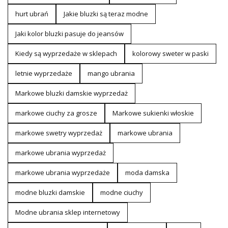
hurt ubrań
Jakie bluzki są teraz modne
Jaki kolor bluzki pasuje do jeansów
Kiedy są wyprzedaże w sklepach
kolorowy sweter w paski
letnie wyprzedaże
mango ubrania
Markowe bluzki damskie wyprzedaż
markowe ciuchy za grosze
Markowe sukienki włoskie
markowe swetry wyprzedaż
markowe ubrania
markowe ubrania wyprzedaż
markowe ubrania wyprzedaże
moda damska
modne bluzki damskie
modne ciuchy
Modne ubrania sklep internetowy