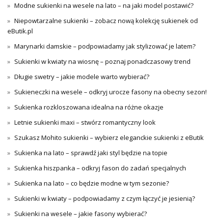
Modne sukienki na wesele na lato – na jaki model postawić?
Niepowtarzalne sukienki – zobacz nową kolekcję sukienek od
eButik.pl
Marynarki damskie – podpowiadamy jak stylizować je latem?
Sukienki w kwiaty na wiosnę – poznaj ponadczasowy trend
Długie swetry – jakie modele warto wybierać?
Sukieneczki na wesele – odkryj urocze fasony na obecny sezon!
Sukienka rozkloszowana idealna na różne okazje
Letnie sukienki maxi – stwórz romantyczny look
Szukasz Mohito sukienki – wybierz eleganckie sukienki z eButik
Sukienka na lato – sprawdź jaki styl będzie na topie
Sukienka hiszpanka – odkryj fason do zadań specjalnych
Sukienka na lato – co będzie modne w tym sezonie?
Sukienki w kwiaty – podpowiadamy z czym łączyć je jesienią?
Sukienki na wesele – jakie fasony wybierać?