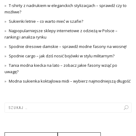
T-shirty z nadrukiem w eleganckich stylizacjach – sprawdź czy to
możliwe?
Sukienki letnie – co warto mieć w szafie?
Najpopularniejsze sklepy internetowe z odzieżą w Polsce –
ranking i analiza rynku
Spodnie dresowe damskie – sprawdź modne fasony na wiosnę!
Spodnie cargo – jak dziś nosić bojówki w stylu militarnym?
Tania modna kiecka na lato – zobacz jakie fasony wziąć po
uwagę?
Modna sukienka koktajlowa midi – wybierz najmodniejszą długość