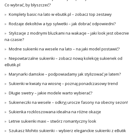
Co wybrać, by błyszczeć?
Komplety basic na lato w ebutik.pl – zobacz top zestawy
Rodzaje dekoltów a typ sylwetki – jak dobrać odpowiedni?
Stylizacje z modnymi bluzkami na wakacje – jaki look jest obecnie
na czasie?
Modne sukienki na wesele na lato – na jaki model postawić?
Niepowtarzalne sukienki – zobacz nową kolekcję sukienek od
eButik.pl
Marynarki damskie – podpowiadamy jak stylizować je latem?
Sukienki w kwiaty na wiosnę – poznaj ponadczasowy trend
Długie swetry – jakie modele warto wybierać?
Sukieneczki na wesele – odkryj urocze fasony na obecny sezon!
Sukienka rozkloszowana idealna na różne okazje
Letnie sukienki maxi – stwórz romantyczny look
Szukasz Mohito sukienki – wybierz eleganckie sukienki z eButik