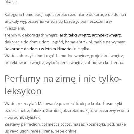
okazje.
Kategoria home obejmuje szeroko rozumiane dekoracje do domu i
artykuły wyposażenia wnętrz do każdego pomieszczenia w
mieszkaniu.
Trendy w dekoracjach wnętrz:
architekci wnętrz
,
architekt wnętrz
,
dekoracje do domu, dom i ogród, home ebutik.pl, meble na wymiar.
Dekoracje do domu w letnim klimacie
i nie tylko.
Warto zobaczyć: dom i ogród – modne wnętrze, projektant wnętrz,
projektowanie wnętrz, wykończenia wnętrz, zabudowa kuchenna.
Perfumy na zimę i nie tylko-
leksykon
Warto przeczytać: Malowanie paznokci krok po kroku. Kosmetyki
ezebra, hebe, i ulotka, Garnier. Jak zrobić makijaż wieczorowy w dmu
– poradnik stylistek.
Zestawy perfection, cosmetics cocos, masaż, kosmetyki, pod, make
up revolution, nivea, lirene, hebe online,