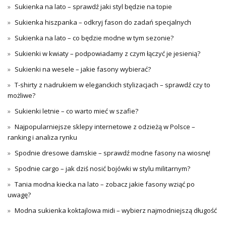
Sukienka na lato – sprawdź jaki styl będzie na topie
Sukienka hiszpanka – odkryj fason do zadań specjalnych
Sukienka na lato – co będzie modne w tym sezonie?
Sukienki w kwiaty – podpowiadamy z czym łączyć je jesienią?
Sukienki na wesele – jakie fasony wybierać?
T-shirty z nadrukiem w eleganckich stylizacjach – sprawdź czy to
możliwe?
Sukienki letnie – co warto mieć w szafie?
Najpopularniejsze sklepy internetowe z odzieżą w Polsce –
ranking i analiza rynku
Spodnie dresowe damskie – sprawdź modne fasony na wiosnę!
Spodnie cargo – jak dziś nosić bojówki w stylu militarnym?
Tania modna kiecka na lato – zobacz jakie fasony wziąć po
uwagę?
Modna sukienka koktajlowa midi – wybierz najmodniejszą długość