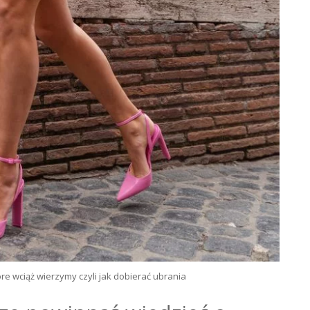
óre wciąż wierzymy czyli jak dobierać ubrania