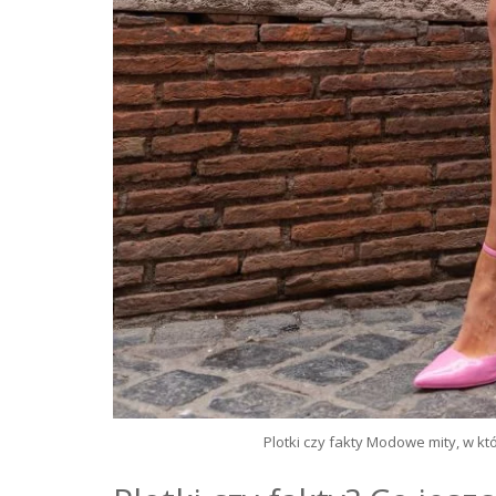
Plotki czy fakty Modowe mity, w kt