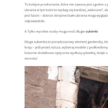
To kolejne przekonanie, które nie zawsze jest zgodne z p
ubrania w tym kolorze wydają się bardziej „widoczne”, a
jest fason – dobrze skrojone białe ubrania mogą wygląda
odpowiedniki.
4. Tylko wysokie osoby mogą nosić długie
sukienki
Długa sukienka to ponadczasowy element garderoby, któ
kroju – jeśli jesteś niższa, wybieraj modele z podkreślo
koturnie dodatkowo optycznie wydłużą sylwetkę, dzięki 
wzrostu!