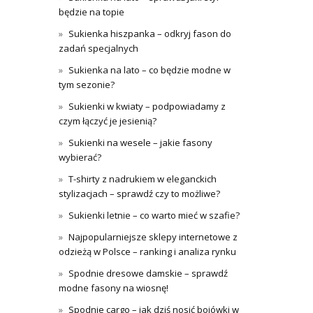
będzie na topie
Sukienka hiszpanka – odkryj fason do
zadań specjalnych
Sukienka na lato – co będzie modne w
tym sezonie?
Sukienki w kwiaty – podpowiadamy z
czym łączyć je jesienią?
Sukienki na wesele – jakie fasony
wybierać?
T-shirty z nadrukiem w eleganckich
stylizacjach – sprawdź czy to możliwe?
Sukienki letnie – co warto mieć w szafie?
Najpopularniejsze sklepy internetowe z
odzieżą w Polsce – ranking i analiza rynku
Spodnie dresowe damskie – sprawdź
modne fasony na wiosnę!
Spodnie cargo – jak dziś nosić bojówki w