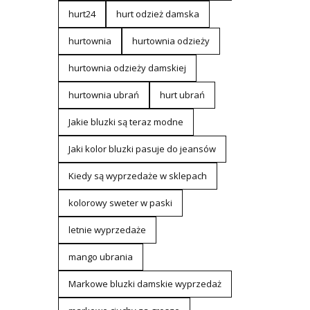
hurt24
hurt odzież damska
hurtownia
hurtownia odzieży
hurtownia odzieży damskiej
hurtownia ubrań
hurt ubrań
Jakie bluzki są teraz modne
Jaki kolor bluzki pasuje do jeansów
Kiedy są wyprzedaże w sklepach
kolorowy sweter w paski
letnie wyprzedaże
mango ubrania
Markowe bluzki damskie wyprzedaż