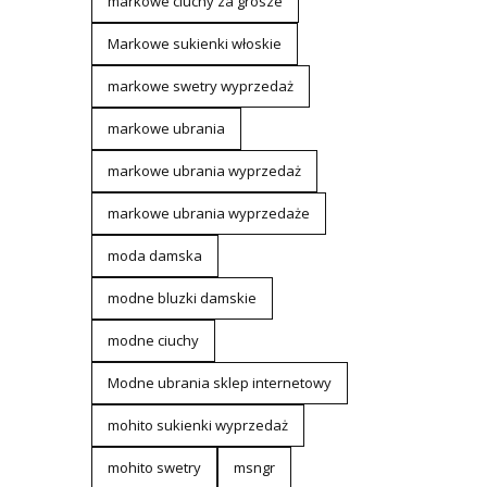
markowe ciuchy za grosze
Markowe sukienki włoskie
markowe swetry wyprzedaż
markowe ubrania
markowe ubrania wyprzedaż
markowe ubrania wyprzedaże
moda damska
modne bluzki damskie
modne ciuchy
Modne ubrania sklep internetowy
mohito sukienki wyprzedaż
mohito swetry
msngr