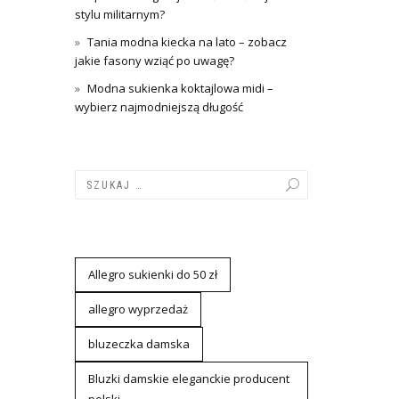
stylu militarnym?
Tania modna kiecka na lato – zobacz
jakie fasony wziąć po uwagę?
Modna sukienka koktajlowa midi –
wybierz najmodniejszą długość
Allegro sukienki do 50 zł
allegro wyprzedaż
bluzeczka damska
Bluzki damskie eleganckie producent