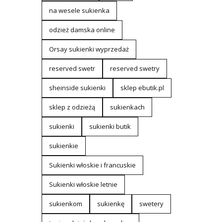
na wesele sukienka
odzież damska online
Orsay sukienki wyprzedaż
reserved swetr
reserved swetry
sheinside sukienki
sklep ebutik.pl
sklep z odzieżą
sukienkach
sukienki
sukienki butik
sukienkie
Sukienki włoskie i francuskie
Sukienki włoskie letnie
sukienkom
sukienkę
swetery