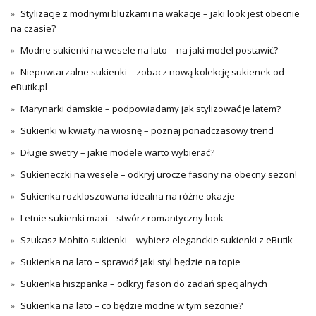
Stylizacje z modnymi bluzkami na wakacje – jaki look jest obecnie
na czasie?
Modne sukienki na wesele na lato – na jaki model postawić?
Niepowtarzalne sukienki – zobacz nową kolekcję sukienek od
eButik.pl
Marynarki damskie – podpowiadamy jak stylizować je latem?
Sukienki w kwiaty na wiosnę – poznaj ponadczasowy trend
Długie swetry – jakie modele warto wybierać?
Sukieneczki na wesele – odkryj urocze fasony na obecny sezon!
Sukienka rozkloszowana idealna na różne okazje
Letnie sukienki maxi – stwórz romantyczny look
Szukasz Mohito sukienki – wybierz eleganckie sukienki z eButik
Sukienka na lato – sprawdź jaki styl będzie na topie
Sukienka hiszpanka – odkryj fason do zadań specjalnych
Sukienka na lato – co będzie modne w tym sezonie?