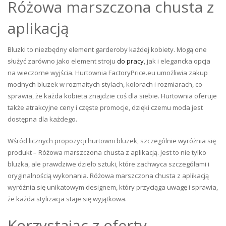
Różowa marszczona chusta z
aplikacją
Bluzki to niezbędny element garderoby każdej kobiety. Mogą one
służyć zarówno jako element stroju
do pracy
, jak i elegancka opcja
na wieczorne wyjścia. Hurtownia FactoryPrice.eu umożliwia zakup
modnych bluzek w rozmaitych stylach, kolorach i rozmiarach, co
sprawia, że każda kobieta znajdzie coś dla siebie. Hurtownia oferuje
także atrakcyjne ceny i częste promocje, dzięki czemu moda jest
dostępna dla każdego.
Wśród licznych propozycji hurtowni bluzek, szczególnie wyróżnia się
produkt – Różowa marszczona chusta z aplikacją. Jest to nie tylko
bluzka, ale prawdziwe dzieło sztuki, które zachwyca szczegółami i
oryginalnością wykonania. Różowa marszczona chusta z aplikacją
wyróżnia się unikatowym designem, który przyciąga uwagę i sprawia,
że każda stylizacja staje się wyjątkowa.
Korzystając z oferty