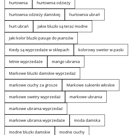
hurtownia
hurtownia odzieży
hurtownia odzieży damskiej
hurtownia ubrań
hurt ubrań
Jakie bluzki są teraz modne
Jaki kolor bluzki pasuje do jeansów
Kiedy są wyprzedaże w sklepach
kolorowy sweter w paski
letnie wyprzedaże
mango ubrania
Markowe bluzki damskie wyprzedaż
markowe ciuchy za grosze
Markowe sukienki włoskie
markowe swetry wyprzedaż
markowe ubrania
markowe ubrania wyprzedaż
markowe ubrania wyprzedaże
moda damska
modne bluzki damskie
modne ciuchy