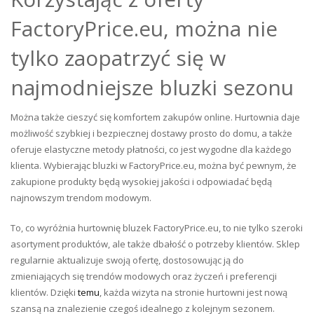
FactoryPrice.eu, można nie
tylko zaopatrzyć się w
najmodniejsze bluzki sezonu
Można także cieszyć się komfortem zakupów online. Hurtownia daje
możliwość szybkiej i bezpiecznej dostawy prosto do domu, a także
oferuje elastyczne metody płatności, co jest wygodne dla każdego
klienta. Wybierając bluzki w FactoryPrice.eu, można być pewnym, że
zakupione produkty będą wysokiej jakości i odpowiadać będą
najnowszym trendom modowym.
To, co wyróżnia hurtownię bluzek FactoryPrice.eu, to nie tylko szeroki
asortyment produktów, ale także dbałość o potrzeby klientów. Sklep
regularnie aktualizuje swoją ofertę, dostosowując ją do
zmieniających się trendów modowych oraz życzeń i preferencji
klientów. Dzięki
temu
, każda wizyta na stronie hurtowni jest nową
szansą na znalezienie czegoś idealnego z kolejnym sezonem.