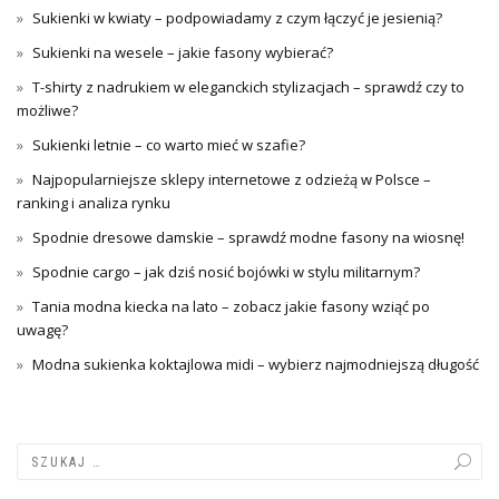
Sukienki w kwiaty – podpowiadamy z czym łączyć je jesienią?
Sukienki na wesele – jakie fasony wybierać?
T-shirty z nadrukiem w eleganckich stylizacjach – sprawdź czy to
możliwe?
Sukienki letnie – co warto mieć w szafie?
Najpopularniejsze sklepy internetowe z odzieżą w Polsce –
ranking i analiza rynku
Spodnie dresowe damskie – sprawdź modne fasony na wiosnę!
Spodnie cargo – jak dziś nosić bojówki w stylu militarnym?
Tania modna kiecka na lato – zobacz jakie fasony wziąć po
uwagę?
Modna sukienka koktajlowa midi – wybierz najmodniejszą długość