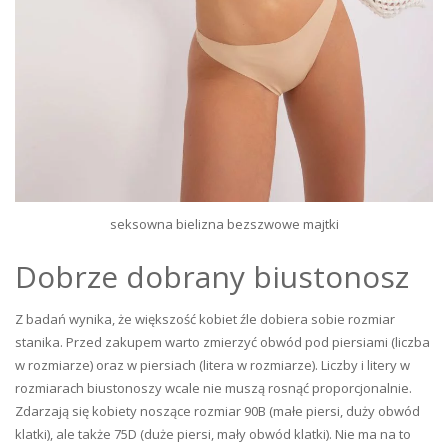
seksowna bielizna bezszwowe majtki
Dobrze dobrany biustonosz
Z badań wynika, że większość kobiet źle dobiera sobie rozmiar
stanika. Przed zakupem warto zmierzyć obwód pod piersiami (liczba
w rozmiarze) oraz w piersiach (litera w rozmiarze). Liczby i litery w
rozmiarach biustonoszy wcale nie muszą rosnąć proporcjonalnie.
Zdarzają się kobiety noszące rozmiar 90B (małe piersi, duży obwód
klatki), ale także 75D (duże piersi, mały obwód klatki). Nie ma na to