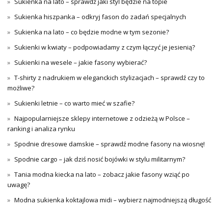
Sukienka na lato – sprawdź jaki styl będzie na topie
Sukienka hiszpanka – odkryj fason do zadań specjalnych
Sukienka na lato – co będzie modne w tym sezonie?
Sukienki w kwiaty – podpowiadamy z czym łączyć je jesienią?
Sukienki na wesele – jakie fasony wybierać?
T-shirty z nadrukiem w eleganckich stylizacjach – sprawdź czy to
możliwe?
Sukienki letnie – co warto mieć w szafie?
Najpopularniejsze sklepy internetowe z odzieżą w Polsce –
ranking i analiza rynku
Spodnie dresowe damskie – sprawdź modne fasony na wiosnę!
Spodnie cargo – jak dziś nosić bojówki w stylu militarnym?
Tania modna kiecka na lato – zobacz jakie fasony wziąć po
uwagę?
Modna sukienka koktajlowa midi – wybierz najmodniejszą długość