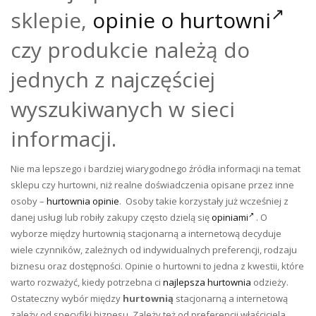
sklepie,
opinie o hurtowni
czy produkcie należą do
jednych z najczęściej
wyszukiwanych w sieci
informacji.
Nie ma lepszego i bardziej wiarygodnego źródła informacji na temat
sklepu czy hurtowni, niż realne doświadczenia opisane przez inne
osoby –
hurtownia opinie
. Osoby takie korzystały już wcześniej z
danej usługi lub robiły zakupy często dzielą się
opiniami
. O
wyborze między hurtownią stacjonarną a internetową decyduje
wiele czynników, zależnych od indywidualnych preferencji, rodzaju
biznesu oraz dostępności. Opinie o hurtowni to jedna z kwestii, które
warto rozważyć, kiedy potrzebna ci
najlepsza hurtownia
odzieży.
Ostateczny wybór między
hurtownią
stacjonarną a internetową
zależy od specyfiki biznesu. Zależy też od preferencji właściciela