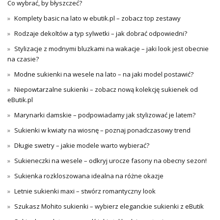
Co wybrać, by błyszczeć?
Komplety basic na lato w ebutik.pl – zobacz top zestawy
Rodzaje dekoltów a typ sylwetki – jak dobrać odpowiedni?
Stylizacje z modnymi bluzkami na wakacje – jaki look jest obecnie
na czasie?
Modne sukienki na wesele na lato – na jaki model postawić?
Niepowtarzalne sukienki – zobacz nową kolekcję sukienek od
eButik.pl
Marynarki damskie – podpowiadamy jak stylizować je latem?
Sukienki w kwiaty na wiosnę – poznaj ponadczasowy trend
Długie swetry – jakie modele warto wybierać?
Sukieneczki na wesele – odkryj urocze fasony na obecny sezon!
Sukienka rozkloszowana idealna na różne okazje
Letnie sukienki maxi – stwórz romantyczny look
Szukasz Mohito sukienki – wybierz eleganckie sukienki z eButik