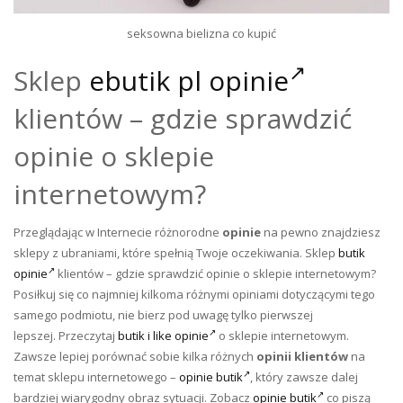
seksowna bielizna co kupić
Sklep
ebutik pl opinie
klientów – gdzie sprawdzić
opinie o sklepie
internetowym?
Przeglądając w Internecie różnorodne
opinie
na pewno znajdziesz
sklepy z ubraniami, które spełnią Twoje oczekiwania. Sklep
butik
opinie
klientów – gdzie sprawdzić opinie o sklepie internetowym?
Posiłkuj się co najmniej kilkoma różnymi opiniami dotyczącymi tego
samego podmiotu, nie bierz pod uwagę tylko pierwszej
lepszej. Przeczytaj
butik i like opinie
o sklepie internetowym.
Zawsze lepiej porównać sobie kilka różnych
opinii klientów
na
temat sklepu internetowego –
opinie butik
, który zawsze dalej
bardziej wiarygodny obraz sytuacji. Zobacz
opinie butik
co piszą