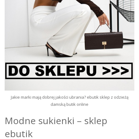
Jakie marki mają dobrej jakości ubrania? ebutik sklep z odzieżą
damską butik online
Modne sukienki – sklep
ebutik