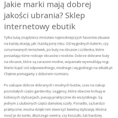
Jakie marki mają dobrej
jakości ubrania? Sklep
internetowy ebutik
Tylko tutaj znajdziesz mnóstwo najmodniejszych fasonów obuwia
na każdą okazję, jak i każdą porę roku. Od wygodnych balerin, czy
sznurowanych tenisówek, po buty na obcasie i czółenka, które
posiadają różne rodzaje obcasów i nosków. Dobrze dobrane buty
na obcasie, które są zarazem modne, wspaniale wysmuklają nogi.
Warto kupić coś odpowiedniego, modnego i wygodnego na eButik.pl.
Chętnie pomagamy z doborem rozmiaru.
Po zakupie dobrze dobranych i modnych butów, czas na zakup
pozostałych części garderoby. Legginsy, które obecnie królują w
kobiecych stylizacjach, pasują praktycznie do wszystkiego. Są
jednym z ulubionych części damskiej szafy. Ponadto, są bardzo
praktyczne, można dzięki nim stworzyć świetną stylizację. Można
nosić je do tuniki, dłuższego swetra, czy koszulki, lub bardziej