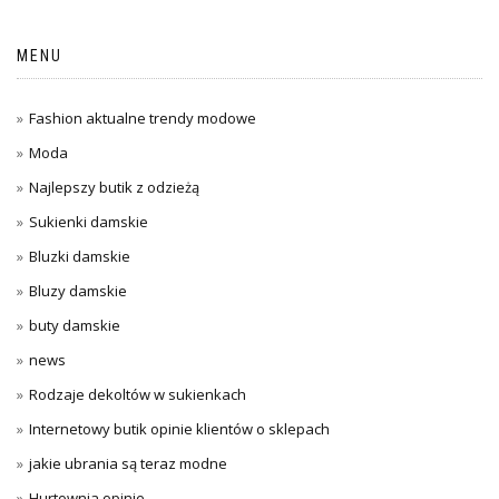
MENU
Fashion aktualne trendy modowe
Moda
Najlepszy butik z odzieżą
Sukienki damskie
Bluzki damskie
Bluzy damskie
buty damskie
news
Rodzaje dekoltów w sukienkach
Internetowy butik opinie klientów o sklepach
jakie ubrania są teraz modne
Hurtownia opinie