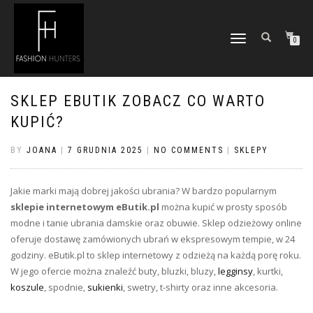
TOGGLE
0
NAVIGATION
SKLEP EBUTIK ZOBACZ CO WARTO
KUPIĆ?
BY
JOANA
|
7 GRUDNIA 2025
|
NO COMMENTS
|
SKLEPY
Jakie marki mają dobrej jakości ubrania? W bardzo popularnym
sklepie internetowym eButik.pl
można kupić w prosty sposób
modne i tanie ubrania damskie oraz obuwie. Sklep odzieżowy online
oferuje dostawę zamówionych ubrań w ekspresowym tempie, w 24
godziny. eButik.pl to sklep internetowy z odzieżą na każdą porę roku.
W jego ofercie można znaleźć buty, bluzki, bluzy,
legginsy
, kurtki,
koszule
, spodnie,
sukienki
, swetry, t-shirty oraz inne akcesoria.