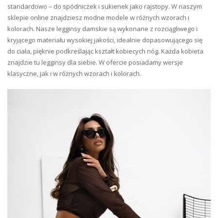
standardowo – do spódniczek i sukienek jako rajstopy. W naszym
sklepie online znajdziesz modne modele w różnych wzorach i
kolorach. Nasze legginsy damskie są wykonane z rozciągliwego i
kryjącego materiału wysokiej jakości, idealnie dopasowującego się
do ciała, pięknie podkreślając kształt kobiecych nóg. Każda kobieta
znajdzie tu legginsy dla siebie. W ofercie posiadamy wersje
klasyczne, jak i w różnych wzorach i kolorach.