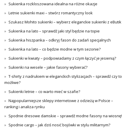
Sukienka rozkloszowana idealna na różne okazje
Letnie sukienki maxi – stwórz romantyczny look
Szukasz Mohito sukienki – wybierz eleganckie sukienki z eButik
Sukienka na lato – sprawdź jaki styl będzie na topie
Sukienka hiszpanka – odkryj fason do zadań specjalnych
Sukienka na lato – co będzie modne w tym sezonie?
Sukienki w kwiaty – podpowiadamy z czym łączyć je jesienią?
Sukienki na wesele – jakie fasony wybierać?
T-shirty z nadrukiem w eleganckich stylizacjach – sprawdź czy to
możliwe?
Sukienki letnie – co warto mieć w szafie?
Najpopularniejsze sklepy internetowe z odzieżą w Polsce –
ranking i analiza rynku
Spodnie dresowe damskie – sprawdź modne fasony na wiosnę!
Spodnie cargo – jak dziś nosić bojówki w stylu militarnym?