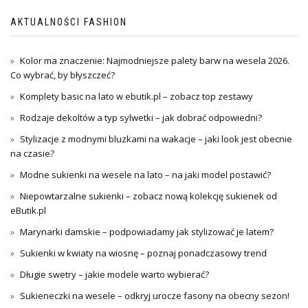
AKTUALNOŚCI FASHION
Kolor ma znaczenie: Najmodniejsze palety barw na wesela 2026.
Co wybrać, by błyszczeć?
Komplety basic na lato w ebutik.pl – zobacz top zestawy
Rodzaje dekoltów a typ sylwetki – jak dobrać odpowiedni?
Stylizacje z modnymi bluzkami na wakacje – jaki look jest obecnie
na czasie?
Modne sukienki na wesele na lato – na jaki model postawić?
Niepowtarzalne sukienki – zobacz nową kolekcję sukienek od
eButik.pl
Marynarki damskie – podpowiadamy jak stylizować je latem?
Sukienki w kwiaty na wiosnę – poznaj ponadczasowy trend
Długie swetry – jakie modele warto wybierać?
Sukieneczki na wesele – odkryj urocze fasony na obecny sezon!