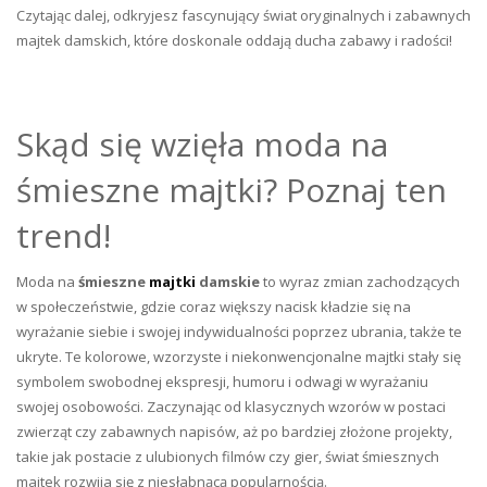
Czytając dalej, odkryjesz fascynujący świat oryginalnych i zabawnych
majtek damskich, które doskonale oddają ducha zabawy i radości!
Skąd się wzięła moda na
śmieszne majtki? Poznaj ten
trend!
Moda na
śmieszne
majtki
damskie
to wyraz zmian zachodzących
w społeczeństwie, gdzie coraz większy nacisk kładzie się na
wyrażanie siebie i swojej indywidualności poprzez ubrania, także te
ukryte. Te kolorowe, wzorzyste i niekonwencjonalne majtki stały się
symbolem swobodnej ekspresji, humoru i odwagi w wyrażaniu
swojej osobowości. Zaczynając od klasycznych wzorów w postaci
zwierząt czy zabawnych napisów, aż po bardziej złożone projekty,
takie jak postacie z ulubionych filmów czy gier, świat śmiesznych
majtek rozwija się z niesłabnącą popularnością.