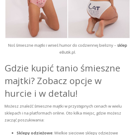
Noś śmieszne majtki i wnieś humor do codziennej bielizny –
sklep
eButik.pl.
Gdzie kupić tanio śmieszne
majtki? Zobacz opcje w
hurcie i w detalu!
Możesz znaleźć śmieszne majtki w przystępnych cenach w wielu
sklepach i na platformach online. Oto kilka miejsc, gdzie możesz
zacząć poszukiwania:
Sklepy odzieżowe
: Wielkie sieciowe sklepy odzieżowe