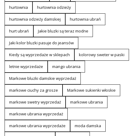
hurtownia
hurtownia odzieży
hurtownia odzieży damskiej
hurtownia ubrań
hurt ubrań
Jakie bluzki są teraz modne
Jaki kolor bluzki pasuje do jeansów
Kiedy są wyprzedaże w sklepach
kolorowy sweter w paski
letnie wyprzedaże
mango ubrania
Markowe bluzki damskie wyprzedaż
markowe ciuchy za grosze
Markowe sukienki włoskie
markowe swetry wyprzedaż
markowe ubrania
markowe ubrania wyprzedaż
markowe ubrania wyprzedaże
moda damska