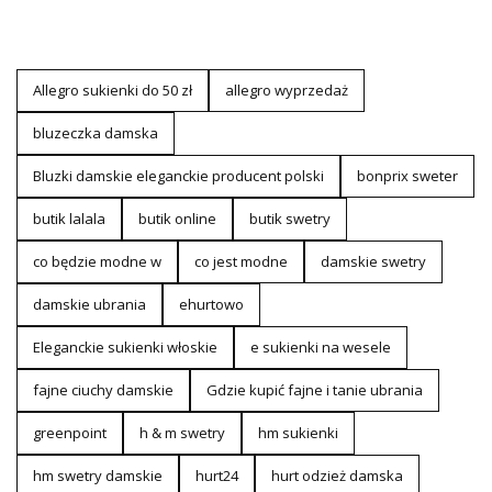
Allegro sukienki do 50 zł
allegro wyprzedaż
bluzeczka damska
Bluzki damskie eleganckie producent polski
bonprix sweter
butik lalala
butik online
butik swetry
co będzie modne w
co jest modne
damskie swetry
damskie ubrania
ehurtowo
Eleganckie sukienki włoskie
e sukienki na wesele
fajne ciuchy damskie
Gdzie kupić fajne i tanie ubrania
greenpoint
h & m swetry
hm sukienki
hm swetry damskie
hurt24
hurt odzież damska