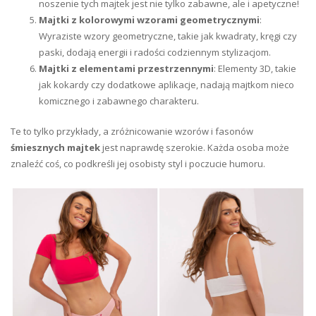
noszenie tych majtek jest nie tylko zabawne, ale i apetyczne!
Majtki z kolorowymi wzorami geometrycznymi
:
Wyraziste wzory geometryczne, takie jak kwadraty, kręgi czy
paski, dodają energii i radości codziennym stylizacjom.
Majtki z elementami przestrzennymi
: Elementy 3D, takie
jak kokardy czy dodatkowe aplikacje, nadają majtkom nieco
komicznego i zabawnego charakteru.
Te to tylko przykłady, a zróżnicowanie wzorów i fasonów
śmiesznych majtek
jest naprawdę szerokie. Każda osoba może
znaleźć coś, co podkreśli jej osobisty styl i poczucie humoru.