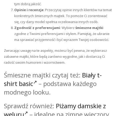
tym dobrą jakość.
Opinie i recenzje
: Przeczytaj opinie innych klientów na temat
konkretnych śmiesznych majtek. To pomoże Ci zorientować
się, czy dany model spełnia oczekiwania innych osób.
Zgodność z preferencjami
: Wybierz
śmieszne majtki
zgodne z Twoimi preferencjami i stylem. Pamiętaj, że ubranie
ma sprawiać przyjemność i być wyrazem Twojej osobowości.
Zwracając uwagę na te aspekty, możesz być pewna, że wybierasz
zabawne majtki, które będą zarówno wygodne, jak i dostarczą Ci
radość swoim humorem i wzornictwem.
Śmieszne majtki czytaj też:
Biały t-
shirt basic
– podstawa każdego
modnego looku.
Sprawdź również:
Piżamy damskie z
weluru
– idealne na zimne wieczory.