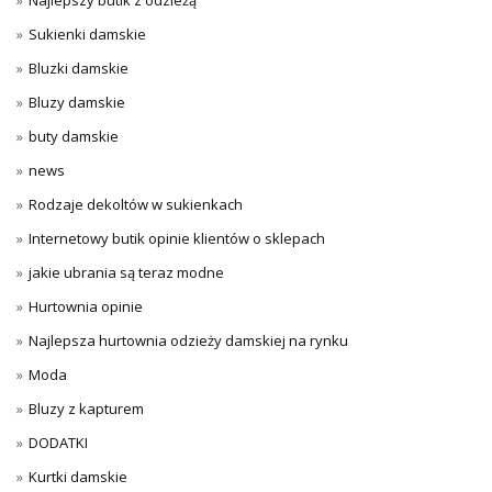
Najlepszy butik z odzieżą
Sukienki damskie
Bluzki damskie
Bluzy damskie
buty damskie
news
Rodzaje dekoltów w sukienkach
Internetowy butik opinie klientów o sklepach
jakie ubrania są teraz modne
Hurtownia opinie
Najlepsza hurtownia odzieży damskiej na rynku
Moda
Bluzy z kapturem
DODATKI
Kurtki damskie