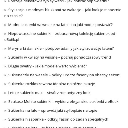
Rodzaje dekoltów a typ sylwetki – jak dobrać odpowiedni?
Stylizacje z modnymi bluzkami na wakacje – jaki look jest obecnie
na czasie?
Modne sukienki na wesele na lato – na jaki model postawić?
Niepowtarzalne sukienki – zobacz nową kolekcję sukienek od
eButik.pl
Marynarki damskie – podpowiadamy jak stylizować je latem?
Sukienki w kwiaty na wiosnę – poznaj ponadczasowy trend
Długie swetry – jakie modele warto wybierać?
Sukieneczki na wesele – odkryj urocze fasony na obecny sezon!
Sukienka rozkloszowana idealna na różne okazje
Letnie sukienki maxi – stwórz romantyczny look
Szukasz Mohito sukienki – wybierz eleganckie sukienki z eButik
Sukienka na lato – sprawdź jaki styl będzie na topie
Sukienka hiszpanka – odkryj fason do zadań specjalnych