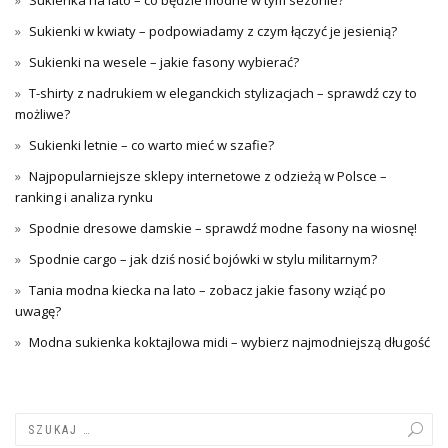
Sukienka na lato – co będzie modne w tym sezonie?
Sukienki w kwiaty – podpowiadamy z czym łączyć je jesienią?
Sukienki na wesele – jakie fasony wybierać?
T-shirty z nadrukiem w eleganckich stylizacjach – sprawdź czy to
możliwe?
Sukienki letnie – co warto mieć w szafie?
Najpopularniejsze sklepy internetowe z odzieżą w Polsce –
ranking i analiza rynku
Spodnie dresowe damskie – sprawdź modne fasony na wiosnę!
Spodnie cargo – jak dziś nosić bojówki w stylu militarnym?
Tania modna kiecka na lato – zobacz jakie fasony wziąć po
uwagę?
Modna sukienka koktajlowa midi – wybierz najmodniejszą długość