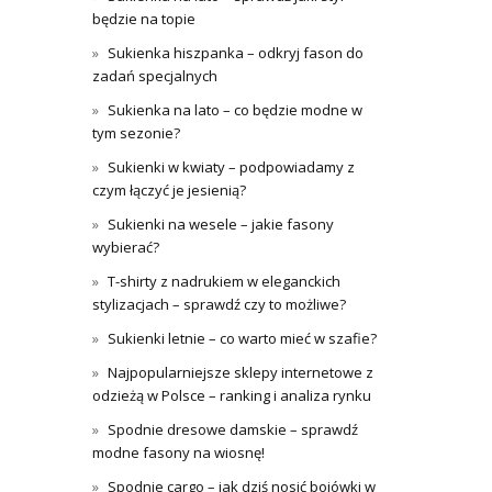
będzie na topie
Sukienka hiszpanka – odkryj fason do
zadań specjalnych
Sukienka na lato – co będzie modne w
tym sezonie?
Sukienki w kwiaty – podpowiadamy z
czym łączyć je jesienią?
Sukienki na wesele – jakie fasony
wybierać?
T-shirty z nadrukiem w eleganckich
stylizacjach – sprawdź czy to możliwe?
Sukienki letnie – co warto mieć w szafie?
Najpopularniejsze sklepy internetowe z
odzieżą w Polsce – ranking i analiza rynku
Spodnie dresowe damskie – sprawdź
modne fasony na wiosnę!
Spodnie cargo – jak dziś nosić bojówki w