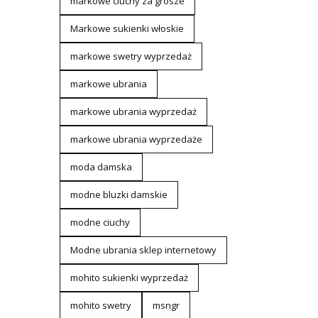
markowe ciuchy za grosze
Markowe sukienki włoskie
markowe swetry wyprzedaż
markowe ubrania
markowe ubrania wyprzedaż
markowe ubrania wyprzedaże
moda damska
modne bluzki damskie
modne ciuchy
Modne ubrania sklep internetowy
mohito sukienki wyprzedaż
mohito swetry
msngr