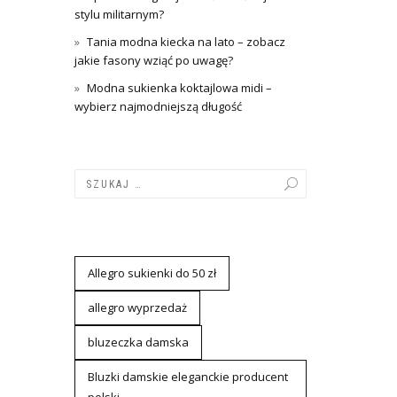
stylu militarnym?
Tania modna kiecka na lato – zobacz
jakie fasony wziąć po uwagę?
Modna sukienka koktajlowa midi –
wybierz najmodniejszą długość
Allegro sukienki do 50 zł
allegro wyprzedaż
bluzeczka damska
Bluzki damskie eleganckie producent