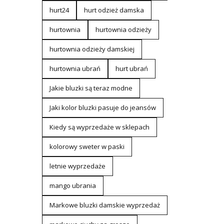
hurt24
hurt odzież damska
hurtownia
hurtownia odzieży
hurtownia odzieży damskiej
hurtownia ubrań
hurt ubrań
Jakie bluzki są teraz modne
Jaki kolor bluzki pasuje do jeansów
Kiedy są wyprzedaże w sklepach
kolorowy sweter w paski
letnie wyprzedaże
mango ubrania
Markowe bluzki damskie wyprzedaż