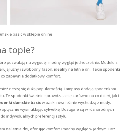
skie basic w sklepie online
na topie?
tóre pozwalają na wygodę i modny wygląd jednocześnie. Modele z
ują luźny i swobodny fason, idealny na letnie dni. Takie spodenki
, co zapewnia dodatkowy komfort.
ież cieszą się dużą popularnością. Lampasy dodają spodenkom
. Te spodenki świetnie sprawdzają się zarówno na co dzień, jak i
denki damskie basic
w paski również nie wychodzą z mody.
ie optycznie wysmuklając sylwetkę. Dostępne są w różnorodnych
o indywidualnych preferencji i stylu.
 na letnie dni, oferując komfort i modny wygląd w jednym. Bez