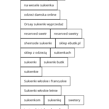
na wesele sukienka
odzież damska online
Orsay sukienki wyprzedaż
reserved swetr
reserved swetry
sheinside sukienki
sklep ebutik.pl
sklep z odzieżą
sukienkach
sukienki
sukienki butik
sukienkie
Sukienki włoskie i francuskie
Sukienki włoskie letnie
sukienkom
sukienkę
swetery