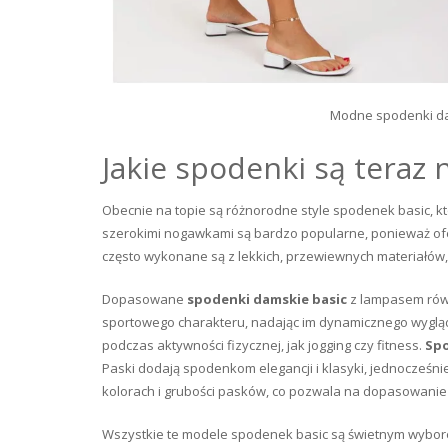
Modne spodenki dam
Jakie spodenki są teraz 
Obecnie na topie są różnorodne style spodenek basic, k
szerokimi nogawkami są bardzo popularne, ponieważ ofer
często wykonane są z lekkich, przewiewnych materiałów
Dopasowane
spodenki damskie basic
z lampasem równ
sportowego charakteru, nadając im dynamicznego wyglądu
podczas aktywności fizycznej, jak jogging czy fitness.
Spo
Paski dodają spodenkom elegancji i klasyki, jednocześn
kolorach i grubości pasków, co pozwala na dopasowanie d
Wszystkie te modele spodenek basic są świetnym wyborem