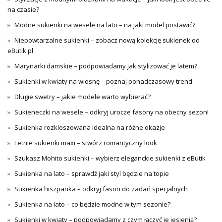
na czasie?
Modne sukienki na wesele na lato – na jaki model postawić?
Niepowtarzalne sukienki – zobacz nową kolekcję sukienek od
eButik.pl
Marynarki damskie – podpowiadamy jak stylizować je latem?
Sukienki w kwiaty na wiosnę – poznaj ponadczasowy trend
Długie swetry – jakie modele warto wybierać?
Sukieneczki na wesele – odkryj urocze fasony na obecny sezon!
Sukienka rozkloszowana idealna na różne okazje
Letnie sukienki maxi – stwórz romantyczny look
Szukasz Mohito sukienki – wybierz eleganckie sukienki z eButik
Sukienka na lato – sprawdź jaki styl będzie na topie
Sukienka hiszpanka – odkryj fason do zadań specjalnych
Sukienka na lato – co będzie modne w tym sezonie?
Sukienki w kwiaty – podpowiadamy z czym łączyć je jesienią?