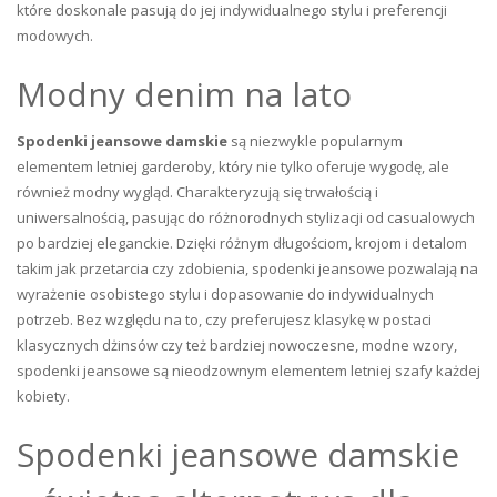
które doskonale pasują do jej indywidualnego stylu i preferencji
modowych.
Modny denim na lato
Spodenki jeansowe damskie
są niezwykle popularnym
elementem letniej garderoby, który nie tylko oferuje wygodę, ale
również modny wygląd. Charakteryzują się trwałością i
uniwersalnością, pasując do różnorodnych stylizacji od casualowych
po bardziej eleganckie. Dzięki różnym długościom, krojom i detalom
takim jak przetarcia czy zdobienia, spodenki jeansowe pozwalają na
wyrażenie osobistego stylu i dopasowanie do indywidualnych
potrzeb. Bez względu na to, czy preferujesz klasykę w postaci
klasycznych dżinsów czy też bardziej nowoczesne, modne wzory,
spodenki jeansowe są nieodzownym elementem letniej szafy każdej
kobiety.
Spodenki jeansowe damskie