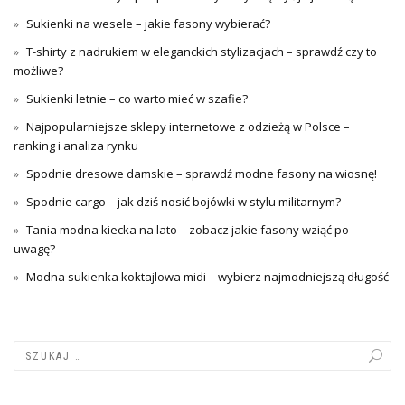
Sukienki na wesele – jakie fasony wybierać?
T-shirty z nadrukiem w eleganckich stylizacjach – sprawdź czy to
możliwe?
Sukienki letnie – co warto mieć w szafie?
Najpopularniejsze sklepy internetowe z odzieżą w Polsce –
ranking i analiza rynku
Spodnie dresowe damskie – sprawdź modne fasony na wiosnę!
Spodnie cargo – jak dziś nosić bojówki w stylu militarnym?
Tania modna kiecka na lato – zobacz jakie fasony wziąć po
uwagę?
Modna sukienka koktajlowa midi – wybierz najmodniejszą długość