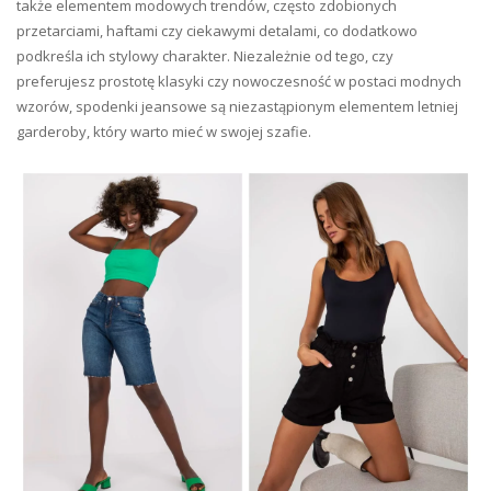
także elementem modowych trendów, często zdobionych
przetarciami, haftami czy ciekawymi detalami, co dodatkowo
podkreśla ich stylowy charakter. Niezależnie od tego, czy
preferujesz prostotę klasyki czy nowoczesność w postaci modnych
wzorów, spodenki jeansowe są niezastąpionym elementem letniej
garderoby, który warto mieć w swojej szafie.