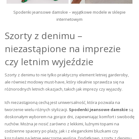
Spodenki jeansowe damskie – wyjątkowe modele w sklepie
internetowym
Szorty z denimu –
niezastąpione na imprezie
czy letnim wyjeździe
Szorty z denimu to nie tylko praktyczny element letniej garderoby,
ale również modowy must-have, który idealnie sprawdza się na
różnorodnych letnich okazjach, takich jak imprezy czy wyjazdy.
Ich niezastąpioną cechą jest uniwersalność, która pozwala na
tworzenie wielu różnych stylizacji.
Spodenki jeansowe damskie
są
doskonałym wyborem na gorące dni, zapewniając komfort i swobodę
ruchów. Można je nosić zarówno z lekkimi, luźnymi topami na
codzienne spacery po plaży, jak i z eleganckimi bluzkami czy
koszulami na letnie wieczorne wyjścia. Dodatkowo, szorty z denimu