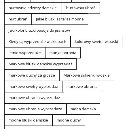
hurtownia odzieży damskiej
hurtownia ubrań
hurt ubrań
Jakie bluzki są teraz modne
Jaki kolor bluzki pasuje do jeansów
Kiedy są wyprzedaże w sklepach
kolorowy sweter w paski
letnie wyprzedaże
mango ubrania
Markowe bluzki damskie wyprzedaż
markowe ciuchy za grosze
Markowe sukienki włoskie
markowe swetry wyprzedaż
markowe ubrania
markowe ubrania wyprzedaż
markowe ubrania wyprzedaże
moda damska
modne bluzki damskie
modne ciuchy