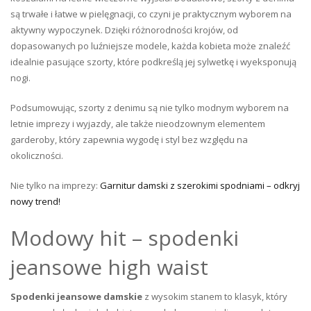
są trwałe i łatwe w pielęgnacji, co czyni je praktycznym wyborem na
aktywny wypoczynek. Dzięki różnorodności krojów, od
dopasowanych po luźniejsze modele, każda kobieta może znaleźć
idealnie pasujące szorty, które podkreślą jej sylwetkę i wyeksponują
nogi.
Podsumowując, szorty z denimu są nie tylko modnym wyborem na
letnie imprezy i wyjazdy, ale także nieodzownym elementem
garderoby, który zapewnia wygodę i styl bez względu na
okoliczności.
Nie tylko na imprezy:
Garnitur damski z szerokimi spodniami – odkryj
nowy trend!
Modowy hit – spodenki
jeansowe high waist
Spodenki jeansowe damskie
z wysokim stanem to klasyk, który