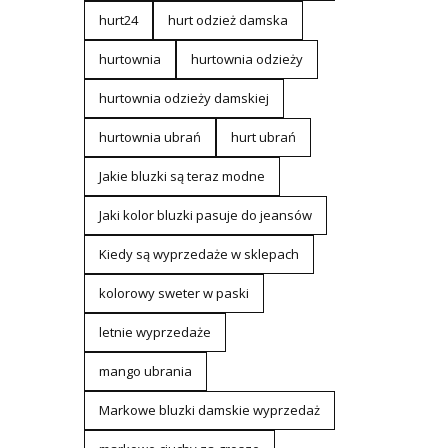
hurt24
hurt odzież damska
hurtownia
hurtownia odzieży
hurtownia odzieży damskiej
hurtownia ubrań
hurt ubrań
Jakie bluzki są teraz modne
Jaki kolor bluzki pasuje do jeansów
Kiedy są wyprzedaże w sklepach
kolorowy sweter w paski
letnie wyprzedaże
mango ubrania
Markowe bluzki damskie wyprzedaż