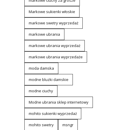
markowe ciuchy za grosze
Markowe sukienki włoskie
markowe swetry wyprzedaż
markowe ubrania
markowe ubrania wyprzedaż
markowe ubrania wyprzedaże
moda damska
modne bluzki damskie
modne ciuchy
Modne ubrania sklep internetowy
mohito sukienki wyprzedaż
mohito swetry
msngr