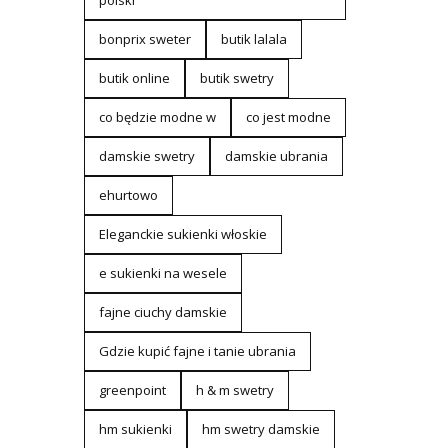
polski
bonprix sweter
butik lalala
butik online
butik swetry
co będzie modne w
co jest modne
damskie swetry
damskie ubrania
ehurtowo
Eleganckie sukienki włoskie
e sukienki na wesele
fajne ciuchy damskie
Gdzie kupić fajne i tanie ubrania
greenpoint
h & m swetry
hm sukienki
hm swetry damskie