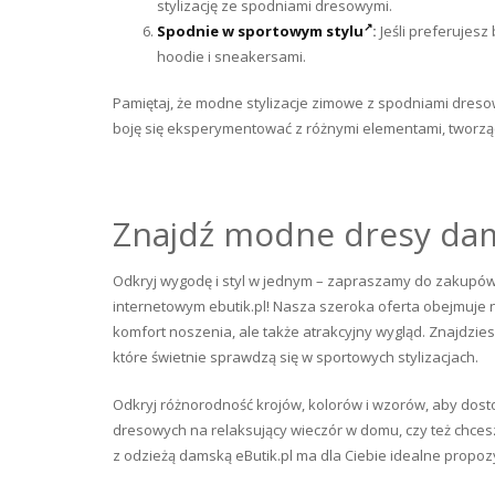
stylizację ze spodniami dresowymi.
Spodnie w sportowym stylu
:
Jeśli preferujesz
hoodie i sneakersami.
Pamiętaj, że modne stylizacje zimowe z spodniami dresow
boję się eksperymentować z różnymi elementami, tworzą
Znajdź modne dresy dam
Odkryj wygodę i styl w jednym – zapraszamy do zakupó
internetowym ebutik.pl! Nasza szeroka oferta obejmuje n
komfort noszenia, ale także atrakcyjny wygląd. Znajdzie
które świetnie sprawdzą się w sportowych stylizacjach.
Odkryj różnorodność krojów, kolorów i wzorów, aby dost
dresowych na relaksujący wieczór w domu, czy też chces
z odzieżą damską eButik.pl ma dla Ciebie idealne propoz