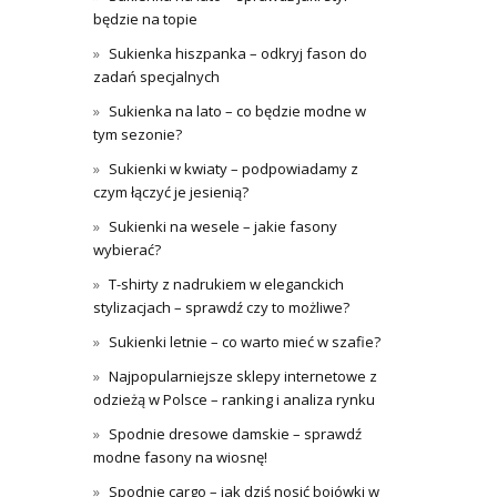
będzie na topie
Sukienka hiszpanka – odkryj fason do
zadań specjalnych
Sukienka na lato – co będzie modne w
tym sezonie?
Sukienki w kwiaty – podpowiadamy z
czym łączyć je jesienią?
Sukienki na wesele – jakie fasony
wybierać?
T-shirty z nadrukiem w eleganckich
stylizacjach – sprawdź czy to możliwe?
Sukienki letnie – co warto mieć w szafie?
Najpopularniejsze sklepy internetowe z
odzieżą w Polsce – ranking i analiza rynku
Spodnie dresowe damskie – sprawdź
modne fasony na wiosnę!
Spodnie cargo – jak dziś nosić bojówki w