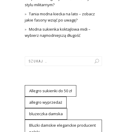
stylu militarnym?
Tania modna kiecka na lato – zobacz
jakie fasony wziąć po uwagę?
Modna sukienka koktajlowa midi –
wybierz najmodniejszą długość
Allegro sukienki do 50 zł
allegro wyprzedaż
bluzeczka damska
Bluzki damskie eleganckie producent