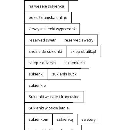
na wesele sukienka
odzież damska online
Orsay sukienki wyprzedaż
reserved swetr
reserved swetry
sheinside sukienki
sklep ebutik.pl
sklep z odzieżą
sukienkach
sukienki
sukienki butik
sukienkie
Sukienki włoskie i francuskie
Sukienki włoskie letnie
sukienkom
sukienkę
swetery