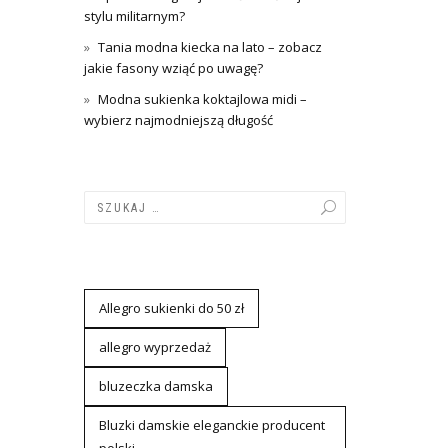
stylu militarnym?
Tania modna kiecka na lato – zobacz
jakie fasony wziąć po uwagę?
Modna sukienka koktajlowa midi –
wybierz najmodniejszą długość
Allegro sukienki do 50 zł
allegro wyprzedaż
bluzeczka damska
Bluzki damskie eleganckie producent