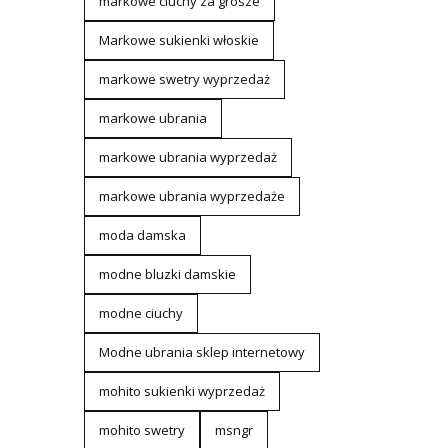
markowe ciuchy za grosze
Markowe sukienki włoskie
markowe swetry wyprzedaż
markowe ubrania
markowe ubrania wyprzedaż
markowe ubrania wyprzedaże
moda damska
modne bluzki damskie
modne ciuchy
Modne ubrania sklep internetowy
mohito sukienki wyprzedaż
mohito swetry
msngr