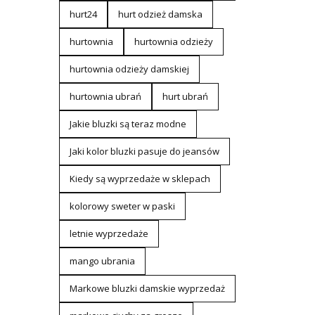
hurt24
hurt odzież damska
hurtownia
hurtownia odzieży
hurtownia odzieży damskiej
hurtownia ubrań
hurt ubrań
Jakie bluzki są teraz modne
Jaki kolor bluzki pasuje do jeansów
Kiedy są wyprzedaże w sklepach
kolorowy sweter w paski
letnie wyprzedaże
mango ubrania
Markowe bluzki damskie wyprzedaż