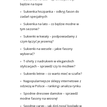
będzie na topie
Sukienka hiszpanka – odkryj fason do
zadań specjalnych
Sukienka na lato – co będzie modne w
tym sezonie?
Sukienki w kwiaty – podpowiadamy z
czym łączyć je jesienią?
Sukienki na wesele – jakie fasony
wybierać?
T-shirty z nadrukiem w eleganckich
stylizacjach – sprawdź czy to możliwe?
Sukienki letnie – co warto mieć w szafie?
Najpopularniejsze sklepy internetowe z
odzieżą w Polsce – ranking i analiza rynku
Spodnie dresowe damskie – sprawdź
modne fasony na wiosnę!
Spodnie cargo – jak dziś nosić bojówki w