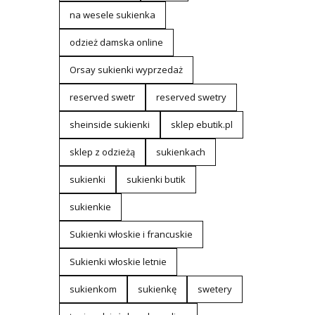
na wesele sukienka
odzież damska online
Orsay sukienki wyprzedaż
reserved swetr
reserved swetry
sheinside sukienki
sklep ebutik.pl
sklep z odzieżą
sukienkach
sukienki
sukienki butik
sukienkie
Sukienki włoskie i francuskie
Sukienki włoskie letnie
sukienkom
sukienkę
swetery