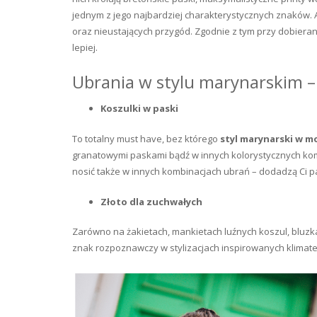
jednym z jego najbardziej charakterystycznych znaków. 
oraz nieustających przygód. Zgodnie z tym przy dobieran
lepiej.
Ubrania w stylu marynarskim –
Koszulki w paski
To totalny must have, bez którego
styl marynarski w m
granatowymi paskami bądź w innych kolorystycznych komb
nosić także w innych kombinacjach ubrań – dodadzą Ci p
Złoto dla zuchwałych
Zarówno na żakietach, mankietach luźnych koszul, bluzka
znak rozpoznawczy w stylizacjach inspirowanych klima