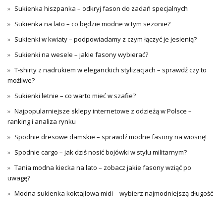
Sukienka hiszpanka – odkryj fason do zadań specjalnych
Sukienka na lato – co będzie modne w tym sezonie?
Sukienki w kwiaty – podpowiadamy z czym łączyć je jesienią?
Sukienki na wesele – jakie fasony wybierać?
T-shirty z nadrukiem w eleganckich stylizacjach – sprawdź czy to
możliwe?
Sukienki letnie – co warto mieć w szafie?
Najpopularniejsze sklepy internetowe z odzieżą w Polsce –
ranking i analiza rynku
Spodnie dresowe damskie – sprawdź modne fasony na wiosnę!
Spodnie cargo – jak dziś nosić bojówki w stylu militarnym?
Tania modna kiecka na lato – zobacz jakie fasony wziąć po
uwagę?
Modna sukienka koktajlowa midi – wybierz najmodniejszą długość