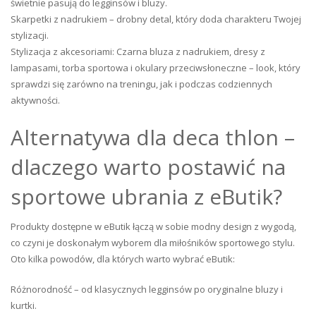
świetnie pasują do legginsów i bluzy.
Skarpetki z nadrukiem – drobny detal, który doda charakteru Twojej
stylizacji.
Stylizacja z akcesoriami: Czarna bluza z nadrukiem, dresy z
lampasami, torba sportowa i okulary przeciwsłoneczne – look, który
sprawdzi się zarówno na treningu, jak i podczas codziennych
aktywności.
Alternatywa dla deca thlon –
dlaczego warto postawić na
sportowe ubrania z eButik?
Produkty dostępne w eButik łączą w sobie modny design z wygodą,
co czyni je doskonałym wyborem dla miłośników sportowego stylu.
Oto kilka powodów, dla których warto wybrać eButik:
Różnorodność – od klasycznych legginsów po oryginalne bluzy i
kurtki.