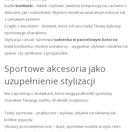
Kurtki
bomberki
– lekkie i stylowe, świetnie komponują się zarówno z
dżinsami, jak i sukienkami. Wybierz model w neutralnym kolorze lub
z ciekawym printem.
Czapki z daszkiem – dodatek, który od razu nada Twojej stylizacji
sportowego charakteru.
Stylizacja casual: Sportowa
sukienka w pastelowym kolorze
,
biała bomberka i modne sneakersy – wygodnie, stylowo i idealnie na
spacer czy spotkanie z przyjaciółmi.
Sportowe akcesoria jako
uzupełnienie stylizacji
Nie zapominaj o dodatkach, które mogą podkreślić sportowy
charakter Twojego outfitu. W eButik znajdziesz:
Torby sportowe – praktyczne i stylowe, idealne na siłownię lub
krótkie wyjazdy.
Okulary przeciwsłoneczne – duże, sportowe modele w stylu retro