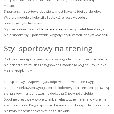
miasto.
Sneakersy – sportowe obuwie to must-have każdej garderoby.
Wybierz modele z kolekcji eButik, które łączą wygodę z
nowoczesnym designem.
Stylizacja dnia: Czarna
bluza oversize
, legginsy z efektem skóry i
białe sneakersy – połączenie wygody i stylu w codziennym wydaniu.
Styl sportowy na trening
Podczas treningu najważniejsze są wygoda i funkcjonalność, ale to
nie oznacza, że musisz rezygnować z modnego wyglądu. W kolekcji
eButik znajdziesz:
Top sportowy – zapewniający odpowiednie wsparcie i wygodę.
Modele z ciekawymi wycięciami lub kolorowymi akcentami sprawdzą
się na siłowni, a jednocześnie dodadzą Ci pewności siebie.
Spodnie dresowe – wybierz lekkie i elastyczne materiały, które nie
krępują ruchów. Długie spodnie dresowe z ozdobnymi lampasami to
hit, który możesz nosić także poza siłownią.