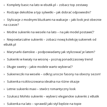
Komplety basic na lato w ebutik.pl – zobacz top zestawy
Rodzaje dekoltów a typ sylwetki – jak dobrać odpowiedni?
Stylizacje z modnymi bluzkami na wakacje – jaki look jest obecnie
na czasie?
Modne sukienki na wesele na lato – na jaki model postawić?
Niepowtarzalne sukienki – zobacz nową kolekcję sukienek od
eButik.pl
Marynarki damskie – podpowiadamy jak stylizować je latem?
Sukienki w kwiaty na wiosnę – poznaj ponadczasowy trend
Długie swetry – jakie modele warto wybierać?
Sukieneczki na wesele – odkryj urocze fasony na obecny sezon!
Sukienka rozkloszowana idealna na różne okazje
Letnie sukienki maxi – stwórz romantyczny look
Szukasz Mohito sukienki – wybierz eleganckie sukienki z eButik
Sukienka na lato – sprawdź jaki styl będzie na topie