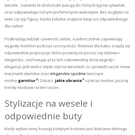
wesele. Sukienki te doskonale pasują do różnych typów sylwetek
oraz odpowiadają różnym preferencjom wiekowym. Bez względu na
wiek czy typ figury, każda kobieta znajdzie tutaj coś odpowiedniego
dla siebie!
Podkreślają wdzięk i pewność siebie, a jednocześnie zapewniają
wygodę i komfort podczas uroczystości. Również dla babci znajdą się
odpowiednie propozycje, które pozwolą im poczuć się stylowo i
elegancko, zachowując przy tym odpowiednią dozę wygody i
elegancji. Jeśli wolisz męski styl na weselach, to sprawdź nasze nowe
marynarki damskie oraz
eleganckie spodnie
tworzące
modny
garnitur
! Zobacz
jakie ubrania
są teraz modne, poznaj
trendy modowe na ten sezon.
Stylizacje na wesele i
odpowiednie buty
Kiedy wybierzemy kreację kolejnym krokiem jest dobranie dobrego