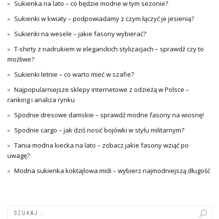
Sukienka na lato – co będzie modne w tym sezonie?
Sukienki w kwiaty – podpowiadamy z czym łączyć je jesienią?
Sukienki na wesele – jakie fasony wybierać?
T-shirty z nadrukiem w eleganckich stylizacjach – sprawdź czy to
możliwe?
Sukienki letnie – co warto mieć w szafie?
Najpopularniejsze sklepy internetowe z odzieżą w Polsce –
ranking i analiza rynku
Spodnie dresowe damskie – sprawdź modne fasony na wiosnę!
Spodnie cargo – jak dziś nosić bojówki w stylu militarnym?
Tania modna kiecka na lato – zobacz jakie fasony wziąć po
uwagę?
Modna sukienka koktajlowa midi – wybierz najmodniejszą długość