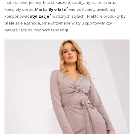
materiałowe, jeansy, bluzki,
koszule
, kardigany, narzutki oraz
komplety ubrań.
Marka
By o la la
wie, że kobiety uwielbiają
komponować
stylizacje
w różnych stylach. Niektóre produkty
by
olala
są eleganckie, inne utrzymane w stylu sportowym czy
nawiązujące do modnych tendencji.