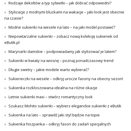
Rodzaje dekoltów a typ sylwetki – jak dobrać odpowiedni?
Stylizacje z modnymi bluzkami na wakacje – jaki look jest obecnie
na czasie?
Modne sukienki na wesele na lato – na jaki model postawić?
Niepowtarzalne sukienki – zobacz nową kolekcję sukienek od
eButik.pl
Marynarki damskie – podpowiadamy jak stylizować je latem?
Sukienki w kwiaty na wiosnę – poznaj ponadczasowy trend
Długie swetry – jakie modele warto wybierać?
Sukieneczki na wesele – odkryj urocze fasony na obecny sezon!
Sukienka rozkloszowana idealna na różne okazje
Letnie sukienki maxi – stwórz romantyczny look
Szukasz Mohito sukienki – wybierz eleganckie sukienki z eButik
Sukienka na lato – sprawdź jaki styl będzie na topie
Sukienka hiszpanka – odkryj fason do zadań specjalnych