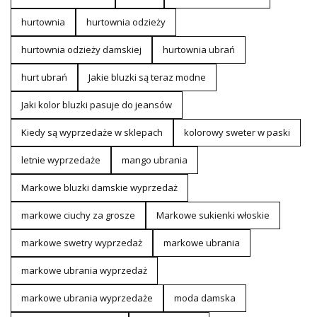
hurtownia
hurtownia odzieży
hurtownia odzieży damskiej
hurtownia ubrań
hurt ubrań
Jakie bluzki są teraz modne
Jaki kolor bluzki pasuje do jeansów
Kiedy są wyprzedaże w sklepach
kolorowy sweter w paski
letnie wyprzedaże
mango ubrania
Markowe bluzki damskie wyprzedaż
markowe ciuchy za grosze
Markowe sukienki włoskie
markowe swetry wyprzedaż
markowe ubrania
markowe ubrania wyprzedaż
markowe ubrania wyprzedaże
moda damska