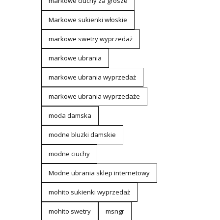
markowe ciuchy za grosze
Markowe sukienki włoskie
markowe swetry wyprzedaż
markowe ubrania
markowe ubrania wyprzedaż
markowe ubrania wyprzedaże
moda damska
modne bluzki damskie
modne ciuchy
Modne ubrania sklep internetowy
mohito sukienki wyprzedaż
mohito swetry
msngr