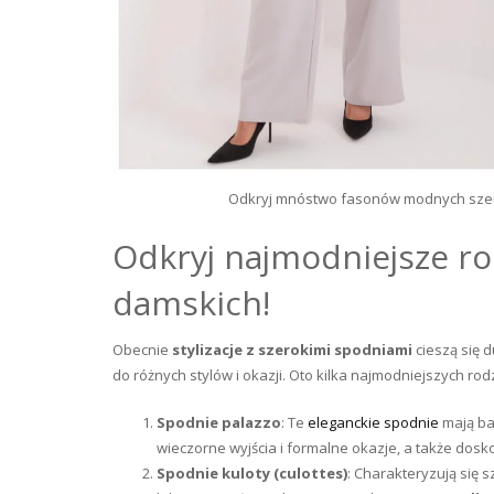
Odkryj mnóstwo fasonów modnych szerok
Odkryj najmodniejsze ro
damskich!
Obecnie
stylizacje z szerokimi spodniami
cieszą się 
do różnych stylów i okazji. Oto kilka najmodniejszych r
Spodnie palazzo
: Te
eleganckie spodnie
mają bar
wieczorne wyjścia i formalne okazje, a także dosko
Spodnie kuloty (culottes)
: Charakteryzują się 