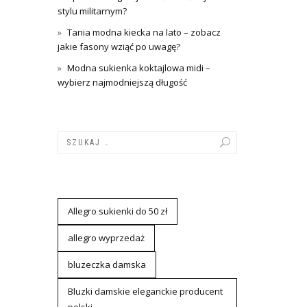
stylu militarnym?
Tania modna kiecka na lato – zobacz
jakie fasony wziąć po uwagę?
Modna sukienka koktajlowa midi –
wybierz najmodniejszą długość
Allegro sukienki do 50 zł
allegro wyprzedaż
bluzeczka damska
Bluzki damskie eleganckie producent