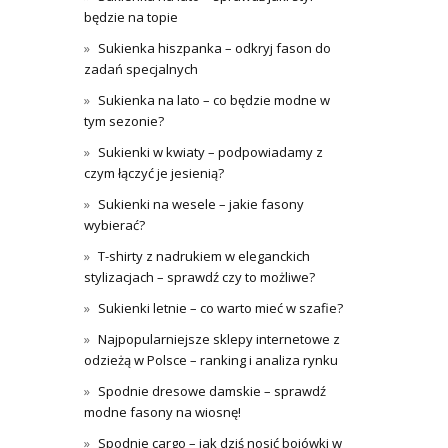
będzie na topie
Sukienka hiszpanka – odkryj fason do
zadań specjalnych
Sukienka na lato – co będzie modne w
tym sezonie?
Sukienki w kwiaty – podpowiadamy z
czym łączyć je jesienią?
Sukienki na wesele – jakie fasony
wybierać?
T-shirty z nadrukiem w eleganckich
stylizacjach – sprawdź czy to możliwe?
Sukienki letnie – co warto mieć w szafie?
Najpopularniejsze sklepy internetowe z
odzieżą w Polsce – ranking i analiza rynku
Spodnie dresowe damskie – sprawdź
modne fasony na wiosnę!
Spodnie cargo – jak dziś nosić bojówki w