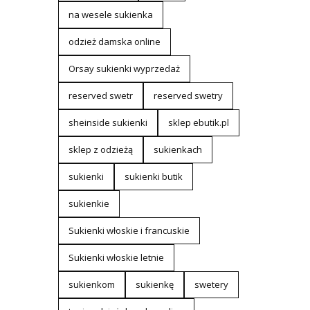
na wesele sukienka
odzież damska online
Orsay sukienki wyprzedaż
reserved swetr
reserved swetry
sheinside sukienki
sklep ebutik.pl
sklep z odzieżą
sukienkach
sukienki
sukienki butik
sukienkie
Sukienki włoskie i francuskie
Sukienki włoskie letnie
sukienkom
sukienkę
swetery