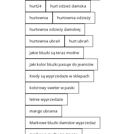
hurt24
hurt odzież damska
hurtownia
hurtownia odzieży
hurtownia odzieży damskiej
hurtownia ubrań
hurt ubrań
Jakie bluzki są teraz modne
Jaki kolor bluzki pasuje do jeansów
Kiedy są wyprzedaże w sklepach
kolorowy sweter w paski
letnie wyprzedaże
mango ubrania
Markowe bluzki damskie wyprzedaż