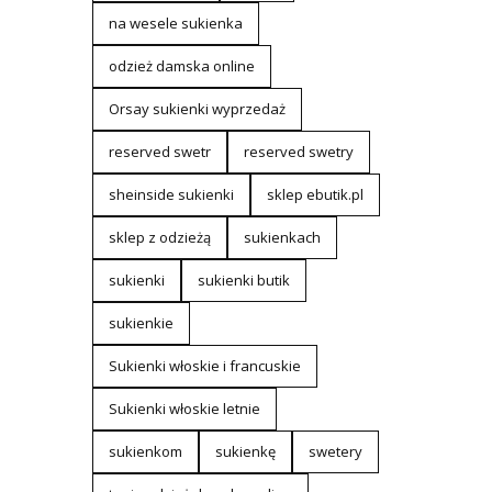
na wesele sukienka
odzież damska online
Orsay sukienki wyprzedaż
reserved swetr
reserved swetry
sheinside sukienki
sklep ebutik.pl
sklep z odzieżą
sukienkach
sukienki
sukienki butik
sukienkie
Sukienki włoskie i francuskie
Sukienki włoskie letnie
sukienkom
sukienkę
swetery