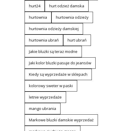
hurt24
hurt odzież damska
hurtownia
hurtownia odzieży
hurtownia odzieży damskiej
hurtownia ubrań
hurt ubrań
Jakie bluzki są teraz modne
Jaki kolor bluzki pasuje do jeansów
Kiedy są wyprzedaże w sklepach
kolorowy sweter w paski
letnie wyprzedaże
mango ubrania
Markowe bluzki damskie wyprzedaż