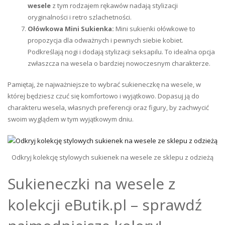
wesele
z tym rodzajem rękawów nadają stylizacji
oryginalności i retro szlachetności.
Ołówkowa Mini Sukienka:
Mini sukienki ołówkowe to
propozycja dla odważnych i pewnych siebie kobiet.
Podkreślają nogi i dodają stylizacji seksapilu. To idealna opcja
zwłaszcza na wesela o bardziej nowoczesnym charakterze.
Pamiętaj, że najważniejsze to wybrać sukieneczkę na wesele, w
której będziesz czuć się komfortowo i wyjątkowo. Dopasuj ją do
charakteru wesela, własnych preferencji oraz figury, by zachwycić
swoim wyglądem w tym wyjątkowym dniu.
Odkryj kolekcję stylowych sukienek na wesele ze sklepu z odzieżą
Sukieneczki na wesele z
kolekcji eButik.pl – sprawdź