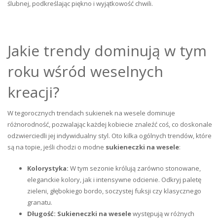
ślubnej, podkreślając piękno i wyjątkowość chwili.
Jakie trendy dominują w tym
roku wśród weselnych
kreacji?
W tegorocznych trendach sukienek na wesele dominuje
różnorodność, pozwalając każdej kobiecie znaleźć coś, co doskonale
odzwierciedli jej indywidualny styl. Oto kilka ogólnych trendów, które
są na topie, jeśli chodzi o modne
sukieneczki na wesele
:
Kolorystyka:
W tym sezonie królują zarówno stonowane,
eleganckie kolory, jak i intensywne odcienie. Odkryj paletę
zieleni, głębokiego bordo, soczystej fuksji czy klasycznego
granatu.
Długość:
Sukieneczki na wesele
występują w różnych