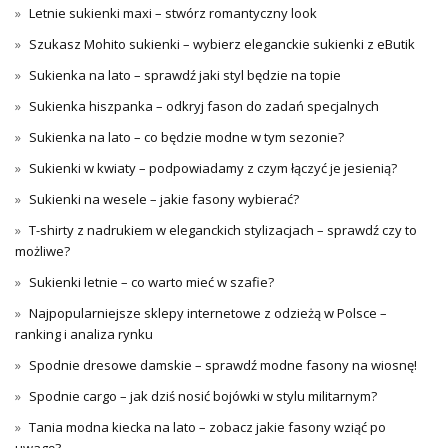
Letnie sukienki maxi – stwórz romantyczny look
Szukasz Mohito sukienki – wybierz eleganckie sukienki z eButik
Sukienka na lato – sprawdź jaki styl będzie na topie
Sukienka hiszpanka – odkryj fason do zadań specjalnych
Sukienka na lato – co będzie modne w tym sezonie?
Sukienki w kwiaty – podpowiadamy z czym łączyć je jesienią?
Sukienki na wesele – jakie fasony wybierać?
T-shirty z nadrukiem w eleganckich stylizacjach – sprawdź czy to
możliwe?
Sukienki letnie – co warto mieć w szafie?
Najpopularniejsze sklepy internetowe z odzieżą w Polsce –
ranking i analiza rynku
Spodnie dresowe damskie – sprawdź modne fasony na wiosnę!
Spodnie cargo – jak dziś nosić bojówki w stylu militarnym?
Tania modna kiecka na lato – zobacz jakie fasony wziąć po
uwagę?