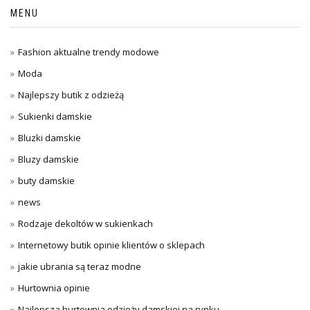
MENU
Fashion aktualne trendy modowe
Moda
Najlepszy butik z odzieżą
Sukienki damskie
Bluzki damskie
Bluzy damskie
buty damskie
news
Rodzaje dekoltów w sukienkach
Internetowy butik opinie klientów o sklepach
jakie ubrania są teraz modne
Hurtownia opinie
Najlepsza hurtownia odzieży damskiej na rynku