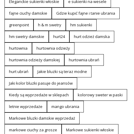
Eleganckie sukienki włoskie
e sukienki na wesele
fajne ciuchy damskie
Gdzie kupić fajne i tanie ubrania
greenpoint
h & m swetry
hm sukienki
hm swetry damskie
hurt24
hurt odzież damska
hurtownia
hurtownia odzieży
hurtownia odzieży damskiej
hurtownia ubrań
hurt ubrań
Jakie bluzki są teraz modne
Jaki kolor bluzki pasuje do jeansów
Kiedy są wyprzedaże w sklepach
kolorowy sweter w paski
letnie wyprzedaże
mango ubrania
Markowe bluzki damskie wyprzedaż
markowe ciuchy za grosze
Markowe sukienki włoskie