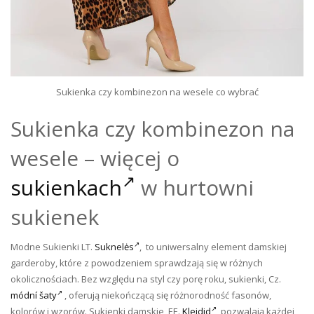
Sukienka czy kombinezon na wesele co wybrać
Sukienka czy kombinezon na
wesele – więcej o
sukienkach
w hurtowni
sukienek
Modne Sukienki LT.
Suknelės
, to uniwersalny element damskiej
garderoby, które z powodzeniem sprawdzają się w różnych
okolicznościach. Bez względu na styl czy porę roku, sukienki, Cz.
módní šaty
, oferują niekończącą się różnorodność fasonów,
kolorów i wzorów. Sukienki damskie, EE.
Kleidid
pozwalają każdej