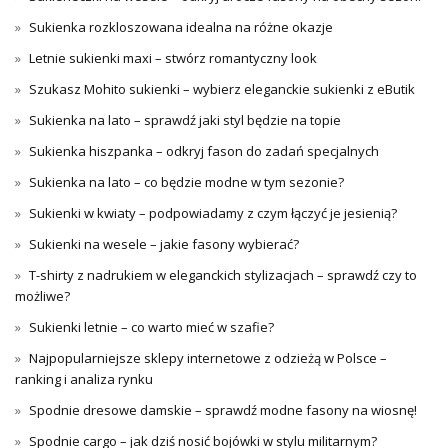
Sukienka rozkloszowana idealna na różne okazje
Letnie sukienki maxi – stwórz romantyczny look
Szukasz Mohito sukienki – wybierz eleganckie sukienki z eButik
Sukienka na lato – sprawdź jaki styl będzie na topie
Sukienka hiszpanka – odkryj fason do zadań specjalnych
Sukienka na lato – co będzie modne w tym sezonie?
Sukienki w kwiaty – podpowiadamy z czym łączyć je jesienią?
Sukienki na wesele – jakie fasony wybierać?
T-shirty z nadrukiem w eleganckich stylizacjach – sprawdź czy to
możliwe?
Sukienki letnie – co warto mieć w szafie?
Najpopularniejsze sklepy internetowe z odzieżą w Polsce –
ranking i analiza rynku
Spodnie dresowe damskie – sprawdź modne fasony na wiosnę!
Spodnie cargo – jak dziś nosić bojówki w stylu militarnym?