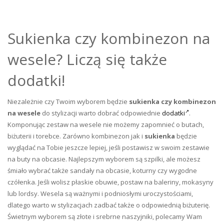
Sukienka czy kombinezon na
wesele? Liczą się także
dodatki!
Niezależnie czy Twoim wyborem będzie
sukienka czy kombinezon
na wesele
do stylizacji warto dobrać odpowiednie
dodatki
.
Komponując zestaw na wesele nie możemy zapomnieć o butach,
biżuterii i torebce. Zarówno kombinezon jak i
sukienka
będzie
wyglądać na Tobie jeszcze lepiej, jeśli postawisz w swoim zestawie
na buty na obcasie. Najlepszym wyborem są szpilki, ale możesz
śmiało wybrać także sandały na obcasie, koturny czy wygodne
czółenka. Jeśli wolisz płaskie obuwie, postaw na baleriny, mokasyny
lub lordsy. Wesela są ważnymi i podniosłymi uroczystościami,
dlatego warto w stylizacjach zadbać także o odpowiednią biżuterię.
Świetnym wyborem są złote i srebrne naszyjniki, polecamy Wam