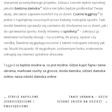
starannie przemyślanego projektu. Zobacz szeroki wybór wysokiej
jakości
bielizna damska
, która nie tylko będzie podkreślać Twoje
atuty, ale także zapewni komfort na co dzień.
Czarne legginsy
to
jedne z najchętniej noszonych przez kobiety rodzajów spodni. Taki
model świetnie sprawdzi się zarówno do chodzenia na co dzień, jak i
do uprawiania sportu. Kiedy mówimy o
spódnicy
– założysz ją
właściwie na każdą okazję – na uczelnię, do pracy, spacer czy
randkę. Świetnie wyglądają noszone z takimi rodzajami odzieży jak
np. bluzki hiszpanki. W wygodnym, codziennym looku znakomicie
odnajdą się również spódnice dresowe.
Tagged
co będzie modne w
,
co jest modne
,
Gdzie kupić fajne i tanie
ubrania
,
markowe ciuchy za grosze
,
moda damska
,
odzież damska
online
,
tania odzież damska online
Nawigacja
←
STROJE KĄPIELOWE
TANIE UBRANIA – GDZIE
JEDNOCZĘŚCIOWE I
SZUKAĆ ZNIŻEK NA ODZIEŻ?
→
wpisu
DWUCZĘŚCIOWE