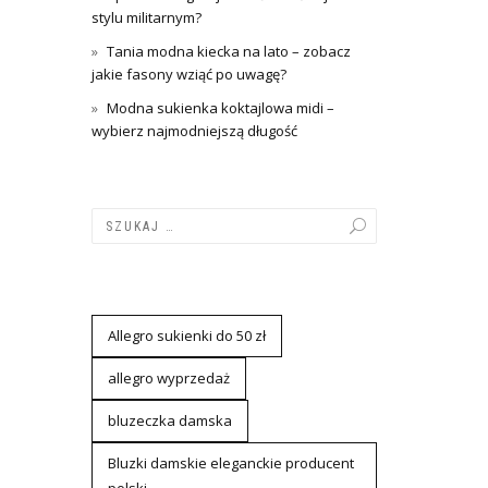
stylu militarnym?
Tania modna kiecka na lato – zobacz
jakie fasony wziąć po uwagę?
Modna sukienka koktajlowa midi –
wybierz najmodniejszą długość
Allegro sukienki do 50 zł
allegro wyprzedaż
bluzeczka damska
Bluzki damskie eleganckie producent