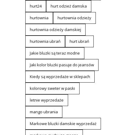
hurt24
hurt odzież damska
hurtownia
hurtownia odzieży
hurtownia odzieży damskiej
hurtownia ubrań
hurt ubrań
Jakie bluzki są teraz modne
Jaki kolor bluzki pasuje do jeansów
Kiedy są wyprzedaże w sklepach
kolorowy sweter w paski
letnie wyprzedaże
mango ubrania
Markowe bluzki damskie wyprzedaż