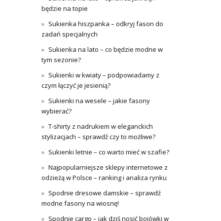
będzie na topie
Sukienka hiszpanka – odkryj fason do
zadań specjalnych
Sukienka na lato – co będzie modne w
tym sezonie?
Sukienki w kwiaty – podpowiadamy z
czym łączyć je jesienią?
Sukienki na wesele – jakie fasony
wybierać?
T-shirty z nadrukiem w eleganckich
stylizacjach – sprawdź czy to możliwe?
Sukienki letnie – co warto mieć w szafie?
Najpopularniejsze sklepy internetowe z
odzieżą w Polsce – ranking i analiza rynku
Spodnie dresowe damskie – sprawdź
modne fasony na wiosnę!
Spodnie cargo – jak dziś nosić bojówki w