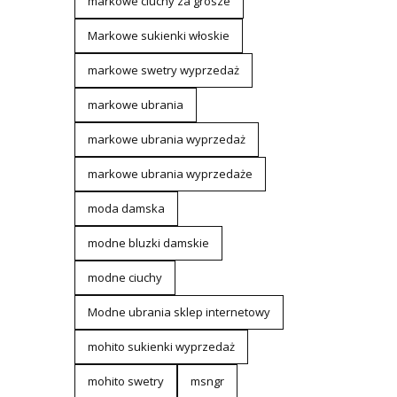
markowe ciuchy za grosze
Markowe sukienki włoskie
markowe swetry wyprzedaż
markowe ubrania
markowe ubrania wyprzedaż
markowe ubrania wyprzedaże
moda damska
modne bluzki damskie
modne ciuchy
Modne ubrania sklep internetowy
mohito sukienki wyprzedaż
mohito swetry
msngr