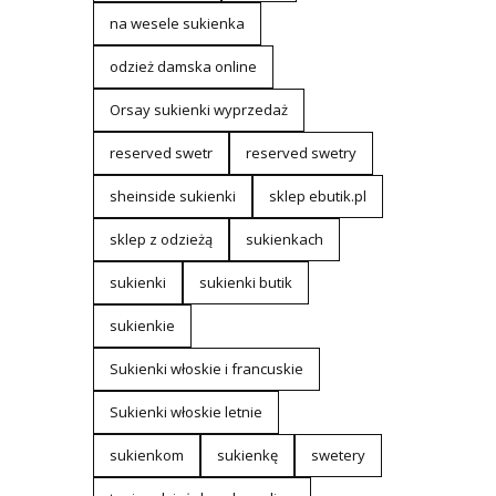
na wesele sukienka
odzież damska online
Orsay sukienki wyprzedaż
reserved swetr
reserved swetry
sheinside sukienki
sklep ebutik.pl
sklep z odzieżą
sukienkach
sukienki
sukienki butik
sukienkie
Sukienki włoskie i francuskie
Sukienki włoskie letnie
sukienkom
sukienkę
swetery