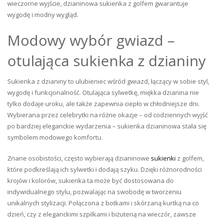
wieczorne wyjście, dzianinowa sukienka z golfem gwarantuje
wygodę i modny wygląd.
Modowy wybór gwiazd –
otulająca sukienka z dzianiny
Sukienka z dzianiny to ulubieniec wśród gwiazd, łączący w sobie styl,
wygodę i funkcjonalność. Otulająca sylwetkę, miękka dzianina nie
tylko dodaje uroku, ale także zapewnia ciepło w chłodniejsze dni.
Wybierana przez celebrytki na różne okazje – od codziennych wyjść
po bardziej eleganckie wydarzenia – sukienka dzianinowa stała się
symbolem modowego komfortu.
Znane osobistości, często wybierają dzianinowe
sukienki
z golfem,
które podkreślają ich sylwetki i dodają szyku. Dzięki różnorodności
krojów i kolorów, sukienka ta może być dostosowana do
indywidualnego stylu, pozwalając na swobodę w tworzeniu
unikalnych stylizacji. Połączona z botkami i skórzaną kurtką na co
dzień, czy z eleganckimi szpilkami i biżuterią na wieczór, zawsze