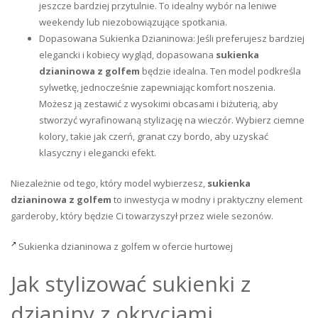
jeszcze bardziej przytulnie. To idealny wybór na leniwe
weekendy lub niezobowiązujące spotkania.
Dopasowana Sukienka Dzianinowa: Jeśli preferujesz bardziej
elegancki i kobiecy wygląd, dopasowana
sukienka
dzianinowa z golfem
będzie idealna. Ten model podkreśla
sylwetkę, jednocześnie zapewniając komfort noszenia.
Możesz ją zestawić z wysokimi obcasami i biżuterią, aby
stworzyć wyrafinowaną stylizację na wieczór. Wybierz ciemne
kolory, takie jak czerń, granat czy bordo, aby uzyskać
klasyczny i elegancki efekt.
Niezależnie od tego, który model wybierzesz,
sukienka
dzianinowa z golfem
to inwestycja w modny i praktyczny element
garderoby, który będzie Ci towarzyszył przez wiele sezonów.
Sukienka dzianinowa z golfem w ofercie hurtowej
Jak stylizować sukienki z
dzianiny z okryciami