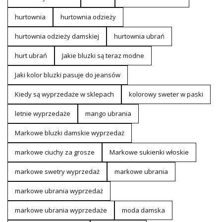
hurtownia
hurtownia odzieży
hurtownia odzieży damskiej
hurtownia ubrań
hurt ubrań
Jakie bluzki są teraz modne
Jaki kolor bluzki pasuje do jeansów
Kiedy są wyprzedaże w sklepach
kolorowy sweter w paski
letnie wyprzedaże
mango ubrania
Markowe bluzki damskie wyprzedaż
markowe ciuchy za grosze
Markowe sukienki włoskie
markowe swetry wyprzedaż
markowe ubrania
markowe ubrania wyprzedaż
markowe ubrania wyprzedaże
moda damska