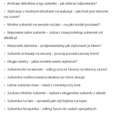
Rodzaje dekoltów a typ sylwetki – jak dobrać odpowiedni?
Stylizacje z modnymi bluzkami na wakacje – jaki look jest obecnie
na czasie?
Modne sukienki na wesele na lato – na jaki model postawić?
Niepowtarzalne sukienki – zobacz nową kolekcję sukienek od
eButik.pl
Marynarki damskie – podpowiadamy jak stylizować je latem?
Sukienki w kwiaty na wiosnę – poznaj ponadczasowy trend
Długie swetry – jakie modele warto wybierać?
Sukieneczki na wesele – odkryj urocze fasony na obecny sezon!
Sukienka rozkloszowana idealna na różne okazje
Letnie sukienki maxi – stwórz romantyczny look
Szukasz Mohito sukienki – wybierz eleganckie sukienki z eButik
Sukienka na lato – sprawdź jaki styl będzie na topie
Sukienka hiszpanka – odkryj fason do zadań specjalnych