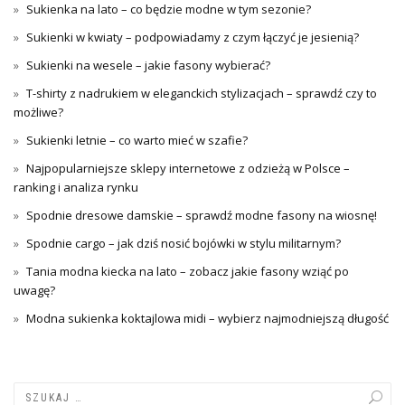
Sukienka na lato – co będzie modne w tym sezonie?
Sukienki w kwiaty – podpowiadamy z czym łączyć je jesienią?
Sukienki na wesele – jakie fasony wybierać?
T-shirty z nadrukiem w eleganckich stylizacjach – sprawdź czy to
możliwe?
Sukienki letnie – co warto mieć w szafie?
Najpopularniejsze sklepy internetowe z odzieżą w Polsce –
ranking i analiza rynku
Spodnie dresowe damskie – sprawdź modne fasony na wiosnę!
Spodnie cargo – jak dziś nosić bojówki w stylu militarnym?
Tania modna kiecka na lato – zobacz jakie fasony wziąć po
uwagę?
Modna sukienka koktajlowa midi – wybierz najmodniejszą długość