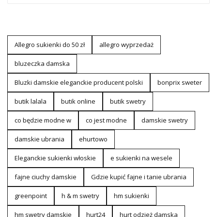
Allegro sukienki do 50 zł
allegro wyprzedaż
bluzeczka damska
Bluzki damskie eleganckie producent polski
bonprix sweter
butik lalala
butik online
butik swetry
co będzie modne w
co jest modne
damskie swetry
damskie ubrania
ehurtowo
Eleganckie sukienki włoskie
e sukienki na wesele
fajne ciuchy damskie
Gdzie kupić fajne i tanie ubrania
greenpoint
h & m swetry
hm sukienki
hm swetry damskie
hurt24
hurt odzież damska