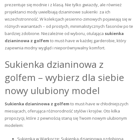
prezentuje się modnie i z klasą. Nie tylko gwiazdy, ale również
projektanci mody uwielbiają dzianinowe sukienki za ich
wszechstronność. W kolekcjach jesienno-zimowych pojawiają się w
różnych wariantach – od prostych, minimalistycznych fasonów po te
bardziej zdobione. Niezależnie od wyboru, otulająca
sukienka
dzianinowa z golfem
to must-have w każdej garderobie, który
zapewnia modny wygląd i nieporównywalny komfort.
Sukienka dzianinowa z
golfem – wybierz dla siebie
nowy ulubiony model
Sukienka dzianinowa z golfem
to must-have w chłodniejszych
miesiącach, oferująca różnorodność stylów i krojów. Oto kilka
propozycji, które z pewnością staną się Twoim nowym ulubionym
modelem:
Sukienka w Warkocze: Sukienka dzianinowa ozdobiona