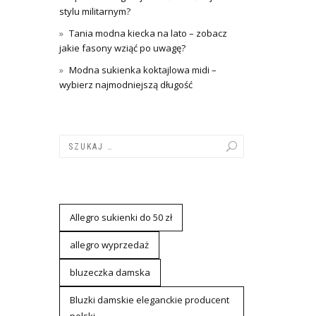
stylu militarnym?
Tania modna kiecka na lato – zobacz
jakie fasony wziąć po uwagę?
Modna sukienka koktajlowa midi –
wybierz najmodniejszą długość
Allegro sukienki do 50 zł
allegro wyprzedaż
bluzeczka damska
Bluzki damskie eleganckie producent