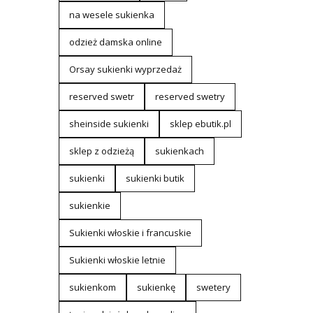
na wesele sukienka
odzież damska online
Orsay sukienki wyprzedaż
reserved swetr
reserved swetry
sheinside sukienki
sklep ebutik.pl
sklep z odzieżą
sukienkach
sukienki
sukienki butik
sukienkie
Sukienki włoskie i francuskie
Sukienki włoskie letnie
sukienkom
sukienkę
swetery