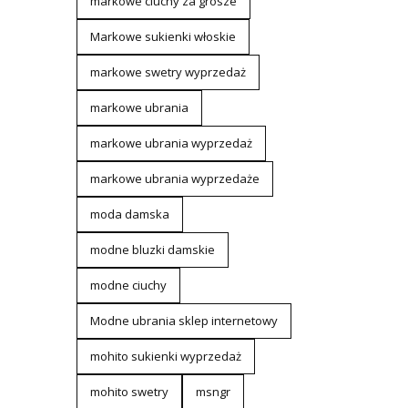
markowe ciuchy za grosze
Markowe sukienki włoskie
markowe swetry wyprzedaż
markowe ubrania
markowe ubrania wyprzedaż
markowe ubrania wyprzedaże
moda damska
modne bluzki damskie
modne ciuchy
Modne ubrania sklep internetowy
mohito sukienki wyprzedaż
mohito swetry
msngr