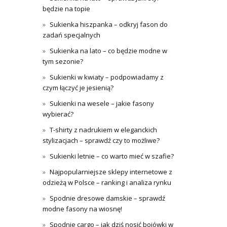
będzie na topie
Sukienka hiszpanka – odkryj fason do
zadań specjalnych
Sukienka na lato – co będzie modne w
tym sezonie?
Sukienki w kwiaty – podpowiadamy z
czym łączyć je jesienią?
Sukienki na wesele – jakie fasony
wybierać?
T-shirty z nadrukiem w eleganckich
stylizacjach – sprawdź czy to możliwe?
Sukienki letnie – co warto mieć w szafie?
Najpopularniejsze sklepy internetowe z
odzieżą w Polsce – ranking i analiza rynku
Spodnie dresowe damskie – sprawdź
modne fasony na wiosnę!
Spodnie cargo – jak dziś nosić bojówki w