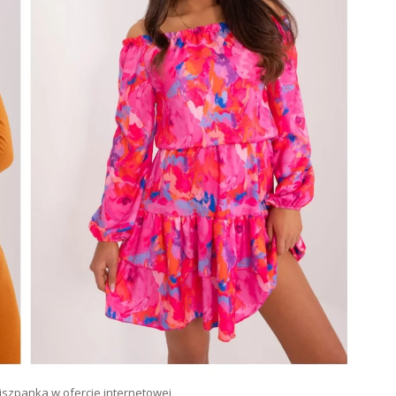
szpanka w ofercie internetowej