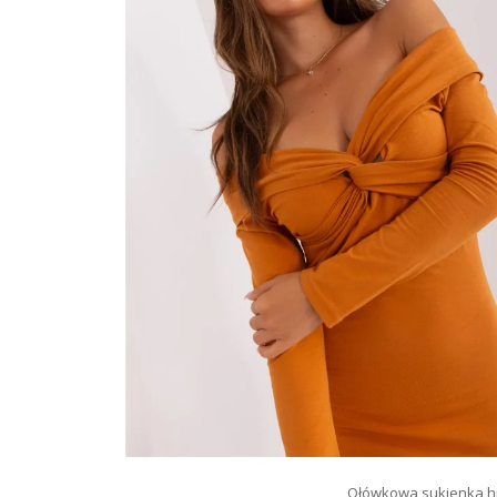
Ołówkowa sukienka hi