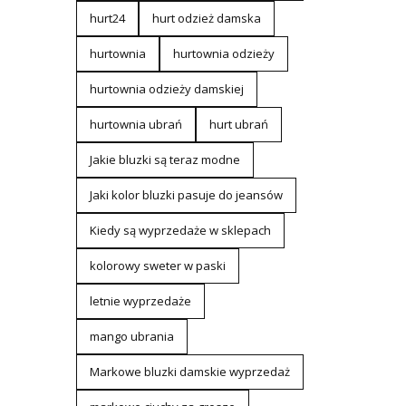
hurt24
hurt odzież damska
hurtownia
hurtownia odzieży
hurtownia odzieży damskiej
hurtownia ubrań
hurt ubrań
Jakie bluzki są teraz modne
Jaki kolor bluzki pasuje do jeansów
Kiedy są wyprzedaże w sklepach
kolorowy sweter w paski
letnie wyprzedaże
mango ubrania
Markowe bluzki damskie wyprzedaż