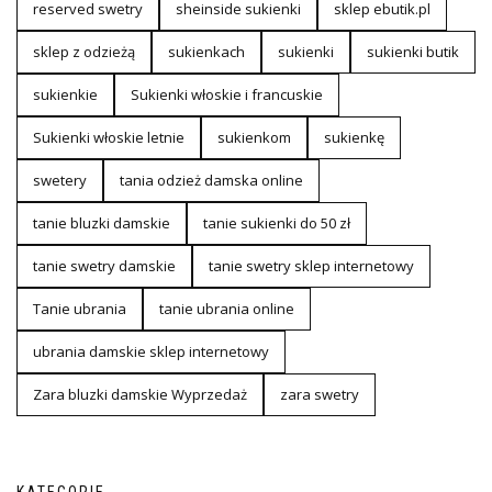
reserved swetry
sheinside sukienki
sklep ebutik.pl
sklep z odzieżą
sukienkach
sukienki
sukienki butik
sukienkie
Sukienki włoskie i francuskie
Sukienki włoskie letnie
sukienkom
sukienkę
swetery
tania odzież damska online
tanie bluzki damskie
tanie sukienki do 50 zł
tanie swetry damskie
tanie swetry sklep internetowy
Tanie ubrania
tanie ubrania online
ubrania damskie sklep internetowy
Zara bluzki damskie Wyprzedaż
zara swetry
KATEGORIE