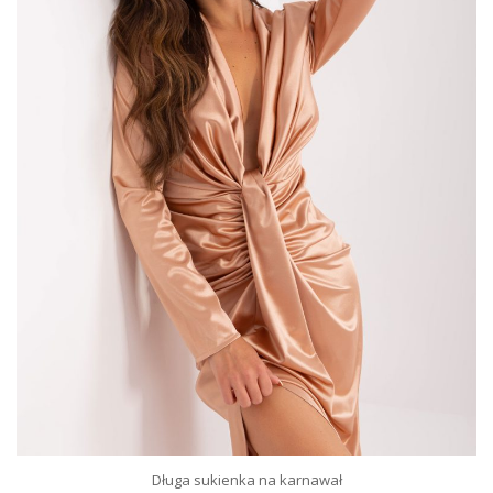
Długa sukienka na karnawał