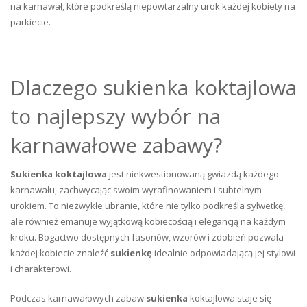
na karnawał, które podkreślą niepowtarzalny urok każdej kobiety na
parkiecie.
Dlaczego sukienka koktajlowa
to najlepszy wybór na
karnawałowe zabawy?
Sukienka koktajlowa
jest niekwestionowaną gwiazdą każdego
karnawału, zachwycając swoim wyrafinowaniem i subtelnym
urokiem. To niezwykłe ubranie, które nie tylko podkreśla sylwetkę,
ale również emanuje wyjątkową kobiecością i elegancją na każdym
kroku. Bogactwo dostępnych fasonów, wzorów i zdobień pozwala
każdej kobiecie znaleźć
sukienkę
idealnie odpowiadającą jej stylowi
i charakterowi.
Podczas karnawałowych zabaw
sukienka
koktajlowa staje się