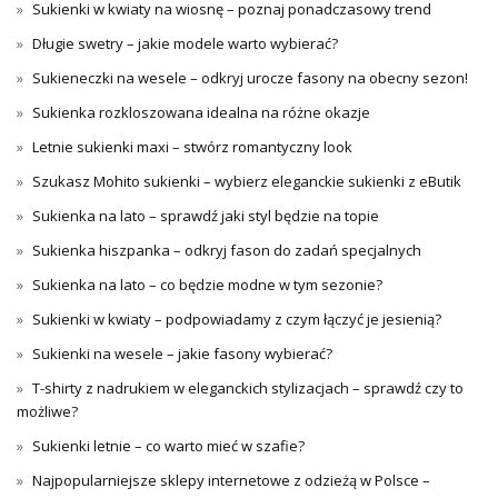
Sukienki w kwiaty na wiosnę – poznaj ponadczasowy trend
Długie swetry – jakie modele warto wybierać?
Sukieneczki na wesele – odkryj urocze fasony na obecny sezon!
Sukienka rozkloszowana idealna na różne okazje
Letnie sukienki maxi – stwórz romantyczny look
Szukasz Mohito sukienki – wybierz eleganckie sukienki z eButik
Sukienka na lato – sprawdź jaki styl będzie na topie
Sukienka hiszpanka – odkryj fason do zadań specjalnych
Sukienka na lato – co będzie modne w tym sezonie?
Sukienki w kwiaty – podpowiadamy z czym łączyć je jesienią?
Sukienki na wesele – jakie fasony wybierać?
T-shirty z nadrukiem w eleganckich stylizacjach – sprawdź czy to
możliwe?
Sukienki letnie – co warto mieć w szafie?
Najpopularniejsze sklepy internetowe z odzieżą w Polsce –