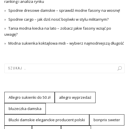
ranking i analiza rynku
Spodnie dresowe damskie – sprawdź modne fasony na wiosnę!
Spodnie cargo – jak dziś nosić bojówki w stylu militarnym?
Tania modna kiecka na lato – zobacz jakie fasony wziąć po
uwagę?
Modna sukienka koktajlowa midi – wybierz najmodniejszą długość
Allegro sukienki do 50 zł
allegro wyprzedaż
bluzeczka damska
Bluzki damskie eleganckie producent polski
bonprix sweter