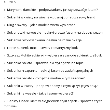
eButik.pl
Marynarki damskie – podpowiadamy jak stylizować je latem?
Sukienki w kwiaty na wiosnę – poznaj ponadczasowy trend
Długie swetry – jakie modele warto wybierać?
Sukieneczki na wesele – odkryj urocze fasony na obecny sezon!
Sukienka rozkloszowana idealna na różne okazje
Letnie sukienki maxi – stwórz romantyczny look
Szukasz Mohito sukienki – wybierz eleganckie sukienki z eButik
Sukienka na lato – sprawdź jaki styl będzie na topie
Sukienka hiszpanka – odkryj fason do zadań specjalnych
Sukienka na lato – co będzie modne w tym sezonie?
Sukienki w kwiaty – podpowiadamy z czym łączyć je jesienią?
Sukienki na wesele – jakie fasony wybierać?
T-shirty z nadrukiem w eleganckich stylizacjach – sprawdź czy to
możliwe?