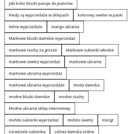
Jaki kolor bluzki pasuje do jeansów
Kiedy są wyprzedaże w sklepach
kolorowy sweter w paski
letnie wyprzedaże
mango ubrania
Markowe bluzki damskie wyprzedaż
markowe ciuchy za grosze
Markowe sukienki włoskie
markowe swetry wyprzedaż
markowe ubrania
markowe ubrania wyprzedaż
markowe ubrania wyprzedaże
moda damska
modne bluzki damskie
modne ciuchy
Modne ubrania sklep internetowy
mohito sukienki wyprzedaż
mohito swetry
msngr
na wesele sukienka
odzież damska online