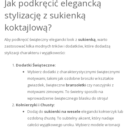
Jak podkręcić elegancką
stylizację z sukienką
koktajlową?
Aby podkręcić świąteczny elegancki look z
sukienką
, warto
zastosować kilka modnych trików i dodatków, które dodadzą
stylizacji charakteru i wyjątkowości:
Dodatki Świąteczne:
Wybierz dodatki z charakterystycznymi świątecznymi
motywami, takimi jak ozdobne broszki w kształcie
gwiazdek, świąteczne
bransoletki
czy naszyjniki z
motywami zimowymi. To świetny sposób na
wprowadzenie świątecznego blasku do stroju!
Kołnierzyki i Chusty:
Dodaj do
sukienki
na wesele
elegancki kołnierzyk lub
ozdobną chustę. To subtelny akcent, który nadaje
całości wyjątkowego uroku. Wybierz modele w tonacji