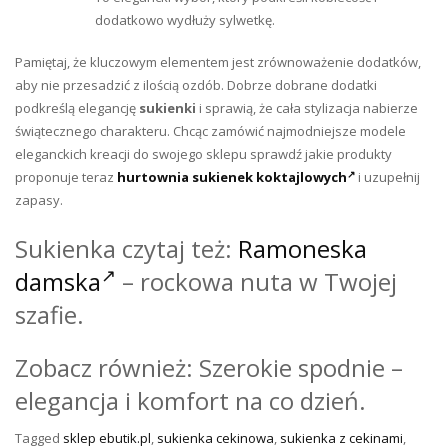
dodatkowo wydłuży sylwetkę.
Pamiętaj, że kluczowym elementem jest zrównoważenie dodatków,
aby nie przesadzić z ilością ozdób. Dobrze dobrane dodatki
podkreślą elegancję
sukienki
i sprawią, że cała stylizacja nabierze
świątecznego charakteru. Chcąc zamówić najmodniejsze modele
eleganckich kreacji do swojego sklepu sprawdź jakie produkty
proponuje teraz
hurtownia sukienek koktajlowych
i uzupełnij
zapasy.
Sukienka czytaj też:
Ramoneska
damska
– rockowa nuta w Twojej
szafie.
Zobacz również: Szerokie spodnie –
elegancja i komfort na co dzień.
Tagged
sklep ebutik.pl
,
sukienka cekinowa
,
sukienka z cekinami
,