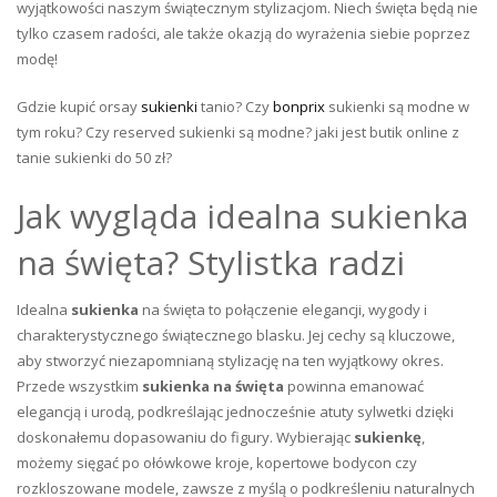
wyjątkowości naszym świątecznym stylizacjom. Niech święta będą nie
tylko czasem radości, ale także okazją do wyrażenia siebie poprzez
modę!
Gdzie kupić orsay
sukienki
tanio? Czy
bonprix
sukienki są modne w
tym roku? Czy reserved sukienki są modne? jaki jest butik online z
tanie sukienki do 50 zł?
Jak wygląda idealna sukienka
na święta? Stylistka radzi
Idealna
sukienka
na święta to połączenie elegancji, wygody i
charakterystycznego świątecznego blasku. Jej cechy są kluczowe,
aby stworzyć niezapomnianą stylizację na ten wyjątkowy okres.
Przede wszystkim
sukienka na święta
powinna emanować
elegancją i urodą, podkreślając jednocześnie atuty sylwetki dzięki
doskonałemu dopasowaniu do figury. Wybierając
sukienkę
,
możemy sięgać po ołówkowe kroje, kopertowe bodycon czy
rozkloszowane modele, zawsze z myślą o podkreśleniu naturalnych