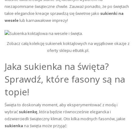
niezapomniane świąteczne chwile. Zauważ ponadto, że po świętach
takie eleganckie kreacje sprawdzą się świetnie jako
sukienki na
wesele
lub karnawałowe imprezy!
Zobacz całą kolekcję sukienek koktajlowych na wyjątkowe okazje z
oferty sklepu eButik.pl.
Jaka sukienka na święta?
Sprawdź, które fasony są na
topie!
Święta to doskonały moment, aby eksperymentować z modą i
wybrać
sukienkę
, która będzie równocześnie elegancka i
odzwierciedli świąteczny klimat. Oto kilka modnych fasonów, jakie
sukienka
na święta może przyjąć: