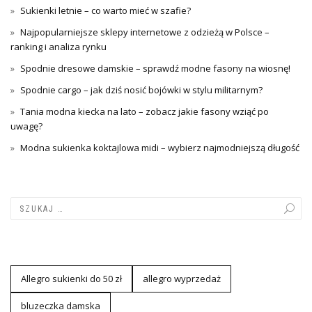
Sukienki letnie – co warto mieć w szafie?
Najpopularniejsze sklepy internetowe z odzieżą w Polsce –
ranking i analiza rynku
Spodnie dresowe damskie – sprawdź modne fasony na wiosnę!
Spodnie cargo – jak dziś nosić bojówki w stylu militarnym?
Tania modna kiecka na lato – zobacz jakie fasony wziąć po
uwagę?
Modna sukienka koktajlowa midi – wybierz najmodniejszą długość
Allegro sukienki do 50 zł
allegro wyprzedaż
bluzeczka damska