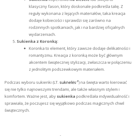
klasyczny fason, który doskonale podkreśla talię. Z
reguły wykonana z lejących materiałów, taka kreacja
dodaje kobiecości i sprawdzi się zarówno na
rodzinnych spotkaniach, jak i na bardziej oficjalnych
wydarzeniach.
Sukienka z Koronką:
Koronka to element, który zawsze dodaje delikatności i
romantyzmu. Kreacja z koronką może być głównym
akcentem świątecznej stylizacji, zwłaszcza w połączeniu
z jednolitym podszewkowym materiałem.
Podczas wyboru sukienki (LT.
suknelės
) na święta warto kierować
się nie tylko najnowszymi trendami, ale także własnym stylem i
komfortem. Ważne jest, aby
sukienka
podkreślała indywidualność i
sprawiała, że poczujesz się wyjątkowo podczas magicznych chwil
świątecznych.