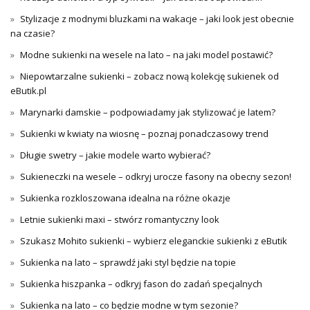
Stylizacje z modnymi bluzkami na wakacje – jaki look jest obecnie
na czasie?
Modne sukienki na wesele na lato – na jaki model postawić?
Niepowtarzalne sukienki – zobacz nową kolekcję sukienek od
eButik.pl
Marynarki damskie – podpowiadamy jak stylizować je latem?
Sukienki w kwiaty na wiosnę – poznaj ponadczasowy trend
Długie swetry – jakie modele warto wybierać?
Sukieneczki na wesele – odkryj urocze fasony na obecny sezon!
Sukienka rozkloszowana idealna na różne okazje
Letnie sukienki maxi – stwórz romantyczny look
Szukasz Mohito sukienki – wybierz eleganckie sukienki z eButik
Sukienka na lato – sprawdź jaki styl będzie na topie
Sukienka hiszpanka – odkryj fason do zadań specjalnych
Sukienka na lato – co będzie modne w tym sezonie?