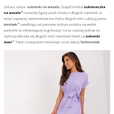
Zobacz nasze
sukienki na weselu
. Znajdź modna
sukieneczka
na wesele
na każdą figurę. Jeżeli chodzi o długość sukienek, to
wciąż najwięcej zwolenników ma chyba długość mini. Lubią ją panie,
miniówki
uwielbiają zaś panowie, którym podoba się widok
partnerki w odsłaniającej nogi kreacji. Coraz częściej jednak do
stylizacji wkrada się długość midi, natomiast hitem są
sukienki
maxi
. Takie rozwiązanie interesuje coraz więcej
fashionistek
.