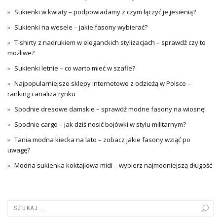
Sukienki w kwiaty – podpowiadamy z czym łączyć je jesienią?
Sukienki na wesele – jakie fasony wybierać?
T-shirty z nadrukiem w eleganckich stylizacjach – sprawdź czy to
możliwe?
Sukienki letnie – co warto mieć w szafie?
Najpopularniejsze sklepy internetowe z odzieżą w Polsce –
ranking i analiza rynku
Spodnie dresowe damskie – sprawdź modne fasony na wiosnę!
Spodnie cargo – jak dziś nosić bojówki w stylu militarnym?
Tania modna kiecka na lato – zobacz jakie fasony wziąć po
uwagę?
Modna sukienka koktajlowa midi – wybierz najmodniejszą długość