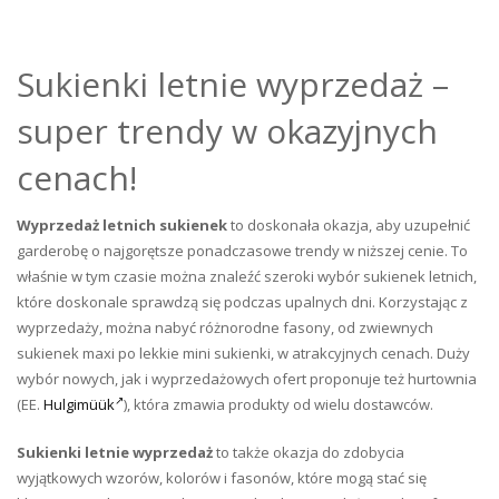
Sukienki letnie wyprzedaż –
super trendy w okazyjnych
cenach!
Wyprzedaż letnich sukienek
to doskonała okazja, aby uzupełnić
garderobę o najgorętsze ponadczasowe trendy w niższej cenie. To
właśnie w tym czasie można znaleźć szeroki wybór sukienek letnich,
które doskonale sprawdzą się podczas upalnych dni. Korzystając z
wyprzedaży, można nabyć różnorodne fasony, od zwiewnych
sukienek maxi po lekkie mini sukienki, w atrakcyjnych cenach. Duży
wybór nowych, jak i wyprzedażowych ofert proponuje też hurtownia
(EE.
Hulgimüük
), która zmawia produkty od wielu dostawców.
Sukienki letnie wyprzedaż
to także okazja do zdobycia
wyjątkowych wzorów, kolorów i fasonów, które mogą stać się