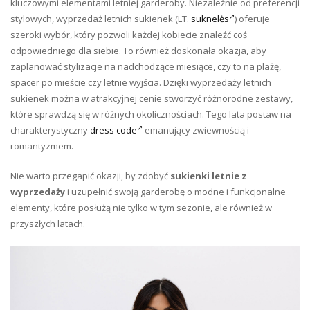
kluczowymi elementami letniej garderoby. Niezależnie od preferencji
stylowych, wyprzedaż letnich sukienek (LT.
suknelės
) oferuje
szeroki wybór, który pozwoli każdej kobiecie znaleźć coś
odpowiedniego dla siebie. To również doskonała okazja, aby
zaplanować stylizacje na nadchodzące miesiące, czy to na plażę,
spacer po mieście czy letnie wyjścia. Dzięki wyprzedaży letnich
sukienek można w atrakcyjnej cenie stworzyć różnorodne zestawy,
które sprawdzą się w różnych okolicznościach. Tego lata postaw na
charakterystyczny
dress code
emanujący zwiewnością i
romantyzmem.
Nie warto przegapić okazji, by zdobyć
sukienki letnie z
wyprzedaży
i uzupełnić swoją garderobę o modne i funkcjonalne
elementy, które posłużą nie tylko w tym sezonie, ale również w
przyszłych latach.