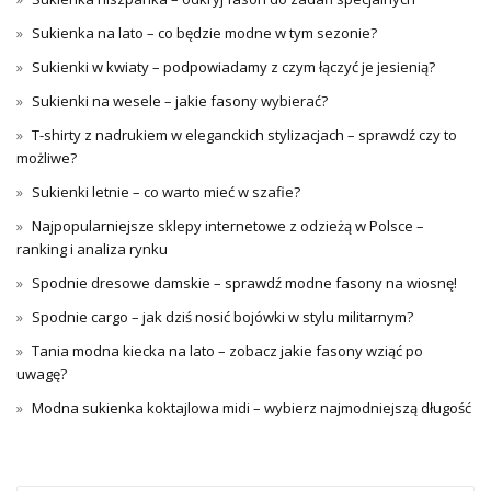
Sukienka na lato – co będzie modne w tym sezonie?
Sukienki w kwiaty – podpowiadamy z czym łączyć je jesienią?
Sukienki na wesele – jakie fasony wybierać?
T-shirty z nadrukiem w eleganckich stylizacjach – sprawdź czy to
możliwe?
Sukienki letnie – co warto mieć w szafie?
Najpopularniejsze sklepy internetowe z odzieżą w Polsce –
ranking i analiza rynku
Spodnie dresowe damskie – sprawdź modne fasony na wiosnę!
Spodnie cargo – jak dziś nosić bojówki w stylu militarnym?
Tania modna kiecka na lato – zobacz jakie fasony wziąć po
uwagę?
Modna sukienka koktajlowa midi – wybierz najmodniejszą długość