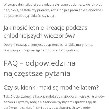
W gorące dni najlepiej sprawdzają się jasne odcienie, takie jak biel,
beż, błękit, pastele czy pudrowy róż. Odbijają promienie słoneczne i
optycznie dodają lekkości stylizacji.
Jak nosić letnie kreacje podczas
chłodniejszych wieczorów?
Dobrym rozwiązaniem jest połączenie ich z lekką marynarką,
jeansową kurtką, kardiganem lub cienkim swetrem.
FAQ – odpowiedzi na
najczęstsze pytania
Czy sukienki maxi są modne latem?
Tak. Długie, zwiewne fasony należą do najpopularniejszych trendów
sezonu. Łączą wygodę z eleganckim wyglądem i sprawdzają się
zarówno na co dzień, jak i podczas wakacyjnych wyjazdów.