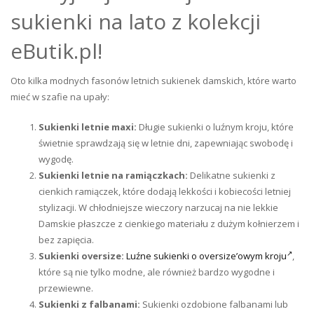
sukienki na lato z kolekcji
eButik.pl!
Oto kilka modnych fasonów letnich sukienek damskich, które warto
mieć w szafie na upały:
Sukienki letnie maxi:
Długie sukienki o luźnym kroju, które
świetnie sprawdzają się w letnie dni, zapewniając swobodę i
wygodę.
Sukienki letnie na ramiączkach:
Delikatne sukienki z
cienkich ramiączek, które dodają lekkości i kobiecości letniej
stylizacji. W chłodniejsze wieczory narzucaj na nie lekkie
Damskie płaszcze z cienkiego materiału z dużym kołnierzem i
bez zapięcia.
Sukienki oversize:
Luźne sukienki o oversize’owym kroju
,
które są nie tylko modne, ale również bardzo wygodne i
przewiewne.
Sukienki z falbanami:
Sukienki ozdobione falbanami lub