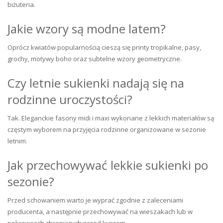
biżuteria.
Jakie wzory są modne latem?
Oprócz kwiatów popularnością cieszą się printy tropikalne, pasy,
grochy, motywy boho oraz subtelne wzory geometryczne.
Czy letnie sukienki nadają się na
rodzinne uroczystości?
Tak. Eleganckie fasony midi i maxi wykonane z lekkich materiałów są
częstym wyborem na przyjęcia rodzinne organizowane w sezonie
letnim.
Jak przechowywać lekkie sukienki po
sezonie?
Przed schowaniem warto je wyprać zgodnie z zaleceniami
producenta, a następnie przechowywać na wieszakach lub w
pokrowcach chroniących przed kurzem.