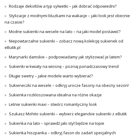
Rodzaje dekoltów a typ sylwetki – jak dobrać odpowiedni?
Stylizacje z modnymi bluzkami na wakacje – jaki look jest obecnie
na czasie?
Modne sukienki na wesele na lato – na jaki model postawić?
Niepowtarzalne sukienki – zobacz nową kolekcję sukienek od
eButik.pl
Marynarki damskie – podpowiadamy jak stylizować je latem?
Sukienki w kwiaty na wiosnę – poznaj ponadczasowy trend
Długie swetry – jakie modele warto wybierać?
Sukieneczki na wesele – odkryj urocze fasony na obecny sezon!
Sukienka rozkloszowana idealna na różne okazje
Letnie sukienki maxi – stwórz romantyczny look
Szukasz Mohito sukienki – wybierz eleganckie sukienki z eButik
Sukienka na lato – sprawdź jaki styl będzie na topie
Sukienka hiszpanka – odkryj fason do zadań specjalnych