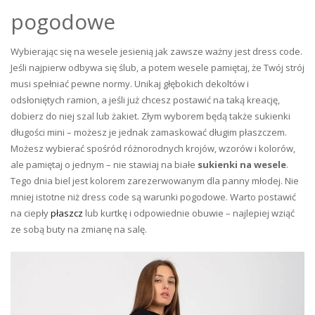
pogodowe
Wybierając się na wesele jesienią jak zawsze ważny jest dress code.
Jeśli najpierw odbywa się ślub, a potem wesele pamiętaj, że Twój strój
musi spełniać pewne normy. Unikaj głębokich dekoltów i
odsłoniętych ramion, a jeśli już chcesz postawić na taką kreację,
dobierz do niej szal lub żakiet. Złym wyborem będą także sukienki
długości mini – możesz je jednak zamaskować długim płaszczem.
Możesz wybierać spośród różnorodnych krojów, wzorów i kolorów,
ale pamiętaj o jednym – nie stawiaj na białe
sukienki na wesele
.
Tego dnia biel jest kolorem zarezerwowanym dla panny młodej. Nie
mniej istotne niż dress code są warunki pogodowe. Warto postawić
na ciepły
płaszcz
lub kurtkę i odpowiednie obuwie – najlepiej wziąć
ze sobą buty na zmianę na salę.