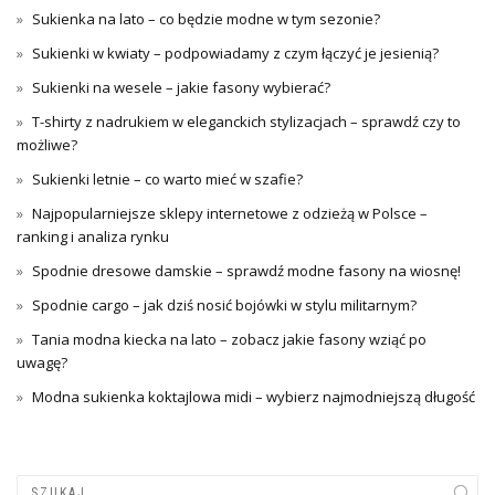
Sukienka na lato – co będzie modne w tym sezonie?
Sukienki w kwiaty – podpowiadamy z czym łączyć je jesienią?
Sukienki na wesele – jakie fasony wybierać?
T-shirty z nadrukiem w eleganckich stylizacjach – sprawdź czy to
możliwe?
Sukienki letnie – co warto mieć w szafie?
Najpopularniejsze sklepy internetowe z odzieżą w Polsce –
ranking i analiza rynku
Spodnie dresowe damskie – sprawdź modne fasony na wiosnę!
Spodnie cargo – jak dziś nosić bojówki w stylu militarnym?
Tania modna kiecka na lato – zobacz jakie fasony wziąć po
uwagę?
Modna sukienka koktajlowa midi – wybierz najmodniejszą długość