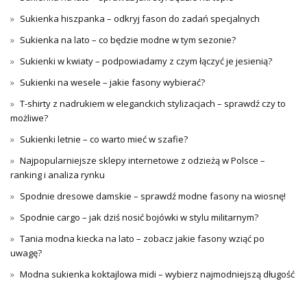
Sukienka hiszpanka – odkryj fason do zadań specjalnych
Sukienka na lato – co będzie modne w tym sezonie?
Sukienki w kwiaty – podpowiadamy z czym łączyć je jesienią?
Sukienki na wesele – jakie fasony wybierać?
T-shirty z nadrukiem w eleganckich stylizacjach – sprawdź czy to
możliwe?
Sukienki letnie – co warto mieć w szafie?
Najpopularniejsze sklepy internetowe z odzieżą w Polsce –
ranking i analiza rynku
Spodnie dresowe damskie – sprawdź modne fasony na wiosnę!
Spodnie cargo – jak dziś nosić bojówki w stylu militarnym?
Tania modna kiecka na lato – zobacz jakie fasony wziąć po
uwagę?
Modna sukienka koktajlowa midi – wybierz najmodniejszą długość