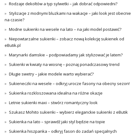
Rodzaje dekoltów a typ sylwetki – jak dobrać odpowiedni?
Stylizacje z modnymi bluzkami na wakacje – jaki look jest obecnie
na czasie?
Modne sukienki na wesele na lato – na jaki model postawić?
Niepowtarzalne sukienki – zobacz nową kolekcję sukienek od
eButik.pl
Marynarki damskie – podpowiadamy jak stylizować je latem?
Sukienki w kwiaty na wiosnę – poznaj ponadczasowy trend
Długie swetry – jakie modele warto wybierać?
Sukieneczki na wesele – odkryj urocze fasony na obecny sezon!
Sukienka rozkloszowana idealna na różne okazje
Letnie sukienki maxi – stwórz romantyczny look
Szukasz Mohito sukienki – wybierz eleganckie sukienki z eButik
Sukienka na lato – sprawdź jaki styl będzie na topie
Sukienka hiszpanka – odkryj fason do zadań specjalnych