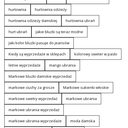
hurtownia
hurtownia odzieży
hurtownia odzieży damskiej
hurtownia ubrań
hurt ubrań
Jakie bluzki są teraz modne
Jaki kolor bluzki pasuje do jeansów
Kiedy są wyprzedaże w sklepach
kolorowy sweter w paski
letnie wyprzedaże
mango ubrania
Markowe bluzki damskie wyprzedaż
markowe ciuchy za grosze
Markowe sukienki włoskie
markowe swetry wyprzedaż
markowe ubrania
markowe ubrania wyprzedaż
markowe ubrania wyprzedaże
moda damska