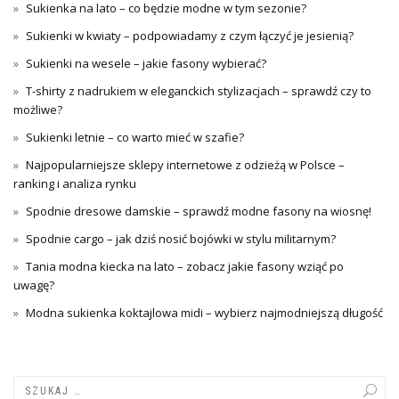
Sukienka na lato – co będzie modne w tym sezonie?
Sukienki w kwiaty – podpowiadamy z czym łączyć je jesienią?
Sukienki na wesele – jakie fasony wybierać?
T-shirty z nadrukiem w eleganckich stylizacjach – sprawdź czy to
możliwe?
Sukienki letnie – co warto mieć w szafie?
Najpopularniejsze sklepy internetowe z odzieżą w Polsce –
ranking i analiza rynku
Spodnie dresowe damskie – sprawdź modne fasony na wiosnę!
Spodnie cargo – jak dziś nosić bojówki w stylu militarnym?
Tania modna kiecka na lato – zobacz jakie fasony wziąć po
uwagę?
Modna sukienka koktajlowa midi – wybierz najmodniejszą długość