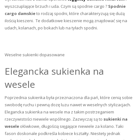
wyszczuplające brzuch i uda. Czym są spodnie cargo ?
Spodnie
cargo damskie
to rodzaj spodni, które charakteryzują się dużą
ilością kieszeni. Te dodatkowe kieszenie mogą znajdować się na
udach, kolanach, po bokach lub na tyłach spodni.
Weselne sukienki dopasowane
Elegancka sukienka na
wesele
Poprzednia sukienka była przeznaczona dla pań, które cenią sobie
swobodę ruchu i pewną dozę luzu nawet w weselnych stylizacjach.
Elegancka sukienka na wesele ma z takim postrzeganiem
rzeczywistości niewiele wspólnego. Zazwyczaj są to
sukienki na
wesele
ołówkowe, długością sięgające niewiele za kolano. Taki
fason doskonale podkreśla kobiece kształty. Niestety jednak