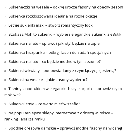
Sukieneczki na wesele – odkryj urocze fasony na obecny sezon!
Sukienka rozkloszowana idealna na różne okazje
Letnie sukienki maxi – stwórz romantyczny look
Szukasz Mohito sukienki – wybierz eleganckie sukienki z eButik
Sukienka na lato – sprawdź jaki styl będzie na topie
Sukienka hiszpanka – odkryj fason do zadań specjalnych
Sukienka na lato – co będzie modne w tym sezonie?
Sukienki w kwiaty – podpowiadamy z czym łączyć je jesienią?
Sukienki na wesele – jakie fasony wybierać?
T-shirty z nadrukiem w eleganckich stylizacjach – sprawdź czy to
możliwe?
Sukienki letnie – co warto mieć w szafie?
Najpopularniejsze sklepy internetowe z odzieżą w Polsce –
ranking i analiza rynku
Spodnie dresowe damskie – sprawdź modne fasony na wiosnę!