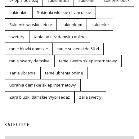
sklep z odzieżą
sukienkach
sukienki
sukienki butik
sukienkie
Sukienki włoskie i francuskie
Sukienki włoskie letnie
sukienkom
sukienkę
swetery
tania odzież damska online
tanie bluzki damskie
tanie sukienki do 50 zł
tanie swetry damskie
tanie swetry sklep internetowy
Tanie ubrania
tanie ubrania online
ubrania damskie sklep internetowy
Zara bluzki damskie Wyprzedaż
zara swetry
KATEGORIE