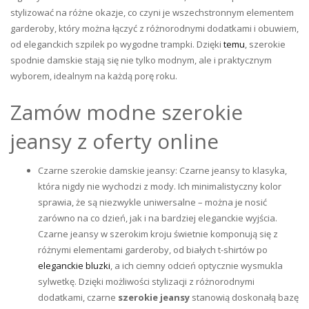
stylizować na różne okazje, co czyni je wszechstronnym elementem
garderoby, który można łączyć z różnorodnymi dodatkami i obuwiem,
od eleganckich szpilek po wygodne trampki. Dzięki
temu
, szerokie
spodnie damskie stają się nie tylko modnym, ale i praktycznym
wyborem, idealnym na każdą porę roku.
Zamów modne szerokie
jeansy z oferty online
Czarne szerokie damskie jeansy: Czarne jeansy to klasyka,
która nigdy nie wychodzi z mody. Ich minimalistyczny kolor
sprawia, że są niezwykle uniwersalne – można je nosić
zarówno na co dzień, jak i na bardziej eleganckie wyjścia.
Czarne jeansy w szerokim kroju świetnie komponują się z
różnymi elementami garderoby, od białych t-shirtów po
eleganckie bluzki
, a ich ciemny odcień optycznie wysmukla
sylwetkę. Dzięki możliwości stylizacji z różnorodnymi
dodatkami, czarne
szerokie jeansy
stanowią doskonałą bazę