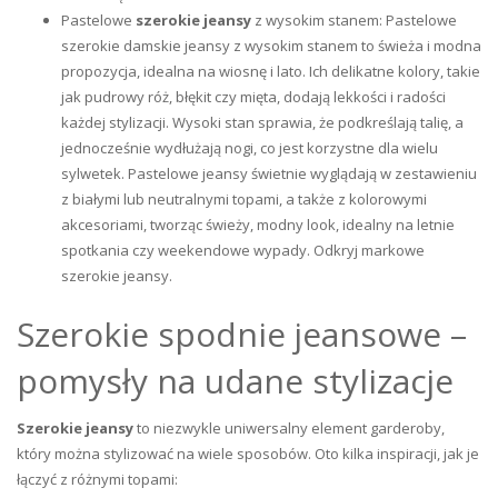
Pastelowe
szerokie jeansy
z wysokim stanem: Pastelowe
szerokie damskie jeansy z wysokim stanem to świeża i modna
propozycja, idealna na wiosnę i lato. Ich delikatne kolory, takie
jak pudrowy róż, błękit czy mięta, dodają lekkości i radości
każdej stylizacji. Wysoki stan sprawia, że podkreślają talię, a
jednocześnie wydłużają nogi, co jest korzystne dla wielu
sylwetek. Pastelowe jeansy świetnie wyglądają w zestawieniu
z białymi lub neutralnymi topami, a także z kolorowymi
akcesoriami, tworząc świeży, modny look, idealny na letnie
spotkania czy weekendowe wypady. Odkryj markowe
szerokie jeansy.
Szerokie spodnie jeansowe –
pomysły na udane stylizacje
Szerokie jeansy
to niezwykle uniwersalny element garderoby,
który można stylizować na wiele sposobów. Oto kilka inspiracji, jak je
łączyć z różnymi topami: