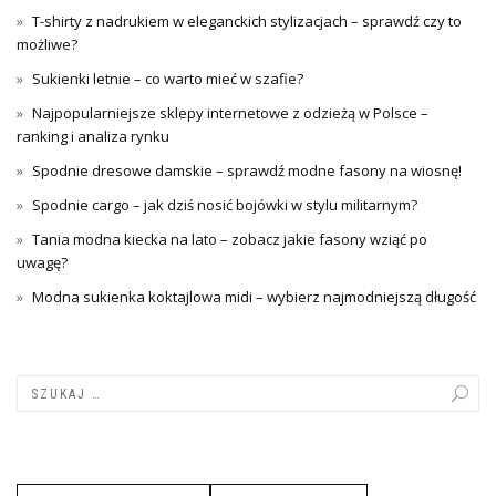
T-shirty z nadrukiem w eleganckich stylizacjach – sprawdź czy to
możliwe?
Sukienki letnie – co warto mieć w szafie?
Najpopularniejsze sklepy internetowe z odzieżą w Polsce –
ranking i analiza rynku
Spodnie dresowe damskie – sprawdź modne fasony na wiosnę!
Spodnie cargo – jak dziś nosić bojówki w stylu militarnym?
Tania modna kiecka na lato – zobacz jakie fasony wziąć po
uwagę?
Modna sukienka koktajlowa midi – wybierz najmodniejszą długość