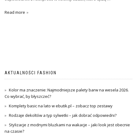
Read more
AKTUALNOŚCI FASHION
Kolor ma znaczenie: Najmodniejsze palety barw na wesela 2026.
Co wybrać, by błyszczeć?
Komplety basic na lato w ebutik.pl – zobacz top zestawy
Rodzaje dekoltów a typ sylwetki – jak dobrać odpowiedni?
Stylizacje z modnymi bluzkami na wakacje – jaki look jest obecnie
na czasie?