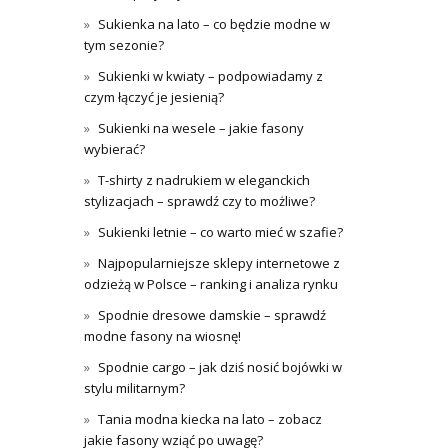
Sukienka na lato – co będzie modne w
tym sezonie?
Sukienki w kwiaty – podpowiadamy z
czym łączyć je jesienią?
Sukienki na wesele – jakie fasony
wybierać?
T-shirty z nadrukiem w eleganckich
stylizacjach – sprawdź czy to możliwe?
Sukienki letnie – co warto mieć w szafie?
Najpopularniejsze sklepy internetowe z
odzieżą w Polsce – ranking i analiza rynku
Spodnie dresowe damskie – sprawdź
modne fasony na wiosnę!
Spodnie cargo – jak dziś nosić bojówki w
stylu militarnym?
Tania modna kiecka na lato – zobacz
jakie fasony wziąć po uwagę?