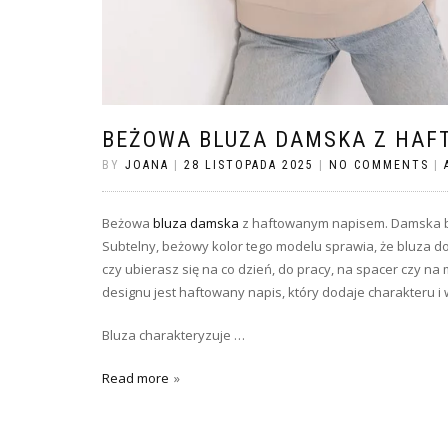
BEŻOWA BLUZA DAMSKA Z HA
BY
JOANA
|
28 LISTOPADA 2025
|
NO COMMENTS
|
Beżowa
bluza damska
z haftowanym napisem. Damska blu
Subtelny, beżowy kolor tego modelu sprawia, że bluza do
czy ubierasz się na co dzień, do pracy, na spacer czy 
designu jest haftowany napis, który dodaje charakteru i 
Bluza charakteryzuje …
Read more