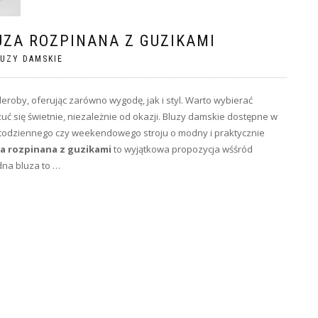
ZA ROZPINANA Z GUZIKAMI
UZY DAMSKIE
roby, oferując zarówno wygodę, jak i styl. Warto wybierać
uć się świetnie, niezależnie od okazji. Bluzy damskie dostępne w
 codziennego czy weekendowego stroju o modny i praktycznie
a rozpinana z guzikami
to wyjątkowa propozycja wśśród
dna bluza to …