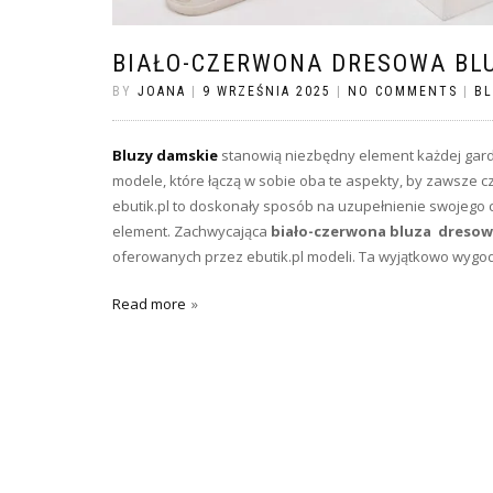
BIAŁO-CZERWONA DRESOWA BLU
BY
JOANA
|
9 WRZEŚNIA 2025
|
NO COMMENTS
|
BL
Bluzy damskie
stanowią niezbędny element każdej garde
modele, które łączą w sobie oba te aspekty, by zawsze cz
ebutik.pl to doskonały sposób na uzupełnienie swojego
element. Zachwycająca
biało-czerwona bluza dresow
oferowanych przez ebutik.pl modeli. Ta wyjątkowo wygo
Read more