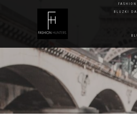
FASHIO
BLUZKI D
BL