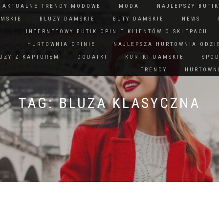
N AKTUALNE TRENDY MODOWE
MODA
NAJLEPSZY BUTIK
AMSKIE
BLUZY DAMSKIE
BUTY DAMSKIE
NEWS
INTERNETOWY BUTIK OPINIE KLIENTÓW O SKLEPACH
HURTOWNIA OPINIE
NAJLEPSZA HURTOWNIA ODZI
UZY Z KAPTUREM
DODATKI
KURTKI DAMSKIE
SPO
TRENDY
HURTOWNI
TAG:
BLUZA KLASYCZNA