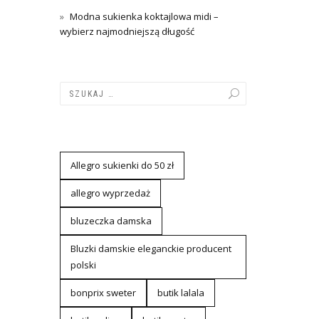
Modna sukienka koktajlowa midi –
wybierz najmodniejszą długość
Allegro sukienki do 50 zł
allegro wyprzedaż
bluzeczka damska
Bluzki damskie eleganckie producent
polski
bonprix sweter
butik lalala