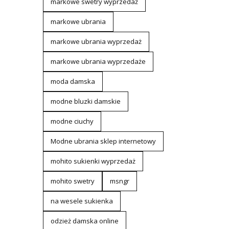
markowe swetry wyprzedaż
markowe ubrania
markowe ubrania wyprzedaż
markowe ubrania wyprzedaże
moda damska
modne bluzki damskie
modne ciuchy
Modne ubrania sklep internetowy
mohito sukienki wyprzedaż
mohito swetry
msngr
na wesele sukienka
odzież damska online