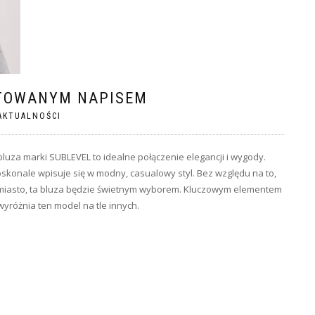
FTOWANYM NAPISEM
AKTUALNOŚCI
za marki SUBLEVEL to idealne połączenie elegancji i wygody.
skonale wpisuje się w modny, casualowy styl. Bez względu na to,
na miasto, ta bluza będzie świetnym wyborem. Kluczowym elementem
wyróżnia ten model na tle innych.