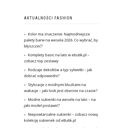
AKTUALNOŚCI FASHION
Kolor ma znaczenie: Najmodniejsze
palety barw na wesela 2026. Co wybrać, by
błyszczeć?
Komplety basic na lato w ebutik.pl –
zobacz top zestawy
Rodzaje dekoltów a typ sylwetki – jak
dobrać odpowiedni?
Stylizacje z modnymi bluzkami na
wakacje – jaki look jest obecnie na czasie?
Modne sukienki na wesele na lato – na
jaki model postawić?
Niepowtarzalne sukienki – zobacz nową
kolekcję sukienek od eButik.pl