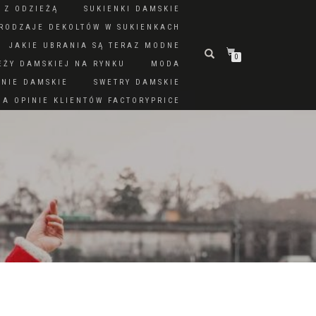
 Z ODZIEŻĄ
SUKIENKI DAMSKIE
RODZAJE DEKOLTÓW W SUKIENKACH
JAKIE UBRANIA SĄ TERAZ MODNE
0
EŻY DAMSKIEJ NA RYNKU
MODA
DNIE DAMSKIE
SWETRY DAMSKIE
A OPINIE KLIENTÓW FACTORYPRICE