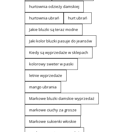
hurtownia odzieży damskiej
hurtownia ubrań
hurt ubrań
Jakie bluzki są teraz modne
Jaki kolor bluzki pasuje do jeansów
Kiedy są wyprzedaże w sklepach
kolorowy sweter w paski
letnie wyprzedaże
mango ubrania
Markowe bluzki damskie wyprzedaż
markowe ciuchy za grosze
Markowe sukienki włoskie