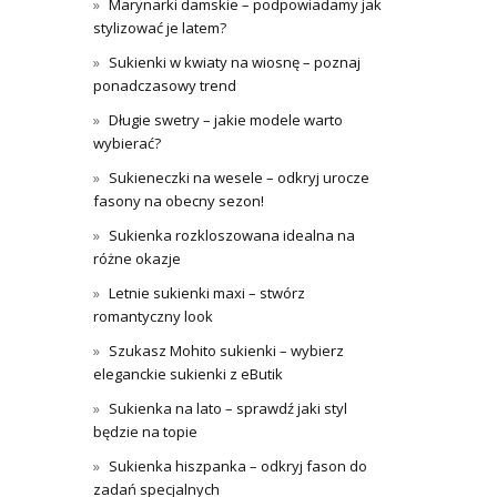
Marynarki damskie – podpowiadamy jak
stylizować je latem?
Sukienki w kwiaty na wiosnę – poznaj
ponadczasowy trend
Długie swetry – jakie modele warto
wybierać?
Sukieneczki na wesele – odkryj urocze
fasony na obecny sezon!
Sukienka rozkloszowana idealna na
różne okazje
Letnie sukienki maxi – stwórz
romantyczny look
Szukasz Mohito sukienki – wybierz
eleganckie sukienki z eButik
Sukienka na lato – sprawdź jaki styl
będzie na topie
Sukienka hiszpanka – odkryj fason do
zadań specjalnych