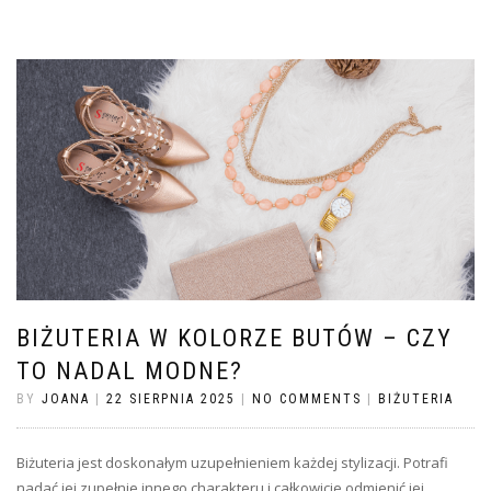
BIŻUTERIA W KOLORZE BUTÓW – CZY
TO NADAL MODNE?
BY
JOANA
|
22 SIERPNIA 2025
|
NO COMMENTS
|
BIŻUTERIA
Biżuteria jest doskonałym uzupełnieniem każdej stylizacji. Potrafi
nadać jej zupełnie innego charakteru i całkowicie odmienić jej