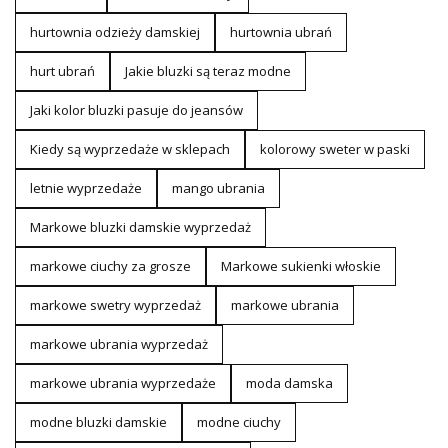
hurtownia odzieży damskiej
hurtownia ubrań
hurt ubrań
Jakie bluzki są teraz modne
Jaki kolor bluzki pasuje do jeansów
Kiedy są wyprzedaże w sklepach
kolorowy sweter w paski
letnie wyprzedaże
mango ubrania
Markowe bluzki damskie wyprzedaż
markowe ciuchy za grosze
Markowe sukienki włoskie
markowe swetry wyprzedaż
markowe ubrania
markowe ubrania wyprzedaż
markowe ubrania wyprzedaże
moda damska
modne bluzki damskie
modne ciuchy