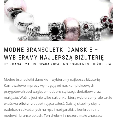
MODNE BRANSOLETKI DAMSKIE –
WYBIERAMY NAJLEPSZĄ BIŻUTERIĘ
BY
JOANA
|
24 LISTOPADA 2024
|
NO COMMENTS
|
BIŻUTERIA
Modne bransoletki damskie – wybieramy najlepszą biżuterię.
Karnawałowe imprezy wymagają od nas kompleksowych
przygotowań pod względem doboru stylizacji, dodatków oraz
makijażu. Ważna jest nie tylko sukienka, którą wybierzemy, ale także
właściwa
biżuteria
dopełniająca całość. Dzisiaj skupimy się na
ozdobach zakładanych na ręce i nadgarstki, a konkretnie na
modnych bransoletkach. Ten drobny i z pozoru mało znaczący