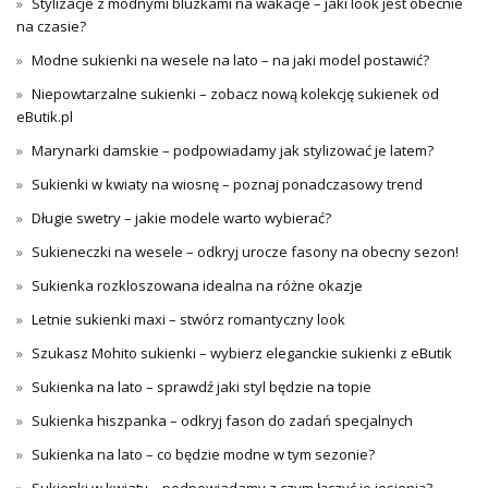
Stylizacje z modnymi bluzkami na wakacje – jaki look jest obecnie
na czasie?
Modne sukienki na wesele na lato – na jaki model postawić?
Niepowtarzalne sukienki – zobacz nową kolekcję sukienek od
eButik.pl
Marynarki damskie – podpowiadamy jak stylizować je latem?
Sukienki w kwiaty na wiosnę – poznaj ponadczasowy trend
Długie swetry – jakie modele warto wybierać?
Sukieneczki na wesele – odkryj urocze fasony na obecny sezon!
Sukienka rozkloszowana idealna na różne okazje
Letnie sukienki maxi – stwórz romantyczny look
Szukasz Mohito sukienki – wybierz eleganckie sukienki z eButik
Sukienka na lato – sprawdź jaki styl będzie na topie
Sukienka hiszpanka – odkryj fason do zadań specjalnych
Sukienka na lato – co będzie modne w tym sezonie?