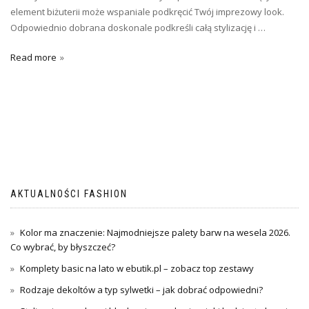
element biżuterii może wspaniale podkręcić Twój imprezowy look.
Odpowiednio dobrana doskonale podkreśli całą stylizację i …
Read more
AKTUALNOŚCI FASHION
Kolor ma znaczenie: Najmodniejsze palety barw na wesela 2026.
Co wybrać, by błyszczeć?
Komplety basic na lato w ebutik.pl – zobacz top zestawy
Rodzaje dekoltów a typ sylwetki – jak dobrać odpowiedni?