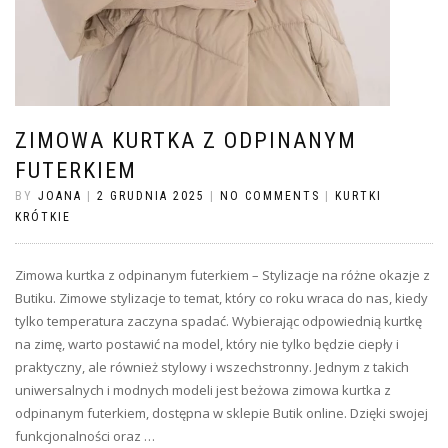
ZIMOWA KURTKA Z ODPINANYM
FUTERKIEM
BY
JOANA
|
2 GRUDNIA 2025
|
NO COMMENTS
|
KURTKI
KRÓTKIE
Zimowa kurtka z odpinanym futerkiem – Stylizacje na różne okazje z
Butiku. Zimowe stylizacje to temat, który co roku wraca do nas, kiedy
tylko temperatura zaczyna spadać. Wybierając odpowiednią kurtkę
na zimę, warto postawić na model, który nie tylko będzie ciepły i
praktyczny, ale również stylowy i wszechstronny. Jednym z takich
uniwersalnych i modnych modeli jest beżowa zimowa kurtka z
odpinanym futerkiem, dostępna w sklepie Butik online. Dzięki swojej
funkcjonalności oraz …