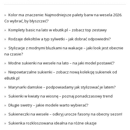
Kolor ma znaczenie: Najmodniejsze palety barw na wesela 2026.
Co wybrać, by błyszczeć?
Komplety basic na lato w ebutik.pl – zobacz top zestawy
Rodzaje dekoltów a typ sylwetki – jak dobrać odpowiedni?
Stylizacje z modnymi bluzkami na wakacje – jaki look jest obecnie
na czasie?
Modne sukienki na wesele na lato – na jaki model postawić?
Niepowtarzalne sukienki – zobacz nową kolekcję sukienek od
eButik.pl
Marynarki damskie – podpowiadamy jak stylizować je latem?
Sukienki w kwiaty na wiosnę – poznaj ponadczasowy trend
Długie swetry – jakie modele warto wybierać?
Sukieneczki na wesele – odkryj urocze fasony na obecny sezon!
Sukienka rozkloszowana idealna na różne okazje