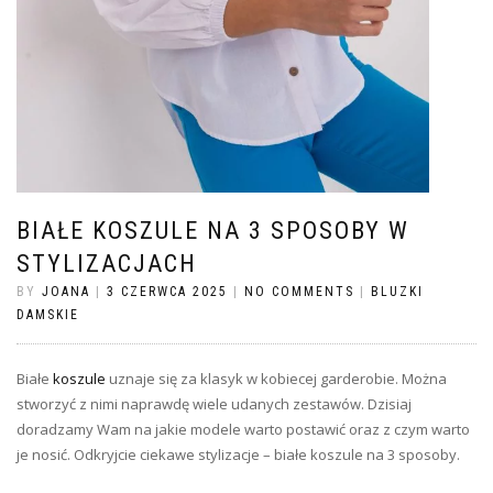
BIAŁE KOSZULE NA 3 SPOSOBY W
STYLIZACJACH
BY
JOANA
|
3 CZERWCA 2025
|
NO COMMENTS
|
BLUZKI
DAMSKIE
Białe
koszule
uznaje się za klasyk w kobiecej garderobie. Można
stworzyć z nimi naprawdę wiele udanych zestawów. Dzisiaj
doradzamy Wam na jakie modele warto postawić oraz z czym warto
je nosić. Odkryjcie ciekawe stylizacje – białe koszule na 3 sposoby.