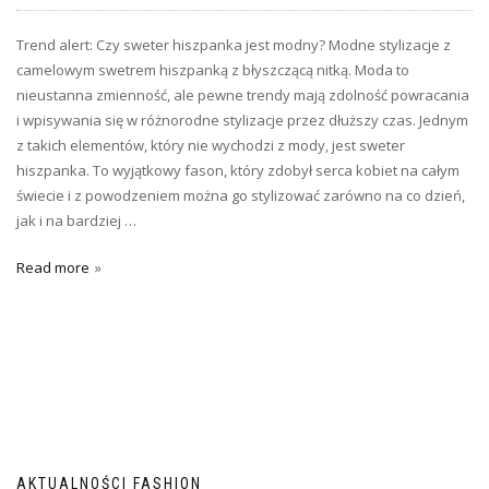
Trend alert: Czy sweter hiszpanka jest modny? Modne stylizacje z
camelowym swetrem hiszpanką z błyszczącą nitką. Moda to
nieustanna zmienność, ale pewne trendy mają zdolność powracania
i wpisywania się w różnorodne stylizacje przez dłuższy czas. Jednym
z takich elementów, który nie wychodzi z mody, jest sweter
hiszpanka. To wyjątkowy fason, który zdobył serca kobiet na całym
świecie i z powodzeniem można go stylizować zarówno na co dzień,
jak i na bardziej …
Read more
AKTUALNOŚCI FASHION