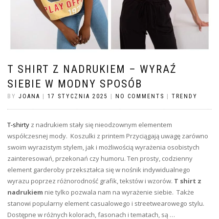
T SHIRT Z NADRUKIEM – WYRAŹ
SIEBIE W MODNY SPOSÓB
BY
JOANA
|
17 STYCZNIA 2025
|
NO COMMENTS
|
TRENDY
T-shirty
z nadrukiem stały się nieodzownym elementem
współczesnej mody. Koszulki z printem Przyciągają uwagę zarówno
swoim wyrazistym stylem, jak i możliwością wyrażenia osobistych
zainteresowań, przekonań czy humoru. Ten prosty, codzienny
element garderoby przekształca się w nośnik indywidualnego
wyrazu poprzez różnorodność grafik, tekstów i wzorów.
T shirt z
nadrukiem
nie tylko pozwala nam na wyrażenie siebie. Także
stanowi popularny element casualowego i streetwearowego stylu.
Dostępne w różnych kolorach, fasonach i tematach, są …