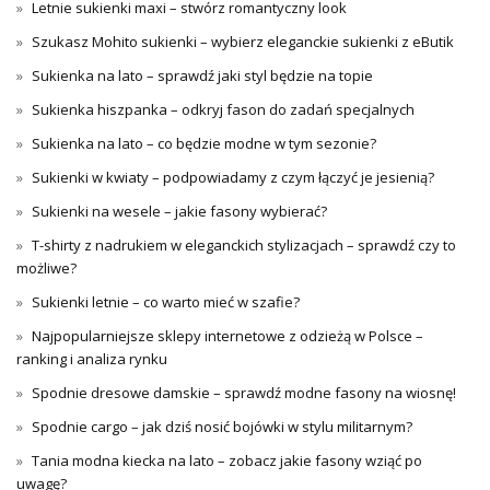
Letnie sukienki maxi – stwórz romantyczny look
Szukasz Mohito sukienki – wybierz eleganckie sukienki z eButik
Sukienka na lato – sprawdź jaki styl będzie na topie
Sukienka hiszpanka – odkryj fason do zadań specjalnych
Sukienka na lato – co będzie modne w tym sezonie?
Sukienki w kwiaty – podpowiadamy z czym łączyć je jesienią?
Sukienki na wesele – jakie fasony wybierać?
T-shirty z nadrukiem w eleganckich stylizacjach – sprawdź czy to
możliwe?
Sukienki letnie – co warto mieć w szafie?
Najpopularniejsze sklepy internetowe z odzieżą w Polsce –
ranking i analiza rynku
Spodnie dresowe damskie – sprawdź modne fasony na wiosnę!
Spodnie cargo – jak dziś nosić bojówki w stylu militarnym?
Tania modna kiecka na lato – zobacz jakie fasony wziąć po
uwagę?