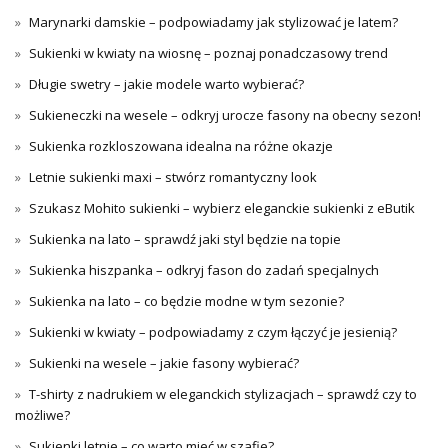
Marynarki damskie – podpowiadamy jak stylizować je latem?
Sukienki w kwiaty na wiosnę – poznaj ponadczasowy trend
Długie swetry – jakie modele warto wybierać?
Sukieneczki na wesele – odkryj urocze fasony na obecny sezon!
Sukienka rozkloszowana idealna na różne okazje
Letnie sukienki maxi – stwórz romantyczny look
Szukasz Mohito sukienki – wybierz eleganckie sukienki z eButik
Sukienka na lato – sprawdź jaki styl będzie na topie
Sukienka hiszpanka – odkryj fason do zadań specjalnych
Sukienka na lato – co będzie modne w tym sezonie?
Sukienki w kwiaty – podpowiadamy z czym łączyć je jesienią?
Sukienki na wesele – jakie fasony wybierać?
T-shirty z nadrukiem w eleganckich stylizacjach – sprawdź czy to
możliwe?
Sukienki letnie – co warto mieć w szafie?