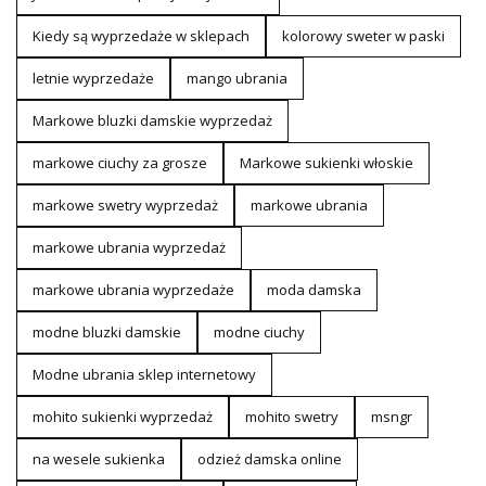
Kiedy są wyprzedaże w sklepach
kolorowy sweter w paski
letnie wyprzedaże
mango ubrania
Markowe bluzki damskie wyprzedaż
markowe ciuchy za grosze
Markowe sukienki włoskie
markowe swetry wyprzedaż
markowe ubrania
markowe ubrania wyprzedaż
markowe ubrania wyprzedaże
moda damska
modne bluzki damskie
modne ciuchy
Modne ubrania sklep internetowy
mohito sukienki wyprzedaż
mohito swetry
msngr
na wesele sukienka
odzież damska online