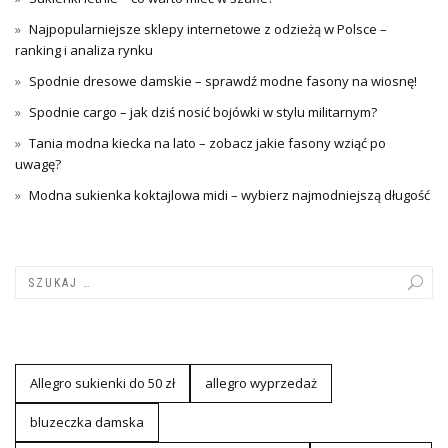
Najpopularniejsze sklepy internetowe z odzieżą w Polsce –
ranking i analiza rynku
Spodnie dresowe damskie – sprawdź modne fasony na wiosnę!
Spodnie cargo – jak dziś nosić bojówki w stylu militarnym?
Tania modna kiecka na lato – zobacz jakie fasony wziąć po
uwagę?
Modna sukienka koktajlowa midi – wybierz najmodniejszą długość
Allegro sukienki do 50 zł
allegro wyprzedaż
bluzeczka damska