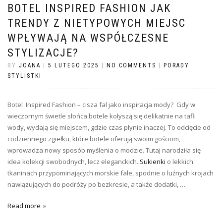
BOTEL INSPIRED FASHION JAK
TRENDY Z NIETYPOWYCH MIEJSC
WPŁYWAJĄ NA WSPÓŁCZESNE
STYLIZACJE?
BY
JOANA
|
5 LUTEGO 2025
|
NO COMMENTS
|
PORADY
STYLISTKI
Botel Inspired Fashion – cisza fal jako inspiracja mody? Gdy w
wieczornym świetle słońca botele kołyszą się delikatnie na tafli
wody, wydają się miejscem, gdzie czas płynie inaczej. To odcięcie od
codziennego zgiełku, które botele oferują swoim gościom,
wprowadza nowy sposób myślenia o modzie. Tutaj narodziła się
idea kolekcji swobodnych, lecz eleganckich.
Sukienki
o lekkich
tkaninach przypominających morskie fale, spodnie o luźnych krojach
nawiązujących do podróży po bezkresie, a także dodatki, …
Read more