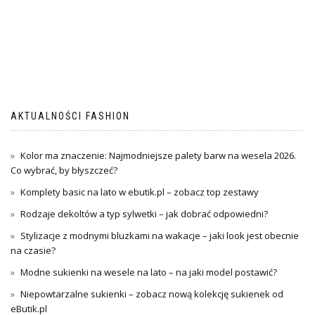
AKTUALNOŚCI FASHION
Kolor ma znaczenie: Najmodniejsze palety barw na wesela 2026.
Co wybrać, by błyszczeć?
Komplety basic na lato w ebutik.pl – zobacz top zestawy
Rodzaje dekoltów a typ sylwetki – jak dobrać odpowiedni?
Stylizacje z modnymi bluzkami na wakacje – jaki look jest obecnie
na czasie?
Modne sukienki na wesele na lato – na jaki model postawić?
Niepowtarzalne sukienki – zobacz nową kolekcję sukienek od
eButik.pl