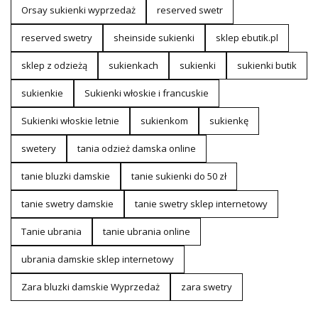
Orsay sukienki wyprzedaż
reserved swetr
reserved swetry
sheinside sukienki
sklep ebutik.pl
sklep z odzieżą
sukienkach
sukienki
sukienki butik
sukienkie
Sukienki włoskie i francuskie
Sukienki włoskie letnie
sukienkom
sukienkę
swetery
tania odzież damska online
tanie bluzki damskie
tanie sukienki do 50 zł
tanie swetry damskie
tanie swetry sklep internetowy
Tanie ubrania
tanie ubrania online
ubrania damskie sklep internetowy
Zara bluzki damskie Wyprzedaż
zara swetry