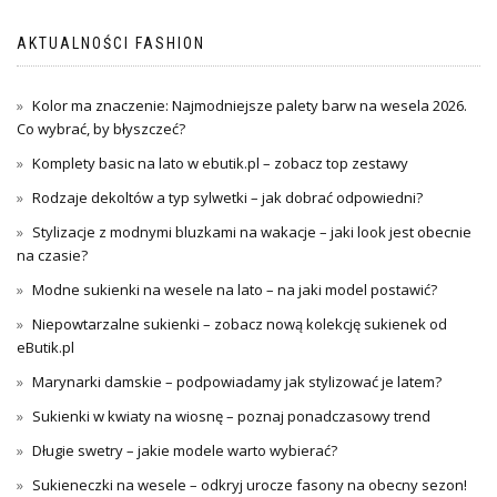
AKTUALNOŚCI FASHION
Kolor ma znaczenie: Najmodniejsze palety barw na wesela 2026.
Co wybrać, by błyszczeć?
Komplety basic na lato w ebutik.pl – zobacz top zestawy
Rodzaje dekoltów a typ sylwetki – jak dobrać odpowiedni?
Stylizacje z modnymi bluzkami na wakacje – jaki look jest obecnie
na czasie?
Modne sukienki na wesele na lato – na jaki model postawić?
Niepowtarzalne sukienki – zobacz nową kolekcję sukienek od
eButik.pl
Marynarki damskie – podpowiadamy jak stylizować je latem?
Sukienki w kwiaty na wiosnę – poznaj ponadczasowy trend
Długie swetry – jakie modele warto wybierać?
Sukieneczki na wesele – odkryj urocze fasony na obecny sezon!