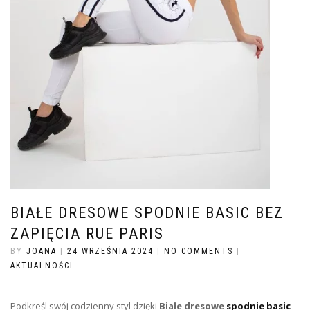
BIAŁE DRESOWE SPODNIE BASIC BEZ
ZAPIĘCIA RUE PARIS
BY
JOANA
|
24 WRZEŚNIA 2024
|
NO COMMENTS
|
AKTUALNOŚCI
Podkreśl swój codzienny styl dzięki
Białe dresowe
spodnie basic