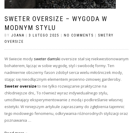
SWETER OVERSIZE – WYGODA W
MODNYM STYLU
BY
JOANA
|
3 LUTEGO 2025
|
NO COMMENTS
|
SWETRY
OVERSIZE
W świecie mody
sweter damski
oversize stał się niekwestionowanym
bohaterem, łącząc w sobie wygodę, styl i swobodę formy. Ten
nadmiernie obszerny fason zdobył serca wielu miłośniczek mody,
stając się nieodłącznym elementem jesienno-zimowej garderoby.
Sweter oversize
to nie tylko rozwiązanie praktyczne na
chłodniejsze dni,. To również wyraz indywidualnego stylu,
umożliwiający eksperymentowanie z modą i podkreślanie własnej
estetyki. W niniejszym artykule zapraszamy do zgłębienia tajemnic
tego modowego fenomenu, odkrywania różnorodnych stylizacji oraz
poznawania …