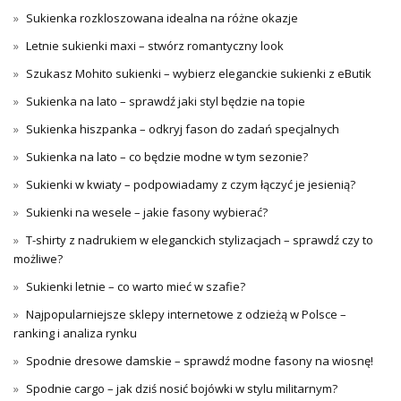
Sukienka rozkloszowana idealna na różne okazje
Letnie sukienki maxi – stwórz romantyczny look
Szukasz Mohito sukienki – wybierz eleganckie sukienki z eButik
Sukienka na lato – sprawdź jaki styl będzie na topie
Sukienka hiszpanka – odkryj fason do zadań specjalnych
Sukienka na lato – co będzie modne w tym sezonie?
Sukienki w kwiaty – podpowiadamy z czym łączyć je jesienią?
Sukienki na wesele – jakie fasony wybierać?
T-shirty z nadrukiem w eleganckich stylizacjach – sprawdź czy to
możliwe?
Sukienki letnie – co warto mieć w szafie?
Najpopularniejsze sklepy internetowe z odzieżą w Polsce –
ranking i analiza rynku
Spodnie dresowe damskie – sprawdź modne fasony na wiosnę!
Spodnie cargo – jak dziś nosić bojówki w stylu militarnym?