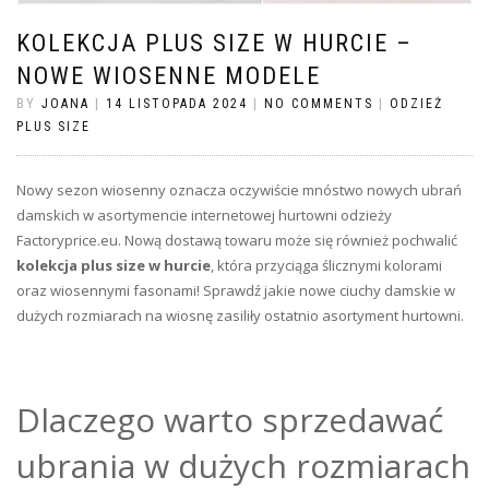
KOLEKCJA PLUS SIZE W HURCIE –
NOWE WIOSENNE MODELE
BY
JOANA
|
14 LISTOPADA 2024
|
NO COMMENTS
|
ODZIEŻ
PLUS SIZE
Nowy sezon wiosenny oznacza oczywiście mnóstwo nowych ubrań
damskich w asortymencie internetowej hurtowni odzieży
Factoryprice.eu. Nową dostawą towaru może się również pochwalić
kolekcja plus size w hurcie
, która przyciąga ślicznymi kolorami
oraz wiosennymi fasonami! Sprawdź jakie nowe ciuchy damskie w
dużych rozmiarach na wiosnę zasiliły ostatnio asortyment hurtowni.
Dlaczego warto sprzedawać
ubrania w dużych rozmiarach