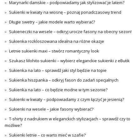
Marynarki damskie – podpowiadamy jak stylizować je latem?
Sukienki w kwiaty na wiosnę – poznaj ponadczasowy trend
Długie swetry – jakie modele warto wybierać?
Sukieneczki na wesele – odkryj urocze fasony na obecny sezon!
Sukienka rozkloszowana idealna na różne okazje
Letnie sukienki maxi – stwórz romantyczny look
Szukasz Mohito sukienki – wybierz eleganckie sukienki z eButik
Sukienka na lato – sprawdź jaki styl będzie na topie
Sukienka hiszpanka – odkryj fason do zadań specjalnych
Sukienka na lato – co będzie modne w tym sezonie?
Sukienki w kwiaty – podpowiadamy z czym łączyć je jesienią?
Sukienki na wesele – jakie fasony wybierać?
T-shirty z nadrukiem w eleganckich stylizacjach – sprawdź czy to
możliwe?
Sukienki letnie – co warto mieć w szafie?