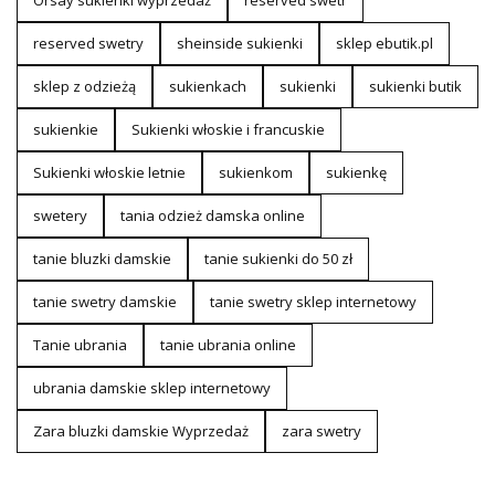
reserved swetry
sheinside sukienki
sklep ebutik.pl
sklep z odzieżą
sukienkach
sukienki
sukienki butik
sukienkie
Sukienki włoskie i francuskie
Sukienki włoskie letnie
sukienkom
sukienkę
swetery
tania odzież damska online
tanie bluzki damskie
tanie sukienki do 50 zł
tanie swetry damskie
tanie swetry sklep internetowy
Tanie ubrania
tanie ubrania online
ubrania damskie sklep internetowy
Zara bluzki damskie Wyprzedaż
zara swetry