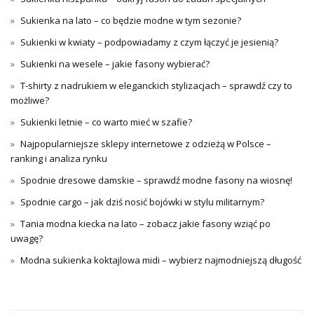
Sukienka na lato – co będzie modne w tym sezonie?
Sukienki w kwiaty – podpowiadamy z czym łączyć je jesienią?
Sukienki na wesele – jakie fasony wybierać?
T-shirty z nadrukiem w eleganckich stylizacjach – sprawdź czy to
możliwe?
Sukienki letnie – co warto mieć w szafie?
Najpopularniejsze sklepy internetowe z odzieżą w Polsce –
ranking i analiza rynku
Spodnie dresowe damskie – sprawdź modne fasony na wiosnę!
Spodnie cargo – jak dziś nosić bojówki w stylu militarnym?
Tania modna kiecka na lato – zobacz jakie fasony wziąć po
uwagę?
Modna sukienka koktajlowa midi – wybierz najmodniejszą długość