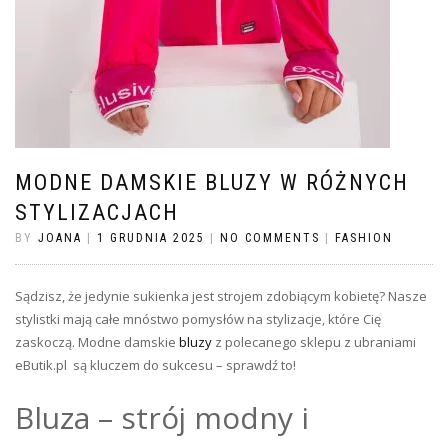
MODNE DAMSKIE BLUZY W RÓŻNYCH
STYLIZACJACH
BY
JOANA
|
1 GRUDNIA 2025
|
NO COMMENTS
|
FASHION
Sądzisz, że jedynie sukienka jest strojem zdobiącym kobietę? Nasze
stylistki mają całe mnóstwo pomysłów na stylizacje, które Cię
zaskoczą. Modne damskie
bluzy
z polecanego sklepu z ubraniami
eButik.pl są kluczem do sukcesu – sprawdź to!
Bluza – strój modny i