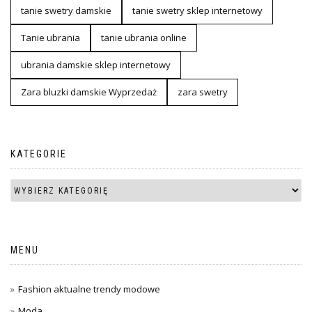
tanie swetry damskie
tanie swetry sklep internetowy
Tanie ubrania
tanie ubrania online
ubrania damskie sklep internetowy
Zara bluzki damskie Wyprzedaż
zara swetry
KATEGORIE
MENU
Fashion aktualne trendy modowe
Moda