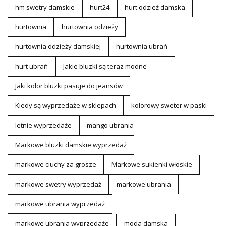
hm swetry damskie
hurt24
hurt odzież damska
hurtownia
hurtownia odzieży
hurtownia odzieży damskiej
hurtownia ubrań
hurt ubrań
Jakie bluzki są teraz modne
Jaki kolor bluzki pasuje do jeansów
Kiedy są wyprzedaże w sklepach
kolorowy sweter w paski
letnie wyprzedaże
mango ubrania
Markowe bluzki damskie wyprzedaż
markowe ciuchy za grosze
Markowe sukienki włoskie
markowe swetry wyprzedaż
markowe ubrania
markowe ubrania wyprzedaż
markowe ubrania wyprzedaże
moda damska