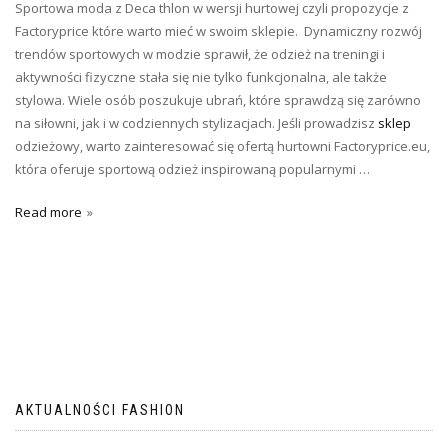
Sportowa moda z Deca thlon w wersji hurtowej czyli propozycje z
Factoryprice które warto mieć w swoim sklepie. Dynamiczny rozwój
trendów sportowych w modzie sprawił, że odzież na treningi i
aktywności fizyczne stała się nie tylko funkcjonalna, ale także
stylowa. Wiele osób poszukuje ubrań, które sprawdzą się zarówno
na siłowni, jak i w codziennych stylizacjach. Jeśli prowadzisz
sklep
odzieżowy, warto zainteresować się ofertą hurtowni Factoryprice.eu,
która oferuje sportową odzież inspirowaną popularnymi …
Read more
AKTUALNOŚCI FASHION