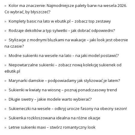
Kolor ma znaczenie: Najmodniejsze palety barw na wesela 2026.
Co wybrać, by błyszczeć?
Komplety basic na lato w ebutik.pl – zobacz top zestawy
Rodzaje dekoltów a typ sylwetki – jak dobrać odpowiedni?
Stylizacje z modnymi bluzkami na wakacje – jaki look jest obecnie
na czasie?
Modne sukienki na wesele na lato – na jaki model postawić?
Niepowtarzalne sukienki – zobacz nową kolekcję sukienek od
eButik.pl
Marynarki damskie – podpowiadamy jak stylizować je latem?
Sukienki w kwiaty na wiosnę – poznaj ponadczasowy trend
Długie swetry – jakie modele warto wybierać?
Sukieneczki na wesele – odkryj urocze fasony na obecny sezon!
Sukienka rozkloszowana idealna na różne okazje
Letnie sukienki maxi – stwórz romantyczny look