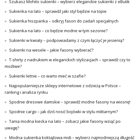
Szukasz Mohito sukienki – wybierz eleganckie sukienki z eButik
Sukienka na lato – sprawdź jaki styl będzie na topie
Sukienka hiszpanka – odkryj fason do zadań specjalnych
Sukienka na lato – co będzie modne w tym sezonie?
Sukienki w kwiaty – podpowiadamy z czym łączyć je jesienią?
Sukienki na wesele – jakie fasony wybierać?
T-shirty z nadrukiem w eleganckich stylizacjach – sprawdź czy to
możliwe?
Sukienki letnie – co warto mieć w szafie?
Najpopularniejsze sklepy internetowe z odzieżą w Polsce –
ranking i analiza rynku
Spodnie dresowe damskie – sprawdź modne fasony na wiosnę!
Spodnie cargo – jak dziś nosić bojówki w stylu militarnym?
Tania modna kiecka na lato – zobacz jakie fasony wziąć po
uwagę?
Modna sukienka koktajlowa midi – wybierz najmodniejszą długość