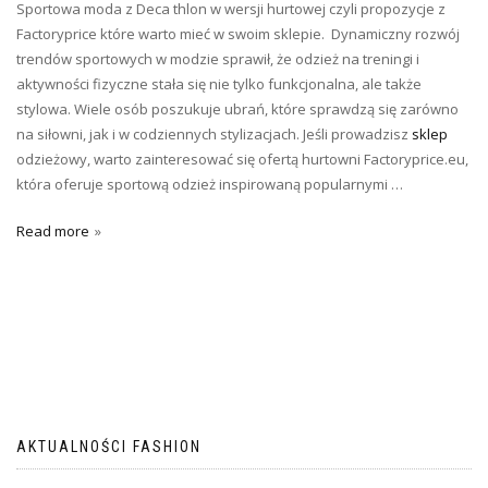
Sportowa moda z Deca thlon w wersji hurtowej czyli propozycje z
Factoryprice które warto mieć w swoim sklepie. Dynamiczny rozwój
trendów sportowych w modzie sprawił, że odzież na treningi i
aktywności fizyczne stała się nie tylko funkcjonalna, ale także
stylowa. Wiele osób poszukuje ubrań, które sprawdzą się zarówno
na siłowni, jak i w codziennych stylizacjach. Jeśli prowadzisz
sklep
odzieżowy, warto zainteresować się ofertą hurtowni Factoryprice.eu,
która oferuje sportową odzież inspirowaną popularnymi …
Read more
AKTUALNOŚCI FASHION