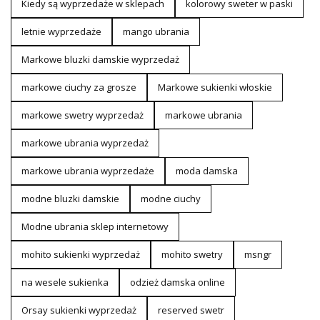
Kiedy są wyprzedaże w sklepach
kolorowy sweter w paski
letnie wyprzedaże
mango ubrania
Markowe bluzki damskie wyprzedaż
markowe ciuchy za grosze
Markowe sukienki włoskie
markowe swetry wyprzedaż
markowe ubrania
markowe ubrania wyprzedaż
markowe ubrania wyprzedaże
moda damska
modne bluzki damskie
modne ciuchy
Modne ubrania sklep internetowy
mohito sukienki wyprzedaż
mohito swetry
msngr
na wesele sukienka
odzież damska online
Orsay sukienki wyprzedaż
reserved swetr