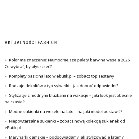
AKTUALNOŚCI FASHION
Kolor ma znaczenie: Najmodniejsze palety barw na wesela 2026.
Co wybrać, by błyszczeć?
Komplety basic na lato w ebutik.pl – zobacz top zestawy
Rodzaje dekoltów a typ sylwetki – jak dobrać odpowiedni?
Stylizacje z modnymi bluzkami na wakacje – jaki look jest obecnie
na czasie?
Modne sukienki na wesele na lato – na jaki model postawić?
Niepowtarzalne sukienki – zobacz nową kolekcję sukienek od
eButik.pl
Marynarki damskie – podpowiadamy jak stylizować je latem?