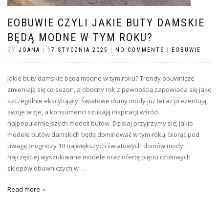
EOBUWIE CZYLI JAKIE BUTY DAMSKIE
BĘDĄ MODNE W TYM ROKU?
BY
JOANA
|
17 STYCZNIA 2025
|
NO COMMENTS
|
EOBUWIE
Jakie buty damskie będą modne w tym roku? Trendy obuwnicze
zmieniają się co sezon, a obecny rok z pewnością zapowiada się jako
szczególnie ekscytujący. Światowe domy mody już teraz prezentują
swoje wizje, a konsumenci szukają inspiracji wśród
najpopularniejszych modeli butów. Dzisiaj przyjrzymy się, jakie
modele butów damskich będą dominować w tym roku, biorąc pod
uwagę prognozy 10 największych światowych domów mody,
najczęściej wyszukiwane modele oraz ofertę pięciu czołowych
sklepów obuwniczych w …
Read more