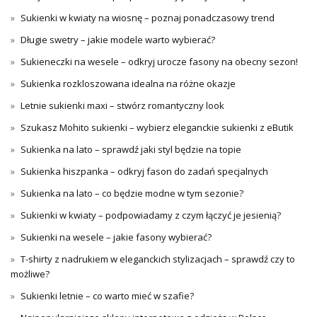
Sukienki w kwiaty na wiosnę – poznaj ponadczasowy trend
Długie swetry – jakie modele warto wybierać?
Sukieneczki na wesele – odkryj urocze fasony na obecny sezon!
Sukienka rozkloszowana idealna na różne okazje
Letnie sukienki maxi – stwórz romantyczny look
Szukasz Mohito sukienki – wybierz eleganckie sukienki z eButik
Sukienka na lato – sprawdź jaki styl będzie na topie
Sukienka hiszpanka – odkryj fason do zadań specjalnych
Sukienka na lato – co będzie modne w tym sezonie?
Sukienki w kwiaty – podpowiadamy z czym łączyć je jesienią?
Sukienki na wesele – jakie fasony wybierać?
T-shirty z nadrukiem w eleganckich stylizacjach – sprawdź czy to
możliwe?
Sukienki letnie – co warto mieć w szafie?