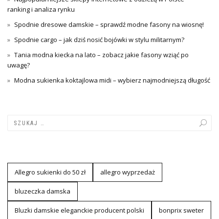
ranking i analiza rynku
Spodnie dresowe damskie – sprawdź modne fasony na wiosnę!
Spodnie cargo – jak dziś nosić bojówki w stylu militarnym?
Tania modna kiecka na lato – zobacz jakie fasony wziąć po
uwagę?
Modna sukienka koktajlowa midi – wybierz najmodniejszą długość
Allegro sukienki do 50 zł
allegro wyprzedaż
bluzeczka damska
Bluzki damskie eleganckie producent polski
bonprix sweter