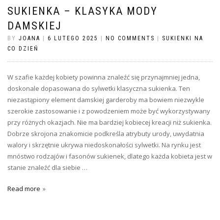
SUKIENKA – KLASYKA MODY
DAMSKIEJ
BY
JOANA
|
6 LUTEGO 2025
|
NO COMMENTS
|
SUKIENKI NA
CO DZIEŃ
W szafie każdej kobiety powinna znaleźć się przynajmniej jedna,
doskonale dopasowana do sylwetki klasyczna sukienka. Ten
niezastąpiony element damskiej garderoby ma bowiem niezwykle
szerokie zastosowanie i z powodzeniem może być wykorzystywany
przy różnych okazjach. Nie ma bardziej kobiecej kreacji niż sukienka.
Dobrze skrojona znakomicie podkreśla atrybuty urody, uwydatnia
walory i skrzętnie ukrywa niedoskonałości sylwetki. Na rynku jest
mnóstwo rodzajów i fasonów sukienek, dlatego każda kobieta jest w
stanie znaleźć dla siebie …
Read more