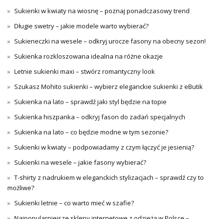
Sukienki w kwiaty na wiosnę – poznaj ponadczasowy trend
Długie swetry – jakie modele warto wybierać?
Sukieneczki na wesele – odkryj urocze fasony na obecny sezon!
Sukienka rozkloszowana idealna na różne okazje
Letnie sukienki maxi – stwórz romantyczny look
Szukasz Mohito sukienki – wybierz eleganckie sukienki z eButik
Sukienka na lato – sprawdź jaki styl będzie na topie
Sukienka hiszpanka – odkryj fason do zadań specjalnych
Sukienka na lato – co będzie modne w tym sezonie?
Sukienki w kwiaty – podpowiadamy z czym łączyć je jesienią?
Sukienki na wesele – jakie fasony wybierać?
T-shirty z nadrukiem w eleganckich stylizacjach – sprawdź czy to
możliwe?
Sukienki letnie – co warto mieć w szafie?
Najpopularniejsze sklepy internetowe z odzieżą w Polsce –