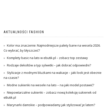
AKTUALNOŚCI FASHION
Kolor ma znaczenie: Najmodniejsze palety barw na wesela 2026.
Co wybrać, by błyszczeć?
Komplety basic na lato w ebutik.pl – zobacz top zestawy
Rodzaje dekoltów a typ sylwetki – jak dobrać odpowiedni?
Stylizacje z modnymi bluzkami na wakacje – jaki look jest obecnie
na czasie?
Modne sukienki na wesele na lato – na jaki model postawić?
Niepowtarzalne sukienki – zobacz nową kolekcję sukienek od
eButik.pl
Marynarki damskie – podpowiadamy jak stylizować je latem?