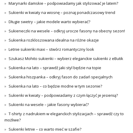
Marynarki damskie – podpowiadamy jak stylizować je latem?
Sukienki w kwiaty na wiosnę – poznaj ponadczasowy trend
Długie swetry – jakie modele warto wybierać?
Sukieneczki na wesele – odkryj urocze fasony na obecny sezon!
Sukienka rozkloszowana idealna na różne okazje
Letnie sukienki maxi – stwórz romantyczny look
Szukasz Mohito sukienki – wybierz eleganckie sukienki z eButik
Sukienka na lato – sprawdź jaki styl będzie na topie
Sukienka hiszpanka – odkryj fason do zadań specjalnych
Sukienka na lato – co będzie modne w tym sezonie?
Sukienki w kwiaty – podpowiadamy z czym łączyć je jesienią?
Sukienki na wesele – jakie fasony wybierać?
T-shirty z nadrukiem w eleganckich stylizacjach – sprawdź czy to
możliwe?
Sukienki letnie – co warto mieć w szafie?