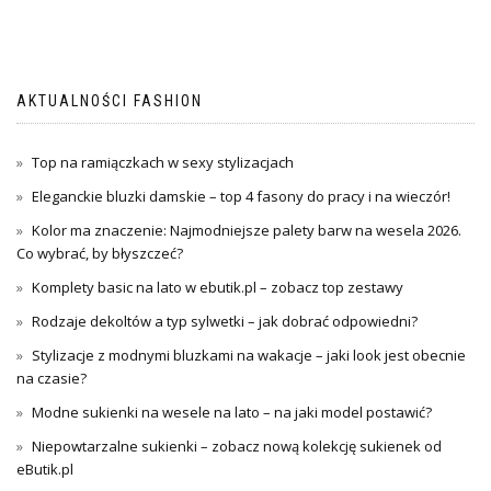
AKTUALNOŚCI FASHION
Top na ramiączkach w sexy stylizacjach
Eleganckie bluzki damskie – top 4 fasony do pracy i na wieczór!
Kolor ma znaczenie: Najmodniejsze palety barw na wesela 2026.
Co wybrać, by błyszczeć?
Komplety basic na lato w ebutik.pl – zobacz top zestawy
Rodzaje dekoltów a typ sylwetki – jak dobrać odpowiedni?
Stylizacje z modnymi bluzkami na wakacje – jaki look jest obecnie
na czasie?
Modne sukienki na wesele na lato – na jaki model postawić?
Niepowtarzalne sukienki – zobacz nową kolekcję sukienek od
eButik.pl