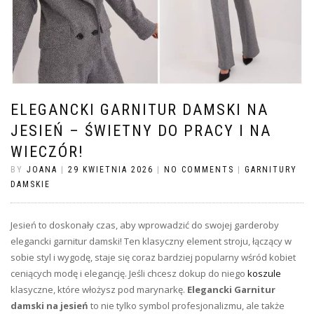
ELEGANCKI GARNITUR DAMSKI NA
JESIEŃ – ŚWIETNY DO PRACY I NA
WIECZÓR!
BY
JOANA
|
29 KWIETNIA 2026
|
NO COMMENTS
|
GARNITURY
DAMSKIE
Jesień to doskonały czas, aby wprowadzić do swojej garderoby
elegancki garnitur damski! Ten klasyczny element stroju, łączący w
sobie styl i wygodę, staje się coraz bardziej popularny wśród kobiet
ceniących modę i elegancję. Jeśli chcesz dokup do niego
koszule
klasyczne, które włożysz pod marynarkę.
Elegancki Garnitur
damski na jesień
to nie tylko symbol profesjonalizmu, ale także