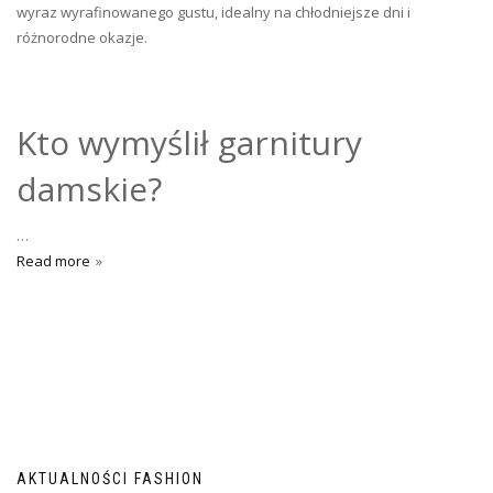
wyraz wyrafinowanego gustu, idealny na chłodniejsze dni i
różnorodne okazje.
Kto wymyślił garnitury
damskie?
…
Read more
AKTUALNOŚCI FASHION