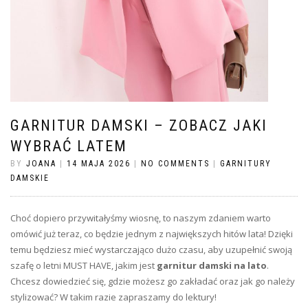
GARNITUR DAMSKI – ZOBACZ JAKI
WYBRAĆ LATEM
BY
JOANA
|
14 MAJA 2026
|
NO COMMENTS
|
GARNITURY
DAMSKIE
Choć dopiero przywitałyśmy wiosnę, to naszym zdaniem warto
omówić już teraz, co będzie jednym z największych hitów lata! Dzięki
temu będziesz mieć wystarczająco dużo czasu, aby uzupełnić swoją
szafę o letni MUST HAVE, jakim jest
garnitur damski na lato
.
Chcesz dowiedzieć się, gdzie możesz go zakładać oraz jak go należy
stylizować? W takim razie zapraszamy do lektury!