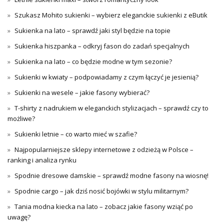
Szukasz Mohito sukienki – wybierz eleganckie sukienki z eButik
Sukienka na lato – sprawdź jaki styl będzie na topie
Sukienka hiszpanka – odkryj fason do zadań specjalnych
Sukienka na lato – co będzie modne w tym sezonie?
Sukienki w kwiaty – podpowiadamy z czym łączyć je jesienią?
Sukienki na wesele – jakie fasony wybierać?
T-shirty z nadrukiem w eleganckich stylizacjach – sprawdź czy to
możliwe?
Sukienki letnie – co warto mieć w szafie?
Najpopularniejsze sklepy internetowe z odzieżą w Polsce –
ranking i analiza rynku
Spodnie dresowe damskie – sprawdź modne fasony na wiosnę!
Spodnie cargo – jak dziś nosić bojówki w stylu militarnym?
Tania modna kiecka na lato – zobacz jakie fasony wziąć po
uwagę?