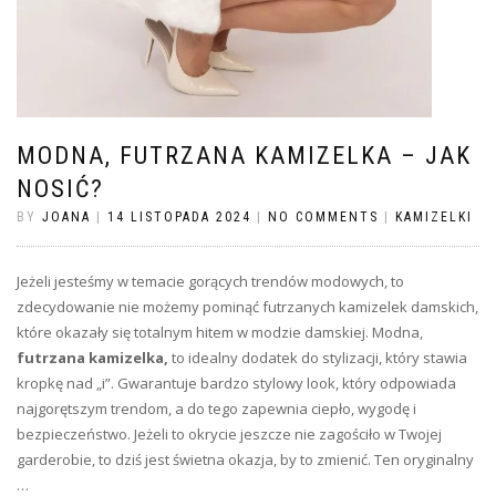
MODNA, FUTRZANA KAMIZELKA – JAK
NOSIĆ?
BY
JOANA
|
14 LISTOPADA 2024
|
NO COMMENTS
|
KAMIZELKI
Jeżeli jesteśmy w temacie gorących trendów modowych, to
zdecydowanie nie możemy pominąć futrzanych kamizelek damskich,
które okazały się totalnym hitem w modzie damskiej. Modna,
futrzana kamizelka,
to idealny dodatek do stylizacji, który stawia
kropkę nad „i”. Gwarantuje bardzo stylowy look, który odpowiada
najgorętszym trendom, a do tego zapewnia ciepło, wygodę i
bezpieczeństwo. Jeżeli to okrycie jeszcze nie zagościło w Twojej
garderobie, to dziś jest świetna okazja, by to zmienić. Ten oryginalny
…