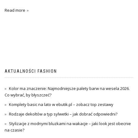
Read more
AKTUALNOŚCI FASHION
Kolor ma znaczenie: Najmodniejsze palety barw na wesela 2026.
Co wybrać, by błyszczeć?
Komplety basic na lato w ebutik.pl – zobacz top zestawy
Rodzaje dekoltów a typ sylwetki – jak dobrać odpowiedni?
Stylizacje z modnymi bluzkami na wakacje – jaki look jest obecnie
na czasie?