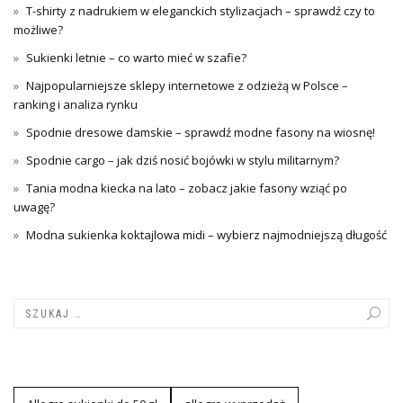
T-shirty z nadrukiem w eleganckich stylizacjach – sprawdź czy to
możliwe?
Sukienki letnie – co warto mieć w szafie?
Najpopularniejsze sklepy internetowe z odzieżą w Polsce –
ranking i analiza rynku
Spodnie dresowe damskie – sprawdź modne fasony na wiosnę!
Spodnie cargo – jak dziś nosić bojówki w stylu militarnym?
Tania modna kiecka na lato – zobacz jakie fasony wziąć po
uwagę?
Modna sukienka koktajlowa midi – wybierz najmodniejszą długość