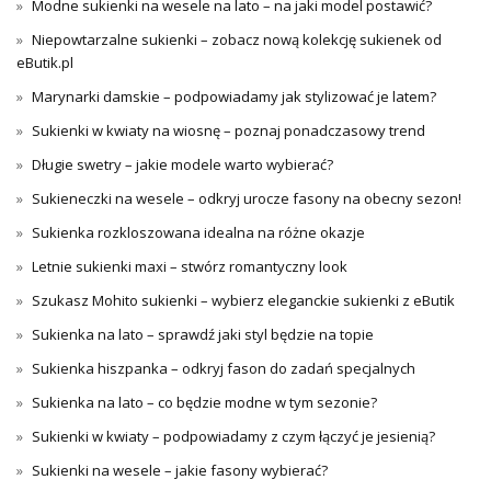
Modne sukienki na wesele na lato – na jaki model postawić?
Niepowtarzalne sukienki – zobacz nową kolekcję sukienek od
eButik.pl
Marynarki damskie – podpowiadamy jak stylizować je latem?
Sukienki w kwiaty na wiosnę – poznaj ponadczasowy trend
Długie swetry – jakie modele warto wybierać?
Sukieneczki na wesele – odkryj urocze fasony na obecny sezon!
Sukienka rozkloszowana idealna na różne okazje
Letnie sukienki maxi – stwórz romantyczny look
Szukasz Mohito sukienki – wybierz eleganckie sukienki z eButik
Sukienka na lato – sprawdź jaki styl będzie na topie
Sukienka hiszpanka – odkryj fason do zadań specjalnych
Sukienka na lato – co będzie modne w tym sezonie?
Sukienki w kwiaty – podpowiadamy z czym łączyć je jesienią?
Sukienki na wesele – jakie fasony wybierać?