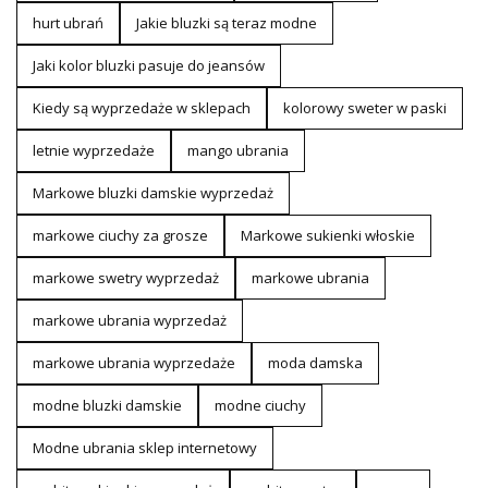
hurt ubrań
Jakie bluzki są teraz modne
Jaki kolor bluzki pasuje do jeansów
Kiedy są wyprzedaże w sklepach
kolorowy sweter w paski
letnie wyprzedaże
mango ubrania
Markowe bluzki damskie wyprzedaż
markowe ciuchy za grosze
Markowe sukienki włoskie
markowe swetry wyprzedaż
markowe ubrania
markowe ubrania wyprzedaż
markowe ubrania wyprzedaże
moda damska
modne bluzki damskie
modne ciuchy
Modne ubrania sklep internetowy