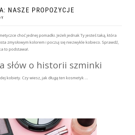
A: NASZE PROPOZYCJE
DY
etyczce choć jednej pomadki. Jeżeli jednak Ty jesteś taką, która
usta zmysłowym kolorem i poczuj się niezwykle kobieco. Sprawdź,
ka to podstawa!.
a słów o historii szminki
ej kobiety. Czy wiesz, jak długą ten kosmetyk …