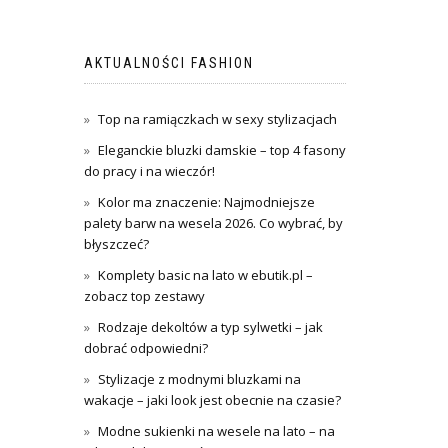
AKTUALNOŚCI FASHION
Top na ramiączkach w sexy stylizacjach
Eleganckie bluzki damskie – top 4 fasony
do pracy i na wieczór!
Kolor ma znaczenie: Najmodniejsze
palety barw na wesela 2026. Co wybrać, by
błyszczeć?
Komplety basic na lato w ebutik.pl –
zobacz top zestawy
Rodzaje dekoltów a typ sylwetki – jak
dobrać odpowiedni?
Stylizacje z modnymi bluzkami na
wakacje – jaki look jest obecnie na czasie?
Modne sukienki na wesele na lato – na