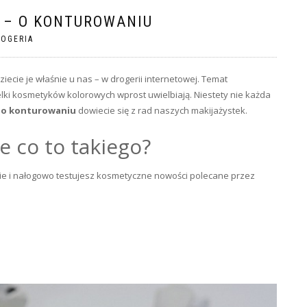
Z – O KONTUROWANIU
ROGERIA
iecie je właśnie u nas – w drogerii internetowej. Temat
cielki kosmetyków kolorowych wprost uwielbiają. Niestety nie każda
o
o konturowaniu
dowiecie się z rad naszych makijażystek.
e co to takiego?
rnecie i nałogowo testujesz kosmetyczne nowości polecane przez