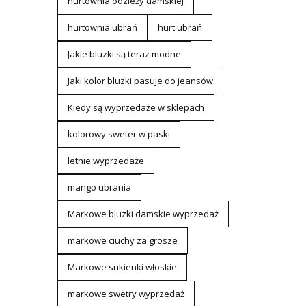
hurtownia odzieży damskiej
hurtownia ubrań
hurt ubrań
Jakie bluzki są teraz modne
Jaki kolor bluzki pasuje do jeansów
Kiedy są wyprzedaże w sklepach
kolorowy sweter w paski
letnie wyprzedaże
mango ubrania
Markowe bluzki damskie wyprzedaż
markowe ciuchy za grosze
Markowe sukienki włoskie
markowe swetry wyprzedaż