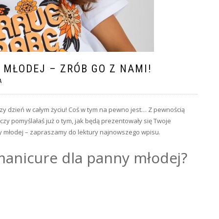
 MŁODEJ – ZRÓB GO Z NAMI!
A
jszy dzień w całym życiu! Coś w tym na pewno jest… Z pewnością
czy pomyślałaś już o tym, jak będą prezentowały się Twoje
y młodej – zapraszamy do lektury najnowszego wpisu.
 manicure dla panny młodej?