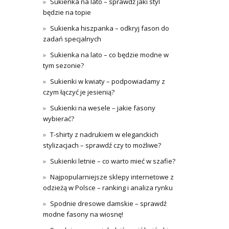
Sukienka na lato – sprawdź jaki styl
będzie na topie
Sukienka hiszpanka – odkryj fason do
zadań specjalnych
Sukienka na lato – co będzie modne w
tym sezonie?
Sukienki w kwiaty – podpowiadamy z
czym łączyć je jesienią?
Sukienki na wesele – jakie fasony
wybierać?
T-shirty z nadrukiem w eleganckich
stylizacjach – sprawdź czy to możliwe?
Sukienki letnie – co warto mieć w szafie?
Najpopularniejsze sklepy internetowe z
odzieżą w Polsce – ranking i analiza rynku
Spodnie dresowe damskie – sprawdź
modne fasony na wiosnę!