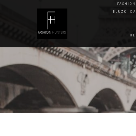
FASHIO
BLUZKI D
BL