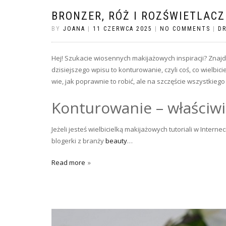
BRONZER, RÓŻ I ROZŚWIETLAC
BY
JOANA
|
11 CZERWCA 2025
|
NO COMMENTS
|
D
Hej! Szukacie wiosennych makijażowych inspiracji? Znajdz
dzisiejszego wpisu to konturowanie, czyli coś, co wielbi
wie, jak poprawnie to robić, ale na szczęście wszystkieg
Konturowanie – właściwi
Jeżeli jesteś wielbicielką makijażowych tutoriali w Inte
blogerki z branży
beauty
…
Read more