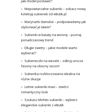
jaki model postawić?
Niepowtarzalne sukienki – zobacz nową
kolekcję sukienek od eButik.pl
Marynarki damskie – podpowiadamy jak
stylizować je latem?
Sukienki w kwiaty na wiosnę – poznaj
ponadczasowy trend
Długie swetry – jakie modele warto
wybierać?
Sukieneczki na wesele – odkryj urocze
fasony na obecny sezon!
Sukienka rozkloszowana idealna na
różne okazje
Letnie sukienki maxi – stwórz
romantyczny look
Szukasz Mohito sukienki – wybierz
eleganckie sukienki z eButik