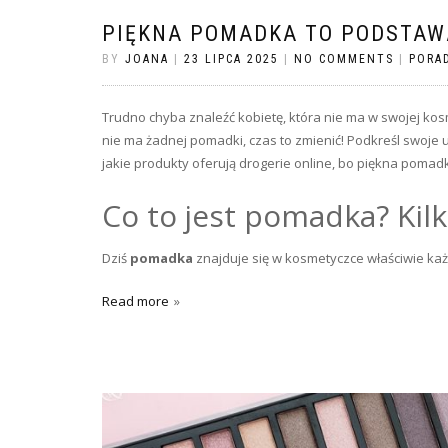
PIĘKNA POMADKA TO PODSTAW
BY
JOANA
|
23 LIPCA 2025
|
NO COMMENTS
|
PORA
Trudno chyba znaleźć kobietę, która nie ma w swojej kosm
nie ma żadnej pomadki, czas to zmienić! Podkreśl swoje 
jakie produkty oferują drogerie online, bo piękna pomad
Co to jest pomadka? Kilk
Dziś
pomadka
znajduje się w kosmetyczce właściwie każd
Read more