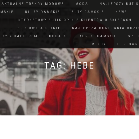
N AKTUALNE TRENDY MODOWE
MODA
NAJLEPSZY BUTIK
AMSKIE
BLUZY DAMSKIE
BUTY DAMSKIE
NEWS
INTERNETOWY BUTIK OPINIE KLIENTÓW O SKLEPACH
HURTOWNIA OPINIE
NAJLEPSZA HURTOWNIA ODZI
UZY Z KAPTUREM
DODATKI
KURTKI DAMSKIE
SPO
TRENDY
HURTOWNI
TAG:
HEBE