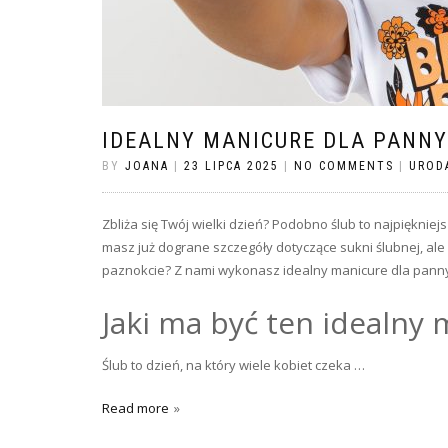
IDEALNY MANICURE DLA PANNY
BY
JOANA
|
23 LIPCA 2025
|
NO COMMENTS
|
UROD
Zbliża się Twój wielki dzień? Podobno ślub to najpięknie
masz już dograne szczegóły dotyczące sukni ślubnej, ale 
paznokcie? Z nami wykonasz idealny manicure dla pann
Jaki ma być ten idealny
Ślub to dzień, na który wiele kobiet czeka …
Read more