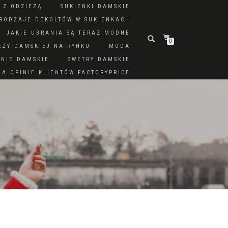
 Z ODZIEŻĄ
SUKIENKI DAMSKIE
RODZAJE DEKOLTÓW W SUKIENKACH
JAKIE UBRANIA SĄ TERAZ MODNE
0
EŻY DAMSKIEJ NA RYNKU
MODA
DNIE DAMSKIE
SWETRY DAMSKIE
A OPINIE KLIENTÓW FACTORYPRICE