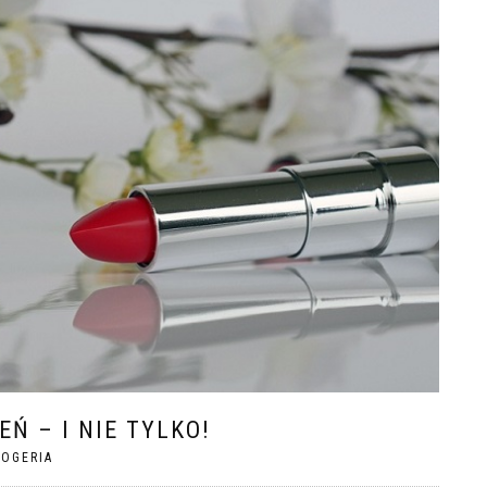
Ń – I NIE TYLKO!
ROGERIA