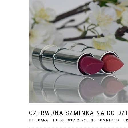
CZERWONA SZMINKA NA CO DZIE
BY
JOANA
|
10 CZERWCA 2025
|
NO COMMENTS
|
D